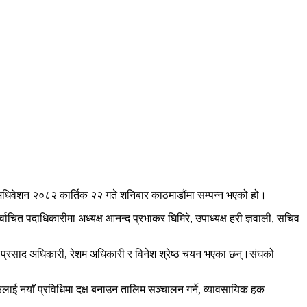
 अधिवेशन २०८२ कार्तिक २२ गते शनिबार काठमाडौंमा सम्पन्न भएको हो।
ाचित पदाधिकारीमा अध्यक्ष आनन्द प्रभाकर घिमिरे, उपाध्यक्ष हरी ज्ञवाली, सचिव
ाकुर प्रसाद अधिकारी, रेशम अधिकारी र विनेश श्रेष्ठ चयन भएका छन्।संघको
लाई नयाँ प्रविधिमा दक्ष बनाउन तालिम सञ्चालन गर्ने, व्यावसायिक हक–