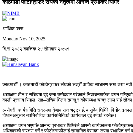
काठमाडौं फोटोग्राफर संघको नेतृत्वमा आनन्द प्रभाकर घिमिरे
आर्थिक प्लस
Monday Nov 10, 2025
वि.सं.२०८२ कात्तिक २४ सोमवार २०:५१
काठमाडौं । काठमाडौं फोटोग्राफर संघको सत्रौं वार्षिक साधारण सभा तथा नवौ
अध्यक्षमा तीन र सचिवमा दुई जना उम्मेदवार परेकाले निर्वाचनमार्फत चयन गरिएको
काली प्रसाद रिमाल, सह–सचिव मिलन तमखु र कोषाध्यक्ष चन्द्र लाल राई रहेका
त्यसैगरी, कार्यसमिति सदस्यमा केशव राज भट्टराई, बासुदेव घिमिरे, विनोद ढकाल
विधानअनुसार नवनिर्वाचित कार्यसमितिको कार्यकाल दुई वर्षको रहनेछ।
अध्यक्षमा चयन भएपछि आनन्द प्रभाकर घिमिरेले आफ्नो कार्यकालमा फोटोग्राफरह
अधिकारको संरक्षण गर्ने र फोटोग्राफीलाई सम्मानित पेसाका रूपमा स्थापित गर्न 