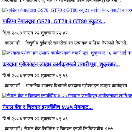
काठमाडौँ । नेपालका लघु, साना तथा मझौला उद्यम (एमएसएमई) क्षेत्रमा...
याडिया नेपालद्वारा GS70, GT70 र GT80 स्कुटर...
वि.सं.२०८३ साउन २२ शुक्रवार २२:४९
काठमाडौं । विद्युतीय दुईपांग्रे सवारीसाधन उत्पादक याडिया नेपालले नेपाली...
करदाता प्रोत्साहन उपहार कार्यक्रमको तयारी पूरा, शुक्रबार...
वि.सं.२०८३ साउन २२ शुक्रवार ०९:१३
काठमाडौं । आन्तरिक राजस्व विभागले करदाता प्रोत्साहन उपहार कार्यक्रम...
नेपाल बैंक र चितवन इनर्जीबीच ४.७५ मेगावाट...
वि.सं.२०८३ साउन २२ शुक्रवार ०९:०६
काठमाडौं। नेपाल बैंक लिमिटेड र चितवन इनर्जी लिमिटेडबीच ४.७५...