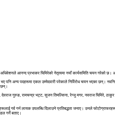
ं अधिवेशनले आनन्द प्रभाकर घिमिरेको नेतृत्वमा नयाँ कार्यसमिति चयन गरेको छ।
 भए पनि अन्य पदहरूमा एकल उम्मेदवारी परेकाले निर्विरोध चयन भएका छन्। नवनिर्व
 छन्।
, देवराज गुरुङ, रामचन्द्र भट्ट, सुजन तिमल्सिना, रेन्जु मगर, नवराज घिमिरे, ठ
रूलाई गर्व गर्न लायक उपलब्धि दिलाउने प्रतिबद्धता जनाए। उनले फोटोग्राफरहरू
पहल गर्ने बताए।