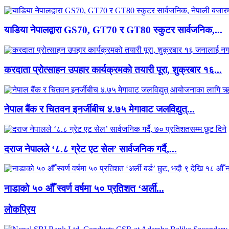
याडिया नेपालद्वारा GS70, GT70 र GT80 स्कुटर सार्वजनिक,...
करदाता प्रोत्साहन उपहार कार्यक्रमको तयारी पूरा, शुक्रबार १६...
नेपाल बैंक र चितवन इनर्जीबीच ४.७५ मेगावाट जलविद्युत्...
दराज नेपालले ‘८.८ ग्रेट एट सेल’ सार्वजनिक गर्दै,...
नाडाको ५० औँ स्वर्ण वर्षमा ५० प्रतिशत ‘अर्ली...
लाेकप्रिय