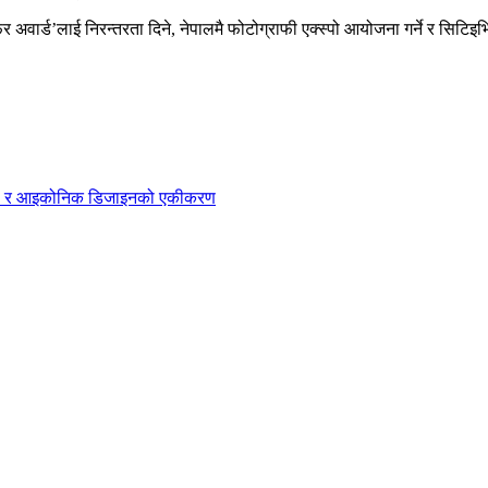
र अवार्ड’लाई निरन्तरता दिने, नेपालमै फोटोग्राफी एक्स्पो आयोजना गर्ने र सिटिइभ
्सी AI र आइकोनिक डिजाइनको एकीकरण