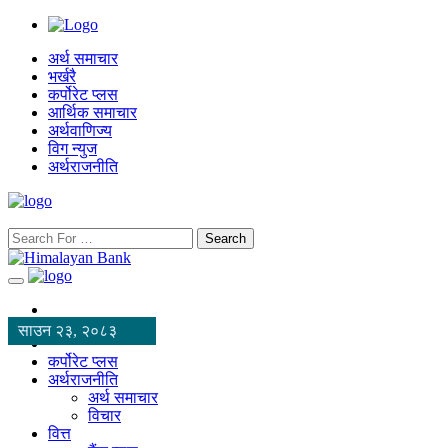
अर्थ समाचार
भर्खरै
कर्पोरेट प्लस
आर्थिक समाचार
अर्थवाणिज्य
विग न्युज
अर्थराजनीति
Search
साउन २३, २०८३
कर्पोरेट प्लस
अर्थराजनीति
अर्थ समाचार
विचार
वित्त