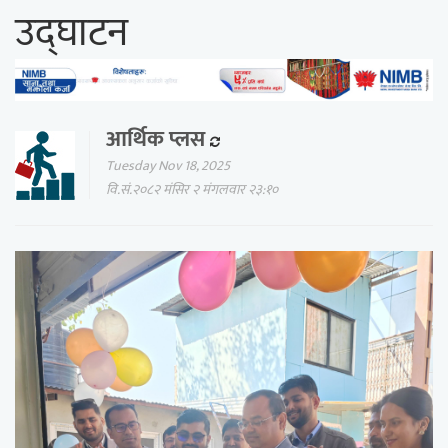
उद्घाटन
आर्थिक प्लस
Tuesday Nov 18, 2025
वि.सं.२०८२ मंसिर २ मंगलवार २३:१०