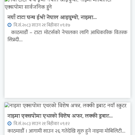
नयाँ टाटा पन्च ईभी नेपाल आइपुग्यो, नाइमा...
वि.सं.२०८३ साउन २१ बिहीवार ०९:१७
काठमाडौं – टाटा मोटर्सको नेपालका लागि आधिकारिक वितरक
सिप्रदी...
नाइमा एक्सपोमा एथरको विशेष अफर, लक्की ड्रबाट...
वि.सं.२०८३ साउन २१ बिहीवार ०९:१२
काठमाडौं । आगामी साउन २६ गतेदेखि सुरु हुने नाइमा मोबिलिटी...