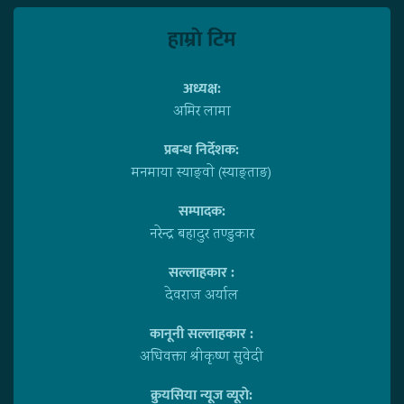
हाम्राे टिम
अध्यक्ष:
अमिर लामा
प्रबन्ध निर्देशक:
मनमाया स्याङ्वाे (स्याङ्ताङ)
सम्पादक:
नरेन्द्र बहादुर तण्डुकार
सल्लाहकार :
देवराज अर्याल
कानूनी सल्लाहकार :
अधिवक्ता श्रीकृष्ण सुवेदी
क्रुयसिया न्यूज व्यूराे: