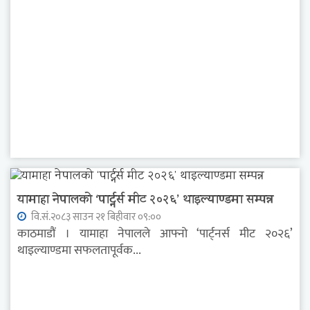
यामाहा नेपालको ‘पार्ट्नर्स मीट २०२६’ थाइल्याण्डमा सम्पन्न
वि.सं.२०८३ साउन २१ बिहीवार ०९:००
काठमाडौं । यामाहा नेपालले आफ्नो ‘पार्ट्नर्स मीट २०२६’
थाइल्याण्डमा सफलतापूर्वक...