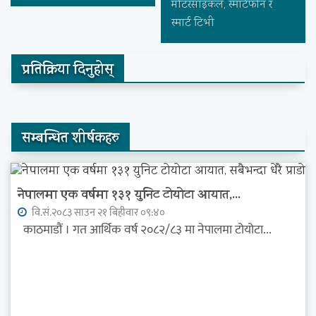
मोटरसाइकल, स्मार्टफोन र
स्मार्ट टिभी
प्रतिक्रिया दिनुहोस्
सम्बन्धित शीर्षकहरु
नेपालमा एक वर्षमा १३१ युनिट टोयोटा आयात,...
वि.सं.२०८३ साउन २१ बिहीवार ०९:४०
काठमाडौं । गत आर्थिक वर्ष २०८२/८३ मा नेपालमा टोयोटा...