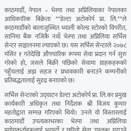
काठमाडौं, नेपाल – भेस्पा तथा अप्रिलियाका नेपालका
आधिकारिक बिक्रेता **डेल्टा अटोकोर्प प्रा. लि.**ले
काठमाडौंको बालाजुस्थित भ्याली कोल्ड स्टोरको विपरीत,
सानिमा बैंक नजिकै नयाँ भेस्पा तथा अप्रिलिया सर्भिस
सेन्टर सञ्चालनमा ल्याएको छ। यस सर्भिस सेन्टरले २०७८
मंसिर १ गतेदेखि औपचारिक रूपमा सेवा प्रदान गर्न सुरु
गरेको हो, जसले बिक्री पछिको सेवामा ग्राहकहरूको
पहुँचलाई अझ सहज र प्रभावकारी बनाउने कम्पनीको
प्रतिबद्धतालाई सुदृढ बनाएको छ।
सर्भिस सेन्टरको उद्घाटन डेल्टा अटोकोर्प प्रा. लि.का प्रमुख
कार्यकारी अधिकृत तथा निर्देशक श्री विजय कुमार
महतोद्वारा सम्पन्न गरिएको थियो। उनले यो विस्तारलाई
काठमाडौं उपत्यकाभरका भेस्पा तथा अप्रिलिया
प्रयोगकर्ताहरूलाई भरपर्दो र छरितो सेवा उपलब्ध गराउने