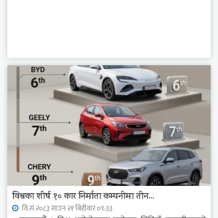
विश्वका शीर्ष १० कार निर्माता कम्पनीमा तीन...
वि.सं.२०८३ साउन २१ बिहीवार ०९:३३