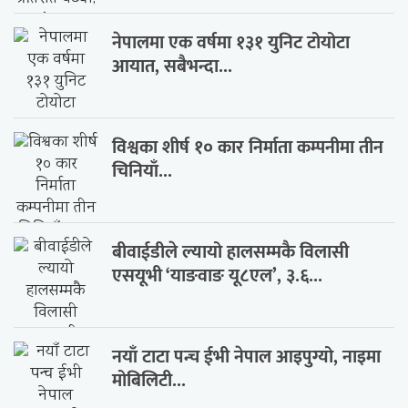
नेपालमा एक वर्षमा १३१ युनिट टोयोटा
आयात, सबैभन्दा...
विश्वका शीर्ष १० कार निर्माता कम्पनीमा तीन
चिनियाँ...
बीवाईडीले ल्यायो हालसम्मकै विलासी
एसयूभी ‘याङवाङ यू८एल’, ३.६...
नयाँ टाटा पन्च ईभी नेपाल आइपुग्यो, नाइमा
मोबिलिटी...