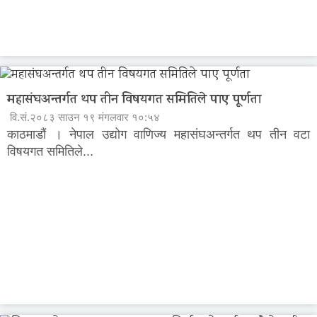
महासंघअन्तर्गत थप तीन विषयगत समितिले पाए पूर्णता
वि.सं.२०८३ साउन १९ मंगलवार १०:५४
काठमाडौं । नेपाल उद्योग वाणिज्य महासंघअन्तर्गत थप तीन वटा
विषयगत समितिले...