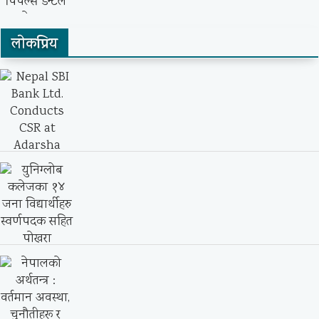
लाेकप्रिय
नेपाल बैंकका ग्राहक र कर्मचारीलाई पिपल्स
डेन्टल कलेज...
Nepal SBI Bank Ltd. Conducts CSR at
Adarsha...
युनिग्लोब कलेजका १४ जना विद्यार्थीहरु
स्वर्णपदक सहित पोखरा...