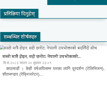
प्रतिक्रिया दिनुहोस्
सम्बन्धित शीर्षकहरु
सस्तो मात्रै होइन, सही छनोट: नेपाली उपभोक्ताको...
वि.सं.२०८३ साउन २० बुधवार २३:०१
काठमाडौं । केही वर्षअघिसम्म घरका लागि दूरदर्शन (टेलिभिजन),
शीतभण्डार (रेफ्रिजरेटर)...