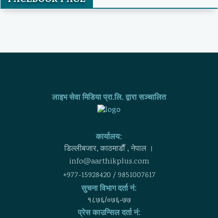
FACEBOOK PAGE
Bank holds its 31st Annual General
Meeting (AGM)
लाइभ सेवा मिडिया प्रा.लि. द्वारा सञ्चालित
कार्यालय:
डिल्लीबजार, काठमाडाैँ , नेपाल ।
info@aarthikplus.com
+977-15928420 / 9851007617
सुचना विभाग दर्ता नं:
१८७६/०७६-७७
प्रेस काउन्सिल दर्ता नं: