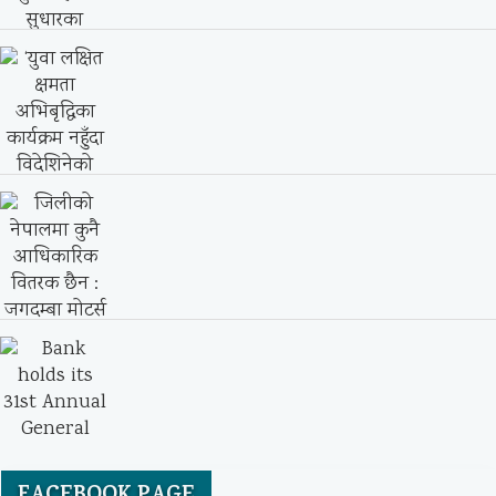
नेपालको अर्थतन्त्र : वर्तमान अवस्था, चुनौतीहरू
र सुधारका...
‘युवा लक्षित क्षमता अभिबृद्धिका कार्यक्रम नहुँदा
विदेशिनेको संख्या...
जिलीको नेपालमा कुनै आधिकारिक वितरक छैन :
जगदम्बा...