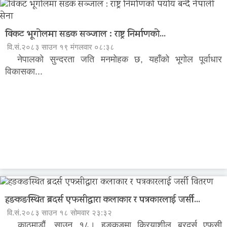
विकट भूगोलमा सडक सञ्जाल : राष्ट्र निर्माणको...
वि.सं.२०८३ साउन १९ मंगलवार ०८:३८
नेपालको सुन्दरता जति मनमोहक छ, यहाँको भूगोल पूर्वाधार
विकासका...
हङकङस्थित ब्रदर्स एफसीद्वारा कलाकार र पत्रकारलाई जर्सी...
वि.सं.२०८३ साउन १८ सोमवार २३:३२
काठमाडौं, साउन १८। हङकङमा क्रियाशील ब्रदर्स एफसी