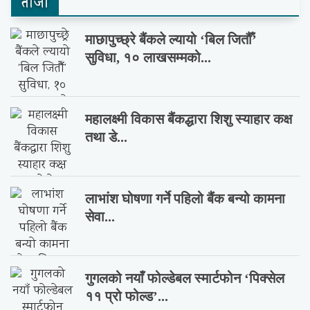
ताजा
माछापुच्छ्रे बैंकले ल्यायो ‘बिल जितौँ’
सुविधा, १० लाखसम्मको...
महालक्ष्मी विकास बैंकद्धारा शिशु स्याहार कक्ष
तथा डे...
लाभांश घोषणा गर्ने पहिलो बैंक बन्यो कामना
सेवा...
गुगलको नयाँ फोल्डेबल स्मार्टफोन ‘पिक्सेल
११ प्रो फोल्ड’...