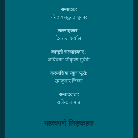
सम्पादक:
नरेन्द्र बहादुर तण्डुकार
सल्लाहकार :
देवराज अर्याल
कानूनी सल्लाहकार :
अधिवक्ता श्रीकृष्ण सुवेदी
क्रुयसिया न्यूज व्यूराे:
रामकुमार जिम्बा
सम्वाददाता:
राजेन्द्र तामाङ
महत्वपर्ण लिङ्कहरु