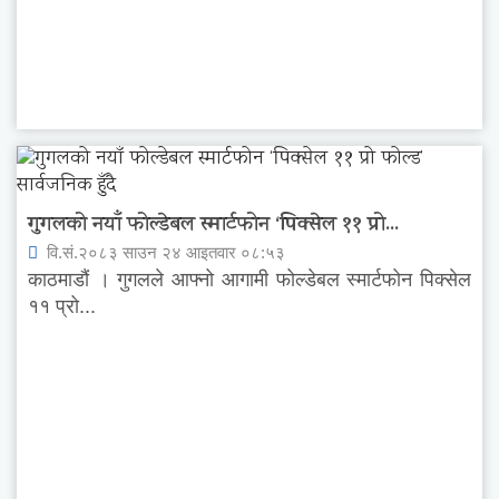
गुगलको नयाँ फोल्डेबल स्मार्टफोन ‘पिक्सेल ११ प्रो...
वि.सं.२०८३ साउन २४ आइतवार ०८:५३
काठमाडौं । गुगलले आफ्नो आगामी फोल्डेबल स्मार्टफोन पिक्सेल
११ प्रो...