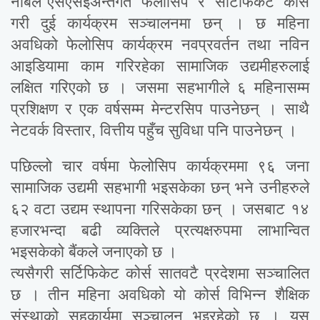
नबिल एसएसईअन्तर्गत ‘फेलोसिप’ र ‘सर्टिफिकेट’ कोर्स
गरी दुई कार्यक्रम सञ्चालनमा छन् । छ महिना
अवधिको फेलोसिप कार्यक्रम नवप्रवर्तन तथा नविन
आइडियामा काम गरिरहेका सामाजिक उद्यमीहरुलाई
लक्षित गरिएको छ । जसमा सहभागीले ६ महिनासम्म
प्रशिक्षण र एक वर्षसम्म मेन्टरसिप पाउनेछन् । साथै
नेटवर्क विस्तार, वित्तीय पहुँच सुविधा पनि पाउनेछन् ।
पछिल्लो चार वर्षमा फेलोसिप कार्यक्रममा ९६ जना
सामाजिक उद्यमी सहभागी भइसकेका छन् भने उनीहरुले
६२ वटा उद्यम स्थापना गरिसकेका छन् । जसबाट १४
हजारभन्दा बढी व्यक्तिले प्रत्यक्षरुपमा लाभान्वित
भइसकेको बैंकले जनाएको छ ।
त्यसैगरी सर्टिफिकेट कोर्स सातवटै प्रदेशमा सञ्चालित
छ । तीन महिना अवधिको यो कोर्स विभिन्न शैक्षिक
संस्थाको सहकार्यमा सञ्चालन भइरहेको छ । यस