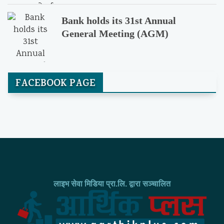
Bank holds its 31st Annual
General Meeting (AGM)
FACEBOOK PAGE
लाइभ सेवा मिडिया प्रा.लि. द्वारा सञ्चालित