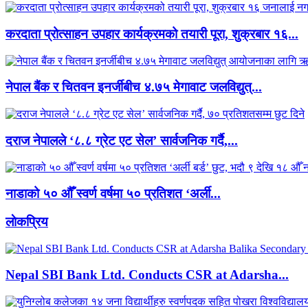
करदाता प्रोत्साहन उपहार कार्यक्रमको तयारी पूरा, शुक्रबार १६...
नेपाल बैंक र चितवन इनर्जीबीच ४.७५ मेगावाट जलविद्युत्...
दराज नेपालले ‘८.८ ग्रेट एट सेल’ सार्वजनिक गर्दै,...
नाडाको ५० औँ स्वर्ण वर्षमा ५० प्रतिशत ‘अर्ली...
लाेकप्रिय
Nepal SBI Bank Ltd. Conducts CSR at Adarsha...