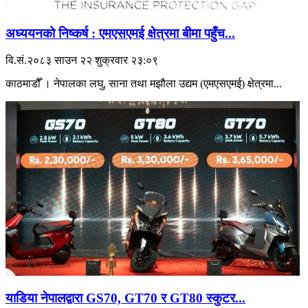
अध्ययनको निष्कर्ष : एमएसएमई क्षेत्रमा बीमा पहुँच...
वि.सं.२०८३ साउन २२ शुक्रवार २३:०९
काठमाडौँ । नेपालका लघु, साना तथा मझौला उद्यम (एमएसएमई) क्षेत्रमा...
याडिया नेपालद्वारा GS70, GT70 र GT80 स्कुटर...