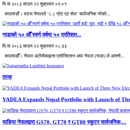
वि.सं.२०८३ साउन २२ शुक्रवार ०९:०१
काठमाडौं। दराज नेपालले ‘८.८ ग्रेट एट सेल’ सार्वजनिक गरेको...
नाडाको ५० औँ स्वर्ण वर्षमा ५० प्रतिशत...
वि.सं.२०८३ साउन २२ शुक्रवार ०८:३३
काठमाडौँ। नेपाल अटोमोबाइल्स एसोसिएसन अफ नेपाल (नाडा) ले आफ्नो...
ताजा
YADEA Expands Nepal Portfolio with Launch of Thre
याडिया नेपालद्वारा GS70, GT70 र GT80 स्कुटर सार्वजनिक,...