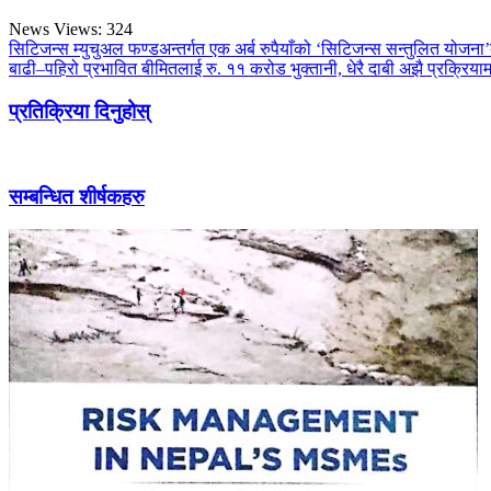
News Views:
324
सिटिजन्स म्युचुअल फण्डअन्तर्गत एक अर्ब रुपैयाँको ‘सिटिजन्स सन्तुलित योजन
बाढी–पहिरो प्रभावित बीमितलाई रु. ११ करोड भुक्तानी, धेरै दाबी अझै प्रक्रियाम
प्रतिक्रिया दिनुहोस्
सम्बन्धित शीर्षकहरु