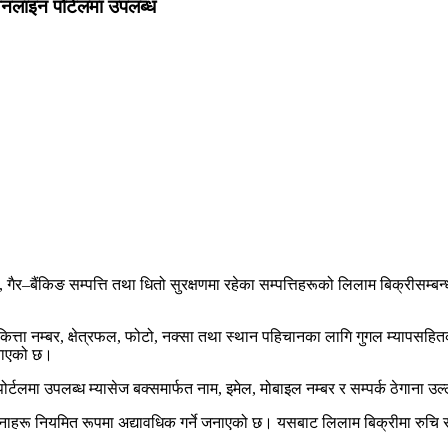
अनलाइन पोर्टलमा उपलब्ध
गैर–बैंकिङ सम्पत्ति तथा धितो सुरक्षणमा रहेका सम्पत्तिहरूको लिलाम बिक्रीसम्बन
 कित्ता नम्बर, क्षेत्रफल, फोटो, नक्सा तथा स्थान पहिचानका लागि गुगल म्यापसहि
जनाएको छ।
्टलमा उपलब्ध म्यासेज बक्समार्फत नाम, इमेल, मोबाइल नम्बर र सम्पर्क ठेगाना उल्ले
चनाहरू नियमित रूपमा अद्यावधिक गर्ने जनाएको छ। यसबाट लिलाम बिक्रीमा रुचि राख्