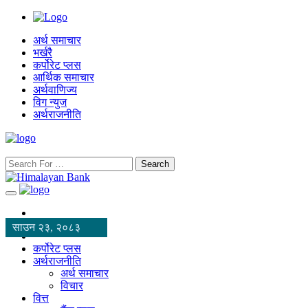
अर्थ समाचार
भर्खरै
कर्पोरेट प्लस
आर्थिक समाचार
अर्थवाणिज्य
विग न्युज
अर्थराजनीति
Search
साउन २३, २०८३
कर्पोरेट प्लस
अर्थराजनीति
अर्थ समाचार
विचार
वित्त