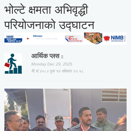
भोल्टे क्षमता अभिवृद्धी
परियोजनाको उद्घाटन
आर्थिक प्लस
Monday Dec 29, 2025
वि.सं.२०८२ पुस १४ सोमवार २०:५८