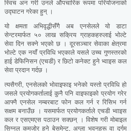
स्विच अन गरी उनले औपचारिक रूपमा परियोजनाको
उद्घाटन गरेका हुन् ।
यो क्षमता अभिवृद्धीसँगै अब एनसेलले यो डाटा
सेन्टरमार्फत ५० लाख सक्रिय ग्राहकहरुलाई भोल्टे
सेवा दिन सक्ने भएको छ । दूरसञ्चार सेवाका क्षेत्रमा
भोल्टे एक नयाँ प्रविधि भएकाले यसले उच्च गुणस्तरको
हाई डेफिनिसन (एचडी) र छिटो कनेक्ट हुने भ्वाइस कल
सेवा प्रदान गर्दछ ।
त्यसैगरी, एनसेलको भोवाइफाइ भनेको यस्तो प्रविधि हो
जसले प्रयोगकर्तालाई कुनै पनि वाइफाइको प्रयोग गरेर
आफ्नै एनसेल नम्बरबाट फोन कल गर्न र रिसिभ गर्न
सक्षम बनाउँछ । यसमार्फत प्रयोगकर्ताले एचडी भ्वाइस
कल र एसएमएस पठाउन सक्छन् । विशेष गरी मोबाइल
सिग्नल कमजोर हुने बेसमेन्ट, अग्ला भवनहरू वा दुर्गम