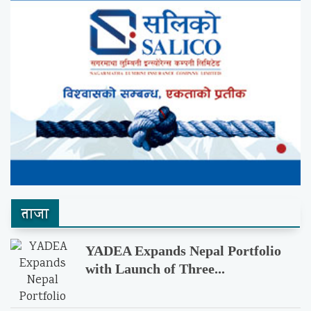
ताजा
YADEA Expands Nepal Portfolio
with Launch of Three...