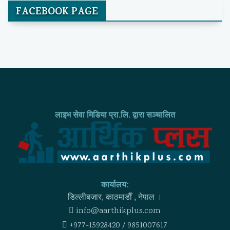
FACEBOOK PAGE
लाइभ सेवा मिडिया प्रा.लि. द्वारा सञ्चालित
कार्यालय:
डिल्लीबजार, काठमाडाैँ , नेपाल ।
info@aarthikplus.com
+977-15928420 / 9851007617