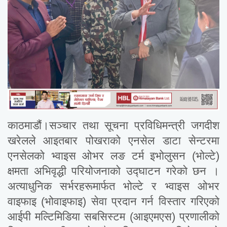
काठमाडौं।सञ्चार तथा सूचना प्रविधिमन्त्री जगदीश
खरेलले आइतबार पोखराको एनसेल डाटा सेन्टरमा
एनसेलको भ्वाइस ओभर लङ टर्म इभोलुसन (भोल्टे)
क्षमता अभिवृद्धी परियोजनाको उद्घाटन गरेको छन ।
अत्याधुनिक सर्भरहरूमार्फत भोल्टे र भ्वाइस ओभर
वाइफाइ (भोवाइफाइ) सेवा प्रदान गर्न विस्तार गरिएको
आईपी मल्टिमिडिया सबसिस्टम (आइएमएस) प्रणालीको