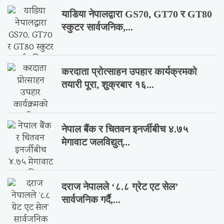
याडिया नेपालद्वारा GS70, GT70 र GT80
स्कुटर सार्वजनिक,...
करदाता प्रोत्साहन उपहार कार्यक्रमको
तयारी पूरा, शुक्रबार १६...
नेपाल बैंक र चितवन इनर्जीबीच ४.७५
मेगावाट जलविद्युत्...
दराज नेपालले ‘८.८ ग्रेट एट सेल’
सार्वजनिक गर्दै,...