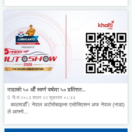
नाडाको ५० औँ स्वर्ण वर्षमा ५० प्रतिशत...
वि.सं.२०८३ साउन २२ शुक्रवार ०८:३३
काठमाडौँ। नेपाल अटोमोबाइल्स एसोसिएसन अफ नेपाल (नाडा)
ले आफ्नो...