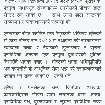
निरन्तर साथ दिइरहेको छ र डिजिटलाइजेसन ड्राइभका
प्रमुख आधारभूत संरचनामध्ये एनसेलको पोखरा डाटा
सेन्टर एक रहेको छ ।” साथै उनले डाटा सेन्टरको
सञ्चालन र व्यवस्थापनको प्रशंसा गरे ।
एनसेलका चीफ कर्पोरेट एन्ड रेगुलेटरी अफिसर श्रेष्ठले
यो डाटा सेन्टर सन् २०१२ मा स्थापना गरी सञ्चालनमा
ल्याइएको बताए र नेपालको दूरसञ्चार र सूचना
प्रविधिको क्षेत्रका एक प्रमुख पूर्वाधारको भूमिका
निभाउँदै आएको बताए । “भोल्टेको क्षमता अभिवृद्धीपछि
अब कम्पनीले यो आधुनिक सेवा अझ धेरै ग्राहकहरुलाई
प्रदान गर्न सक्ने भएको छ,” उनले भने ।
श्रेष्ठ र एनसेलका अन्य जिम्मेवार शाखाका
कार्मचारीहरुले पोखरा डाटा सेन्टरको काम, क्षमता,
प्राविधिक पक्ष, दूरसञ्चार र सूचना प्रविधिमा उक्त