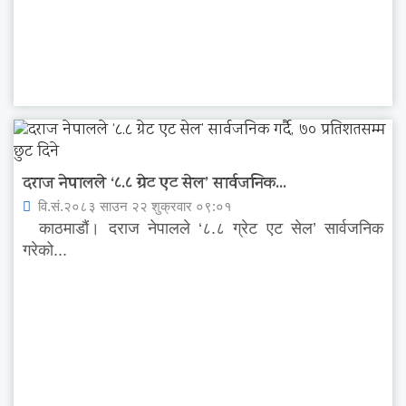
दराज नेपालले ‘८.८ ग्रेट एट सेल’ सार्वजनिक...
वि.सं.२०८३ साउन २२ शुक्रवार ०९:०१
काठमाडौं। दराज नेपालले ‘८.८ ग्रेट एट सेल’ सार्वजनिक
गरेको...