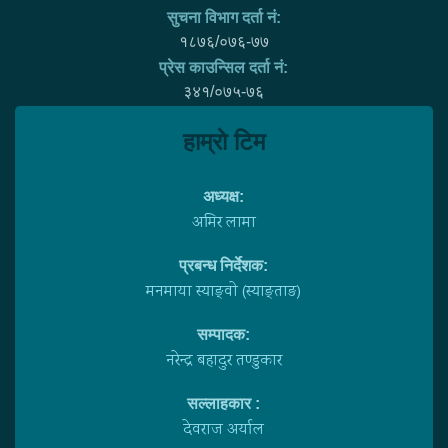
सुचना विभाग दर्ता नं:
१८७६/०७६-७७
प्रेस काउन्सिल दर्ता नं:
३४१/०७५-७६
हाम्राे टिम
अध्यक्ष:
अमिर लामा
प्रबन्ध निर्देशक:
मनमाया स्याङ्वाे (स्याङ्ताङ)
सम्पादक:
नरेन्द्र बहादुर तण्डुकार
सल्लाहकार :
देवराज अर्याल