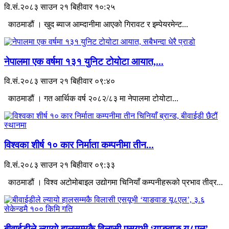
वि.सं.२०८३ साउन २१ बिहीवार १०:२५
काठमाडौं । खुद ब्याज आम्दानीमा आएको गिरावट र इम्पेयरमेन्ट...
नेपालमा एक वर्षमा १३१ युनिट टोयोटा आयात,...
वि.सं.२०८३ साउन २१ बिहीवार ०९:४०
काठमाडौं । गत आर्थिक वर्ष २०८२/८३ मा नेपालमा टोयोटा...
विश्वका शीर्ष १० कार निर्माता कम्पनीमा तीन...
वि.सं.२०८३ साउन २१ बिहीवार ०९:३३
काठमाडौं । विश्व अटोमोबाइल उद्योगमा चिनियाँ कम्पनीहरूको प्रभाव तीव्र...
बीवाईडीले ल्यायो हालसम्मकै विलासी एसयूभी ‘याङवाङ यू८एल’,...