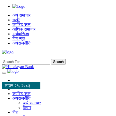
अर्थ समाचार
भर्खरै
कर्पोरेट प्लस
आर्थिक समाचार
अर्थवाणिज्य
विग न्युज
अर्थराजनीति
Search
साउन २१, २०८३
कर्पोरेट प्लस
अर्थराजनीति
अर्थ समाचार
विचार
वित्त