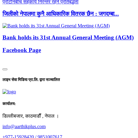
जिलीको नेपालमा कुनै आधिकारिक वितरक छैन : जगदम्बा...
Bank holds its 31st Annual General Meeting (AGM)
Facebook Page
लाइभ सेवा मिडिया प्रा.लि. द्वारा सञ्चालित
कार्यालय:
डिल्लीबजार, काठमाडाैँ , नेपाल ।
info@aarthikplus.com
+977-15928420 / 9851007617