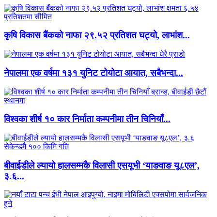
कृषि विकास बैंकको नाफा २९.५२ प्रतिशत घट्यो, लाभांश...
नेपालमा एक वर्षमा १३१ युनिट टोयोटा आयात, सबैभन्दा...
विश्वका शीर्ष १० कार निर्माता कम्पनीमा तीन चिनियाँ...
बीवाईडीले ल्यायो हालसम्मकै विलासी एसयूभी ‘याङवाङ यू८एल’,
३.६...