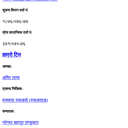
सुचना विभाग दर्ता नं:
१८७६/०७६-७७
प्रेस काउन्सिल दर्ता नं:
३४१/०७५-७६
हाम्राे टिम
अध्यक्ष:
अमिर लामा
प्रबन्ध निर्देशक:
मनमाया स्याङ्वाे (स्याङ्ताङ)
सम्पादक:
नरेन्द्र बहादुर तण्डुकार