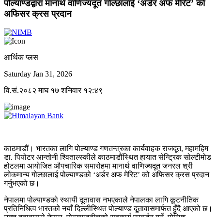
पोल्याण्डद्वारा मानार्थ वाणिज्यदूत गोल्छालाई ‘अर्डर अफ मेरिट’ को
अफिसर क्रस प्रदान
आर्थिक प्लस
Saturday Jan 31, 2026
वि.सं.२०८२ माघ १७ शनिवार १२:४९
काठमाडौं। भारतका लागि पोल्याण्ड गणतन्त्रका कार्यवाहक राजदूत, महामहिम
डा. पियोटर आन्तोनी श्विताल्स्कीले काठमाडौंस्थित हायात सेन्ट्रिक सोल्टीमोड
होटलमा आयोजित औपचारिक समारोहमा मानार्थ वाणिज्यदूत जनरल श्री
लोकमान्य गोल्छालाई पोल्याण्डको ‘अर्डर अफ मेरिट’ को अफिसर क्रस प्रदान
गर्नुभएको छ।
नेपालमा पोल्याण्डको स्थायी दूतावास नभएकाले नेपालका लागि कूटनीतिक
प्रतिनिधित्व भारतको नयाँ दिल्लीस्थित पोल्याण्ड दूतावासमार्फत हुँदै आएको छ।