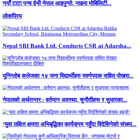
नयाँ टाटा पन्च ईभी नेपाल आइपुग्यो, नाइमा मोबिलिटी...
लाेकप्रिय
Nepal SBI Bank Ltd. Conducts CSR at Adarsha...
युनिग्लोब कलेजका १४ जना विद्यार्थीहरु स्वर्णपदक सहित पोखरा...
नेपालको अर्थतन्त्र : वर्तमान अवस्था, चुनौतीहरू र सुधारका...
‘युवा लक्षित क्षमता अभिबृद्धिका कार्यक्रम नहुँदा विदेशिनेको संख्या...