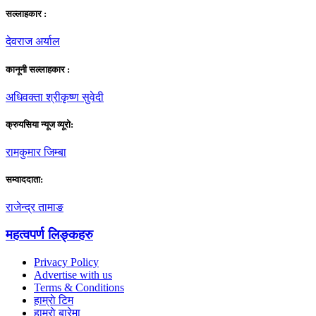
सल्लाहकार :
देवराज अर्याल
कानूनी सल्लाहकार :
अधिवक्ता श्रीकृष्ण सुवेदी
क्रुयसिया न्यूज व्यूराे:
रामकुमार जिम्बा
सम्वाददाता:
राजेन्द्र तामाङ
महत्वपर्ण लिङ्कहरु
Privacy Policy
Advertise with us
Terms & Conditions
हाम्राे टिम
हाम्राे बारेमा