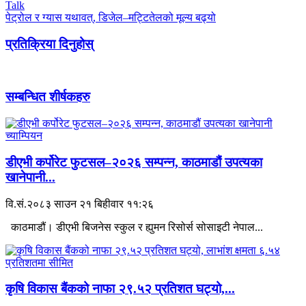
Talk
पेट्रोल र ग्यास यथावत्, डिजेल–मट्टितेलको मूल्य बढ्यो
प्रतिक्रिया दिनुहोस्
सम्बन्धित शीर्षकहरु
डीएभी कर्पोरेट फुटसल–२०२६ सम्पन्न, काठमाडौं उपत्यका
खानेपानी...
वि.सं.२०८३ साउन २१ बिहीवार ११:२६
काठमाडौं। डीएभी बिजनेस स्कुल र ह्युमन रिसोर्स सोसाइटी नेपाल...
कृषि विकास बैंकको नाफा २९.५२ प्रतिशत घट्यो,...