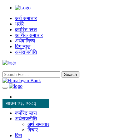
अर्थ समाचार
भर्खरै
कर्पोरेट प्लस
आर्थिक समाचार
अर्थवाणिज्य
विग न्युज
अर्थराजनीति
Search
साउन २३, २०८३
कर्पोरेट प्लस
अर्थराजनीति
अर्थ समाचार
विचार
वित्त