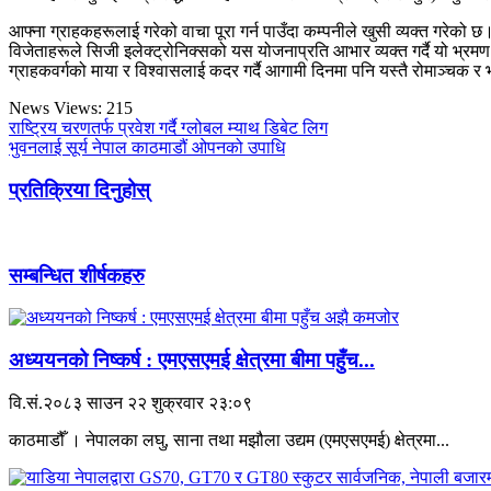
आफ्ना ग्राहकहरूलाई गरेको वाचा पूरा गर्न पाउँदा कम्पनीले खुसी व्यक्त गरेको छ
विजेताहरूले सिजी इलेक्ट्रोनिक्सको यस योजनाप्रति आभार व्यक्त गर्दै यो भ्रम
ग्राहकवर्गको माया र विश्वासलाई कदर गर्दै आगामी दिनमा पनि यस्तै रोमाञ्चक र भ
News Views:
215
राष्ट्रिय चरणतर्फ प्रवेश गर्दै ग्लोबल म्याथ डिबेट लिग
भुवनलाई सूर्य नेपाल काठमाडौं ओपनको उपाधि
प्रतिक्रिया दिनुहोस्
सम्बन्धित शीर्षकहरु
अध्ययनको निष्कर्ष : एमएसएमई क्षेत्रमा बीमा पहुँच...
वि.सं.२०८३ साउन २२ शुक्रवार २३:०९
काठमाडौँ । नेपालका लघु, साना तथा मझौला उद्यम (एमएसएमई) क्षेत्रमा...