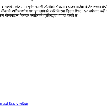
। वानखेडे स्टेडियममा पुगेर नेपाली टोलीको हौसला बढाउन पाउँदा विजेताहरूमा बेग्ल
ण जीवनकै अविष्मरणीय क्षण हुन लागेको प्रतिक्रिया दिएका थिए। ४० वर्षभन्दा बढी
व्य योजनाहरू निरन्तर ल्याइरहने प्रतिबद्धता व्यक्त गरेको छ।