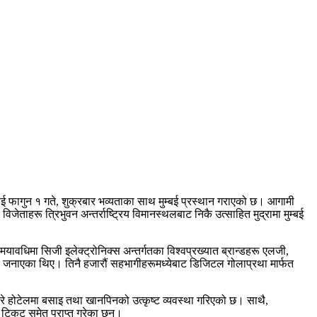
लाई फागुन १ गते, शुक्रबार भव्यताका साथ मुम्बई प्रस्थान गराएको छ। आगामी
ेताहरू त्रिभुवन अन्तर्राष्ट्रिय विमानस्थलबाट निकै उत्साहित मुद्रामा मुम्बई
वधिमा सिजी इलेक्ट्रोनिक्स अन्तर्गतका विश्वप्रख्यात ब्रान्डहरू एलजी,
ता जनाएका थिए। तिनै हजारौं सहभागीहरूमध्येबाट डिजिटल गोलाप्रथा मार्फत
 तारे होटेलमा बसाइ तथा खानपिनको उत्कृष्ट व्यवस्था गरिएको छ। साथै,
ट टिकट समेत प्राप्त गरेका छन्।