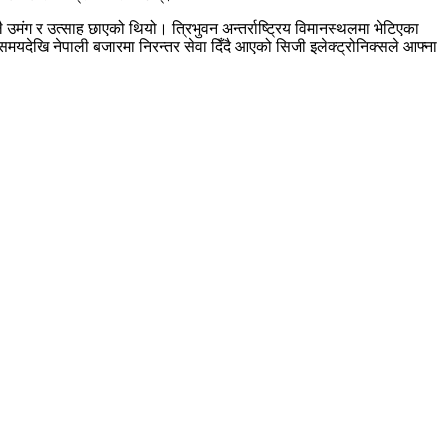
ै उमंग र उत्साह छाएको थियो। त्रिभुवन अन्तर्राष्ट्रिय विमानस्थलमा भेटिएका
 समयदेखि नेपाली बजारमा निरन्तर सेवा दिँदै आएको सिजी इलेक्ट्रोनिक्सले आफ्ना