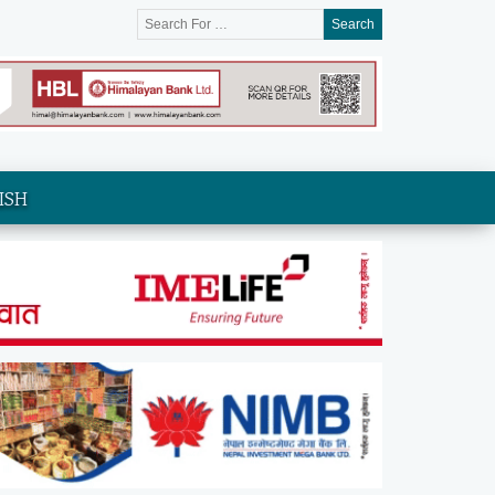
Search
ISH