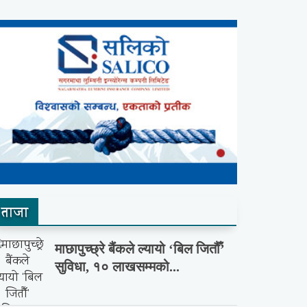
ताजा
माछापुच्छ्रे बैंकले ल्यायो ‘बिल जितौँ’
सुविधा, १० लाखसम्मको...