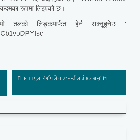
्शी कदमका रूपमा लिइएको छ।
ियो तलको लिङ्कमार्फत हेर्न सक्नुहुनेछ :
v=Cb1voDPYfsc
पक्की पुल निर्माणले गाउ“ बस्तीलाई प्रत्यक्ष सुविधा