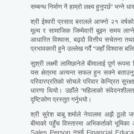
सम्बन्ध निर्माण नै हाम्रो लक्ष्य हुनुपर्छ” भन्ने ध
श्री ईश्वरी प्रसाद बरालले आफ्नो २१ वर्षक
मूल्य र सामाजिक जिम्मेवारी बुझ्न समय लाग्ने 
आधारित विश्वास, बढ्दो वित्तीय सचेतना तथा
प्रभावकारी हुने उल्लेख गर्दै “जहाँ विश्वास बल
सुश्री लक्ष्मी लामिछानेले बीमालाई पूर्ण रूप
यस क्षेत्रमा अत्यन्त सफल हुन सक्ने बताउन
परिवारप्रतिको सोचले परिवार केन्द्रित सुरक्
धारणा थियो। उहाँले “महिलाको संवेदनशीलता 
दृष्टिकोण प्रस्तुत गर्नुभयो।
श्री सुरेश बाबु शर्माले नेपालमा अझै ठूलो ज
बीमाको पहुँच विस्तारमा अभिकर्ताको भूमिका 
Sales Person नभई Financial Educat