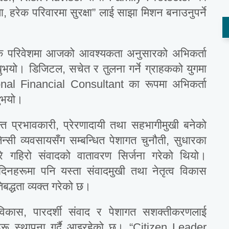
ीमा, हरेक परिवारमा सुरक्षा” लाई साझा मिशन बनाउनुपर्ने
ामाजिक परिवेशमा आजको आवश्यकता अनुसारको अभिकर्ता
ख्नुभयो। डिजिटल, सचेत र तुलना गर्ने ग्राहकको युगमा
onal Financial Consultant का रूपमा अभिकर्ता
नुभयो।
 प्रभावकारी, प्रेरणादायी तथा सहभागीमुखी बनेको
्सी व्यवसायसँग सम्बन्धित पेशागत चुनौती, सुधारका
बारे गहिरो संवादको वातावरण सिर्जना गरेको थियो।
िनहरूमा पनि यस्ता संवादमुखी तथा नेतृत्व विकास
तिबद्धता व्यक्त गरेको छ।
व विकास, पारदर्शी संवाद र पेशागत सशक्तीकरणलाई
यासहरू स्थापना गर्दै आइरहेको छ। “Citizen Leader