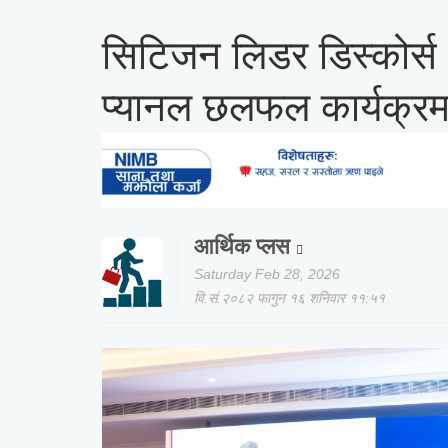
सिटिजन लिडर डिस्कोर्स :
प्यानल छलफल कार्यक्रम 
आर्थिक प्लस
Saturday Feb 28, 2026
वि.सं.२०८२ फागुन १६ शनिवार ११:५१