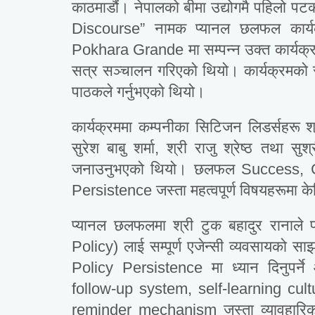
काठमाडौं। नेपालको बीमा उद्योगमै पहिलो 
Discourse” नामक प्यानल छलफल कार्
Pokhara Grande मा सम्पन्न उक्त कार्यक्र
सत्र सञ्चालन गरिएको थियो। कार्यक्रमको 
पाठकले गर्नुभएको थियो।
कार्यक्रममा कम्पनीका सिटिजन लिडर्सहरू श्र
सुरेश बाबु शर्मा, श्री राजु श्रेष्ठ तथा सु
जनाउनुभएको थियो। छलफल Success, C
Persistence जस्ता महत्वपूर्ण विषयहरूमा के
प्यानल छलफलमा श्री टुक बहादुर रानाले 
Policy) लाई सम्पूर्ण एजेन्सी व्यवसायको साझ
Policy Persistence मा ध्यान दिनुपर्ने
follow-up system, self-learning cul
reminder mechanism जस्ता व्यावहारिक स