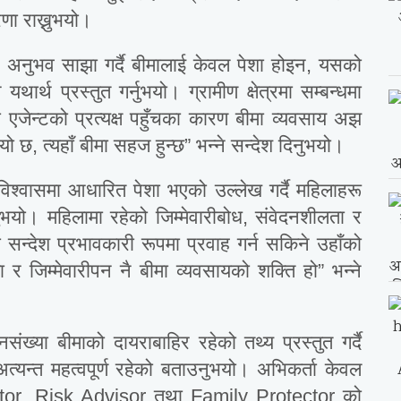
ारणा राख्नुभयो।
ो अनुभव साझा गर्दै बीमालाई केवल पेशा होइन, यसको
यथार्थ प्रस्तुत गर्नुभयो। ग्रामीण क्षेत्रमा सम्बन्धमा
 एजेन्टको प्रत्यक्ष पहुँचका कारण बीमा व्यवसाय अझ
ियो छ, त्यहाँ बीमा सहज हुन्छ” भन्ने सन्देश दिनुभयो।
मा विश्वासमा आधारित पेशा भएको उल्लेख गर्दै महिलाहरू
ुभयो। महिलामा रहेको जिम्मेवारीबोध, संवेदनशीलता र
षा सन्देश प्रभावकारी रूपमा प्रवाह गर्न सकिने उहाँको
र जिम्मेवारीपन नै बीमा व्यवसायको शक्ति हो” भन्ने
नसंख्या बीमाको दायराबाहिर रहेको तथ्य प्रस्तुत गर्दै
अत्यन्त महत्वपूर्ण रहेको बताउनुभयो। अभिकर्ता केवल
or, Risk Advisor तथा Family Protector को