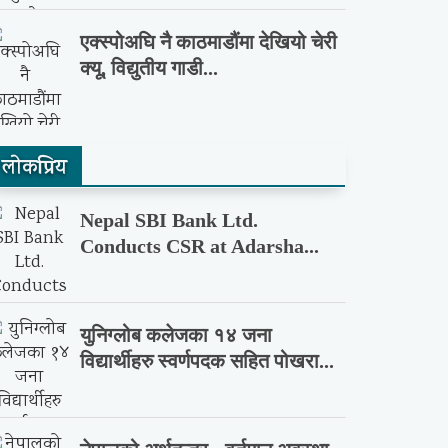
एक्स्पोअघि नै काठमाडौंमा देखियो चेरी
क्यू, विद्युतीय गाडी...
लाेकप्रिय
Nepal SBI Bank Ltd.
Conducts CSR at Adarsha...
युनिग्लोब कलेजका १४ जना
विद्यार्थीहरु स्वर्णपदक सहित पोखरा...