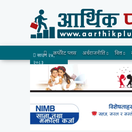
कर्पोरेट प्लस
अर्थराजनीति
वित्त
साउन २४,
२०८३