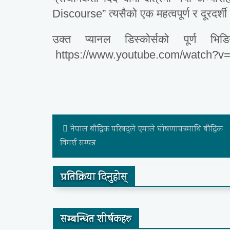
Discourse” त्यसैको एक महत्वपूर्ण र दूरदर
उक्त प्यानल डिस्कोर्सको पूर्ण भिड
https://www.youtube.com/watch?
नेपाल बौद्धिक परिषद्ले एमाले घोषणापत्रमाथि बौद्धिक
विमर्श सम्पन्न
प्रतिक्रिया दिनुहोस्
सम्बन्धित शीर्षकहरु