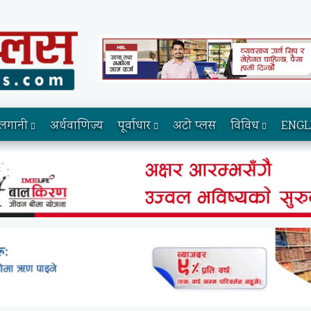
लगानी
अर्थवाणिज्य
पूर्वाधार
अटो प्लस
विविध
ENGL