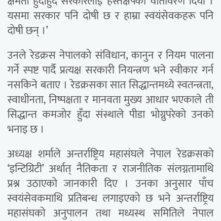
क्षमता हुँदाहुँदै सरकारलाई हस्तक्षेपको वातावरण दियौँ ।
यसमा सरकार पनि दोषी छ र हाम्रा स्वयंसेवकहरू पनि
दोषी छन् ।’
उनले रेडक्रस नेपालको संविधान, कानुन र नियम पालना
गर्ने स्पष्ट पार्दै प्रत्यक्ष सरकारी नियन्त्रण भने स्वीकार गर्न
नसकिने बताए । रेडक्रसका सात सिद्धान्तमध्ये स्वतन्त्रता,
स्वाधीनता, निष्पक्षता र मानवता मुख्य आधार भएकाले ती
सिद्धान्त कमजोर हुँदा संस्थाले पीडा भोग्नुपरेको उनको
भनाइ छ ।
अध्यक्ष शर्माले अन्तर्राष्ट्रिय महासंघले नेपाल रेडक्रसको
‘इन्टिग्रिटी’ अर्थात् नैतिकता र राजनीतिक संलग्नतामाथि
प्रश्न उठाएको जानकारी दिए । उनका अनुसार पाँच
स्वयंसेवकमाथि प्रतिबन्ध लगाइएको छ भने अन्तर्राष्ट्रिय
महासंघको अनुपालन तथा मध्यस्थ समितिले नेपाल