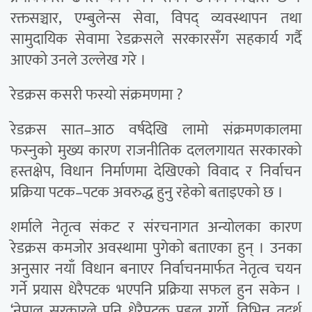
रक्तसञ्चार, एम्बुलेन्स सेवा, विपद् व्यवस्थापन तथा
सामुदायिक सेवामा रेडक्रसले सरकारसँग सहकार्य गर्दै
आएको उनले उल्लेख गरे ।
रेडक्रस कसरी फस्यो संक्रमणमा ?
रेडक्रस सात–आठ वर्षदेखि लामो संक्रमणकालमा
फस्नुको मुख्य कारण राजनीतिक दललगायत सरकारको
हस्तक्षेप, विधान निर्माणमा देखिएको विवाद र निर्वाचन
प्रक्रिया पटक–पटक अवरुद्ध हुनु रहेको बताइएको छ ।
शर्माले नेतृत्व संकट र संरचनागत अन्योलका कारण
रेडक्रस कमजोर अवस्थामा पुगेको बताएका हुन् । उनका
अनुसार नयाँ विधान बनाएर निर्वाचनमार्फत नेतृत्व चयन
गर्ने प्रयास धेरैपटक भएपनि प्रक्रिया सफल हुन सकेन ।
‘नेपाल सरकारले पनि धेरैपटक पहल गर्यो, विभिन्न तदर्थ