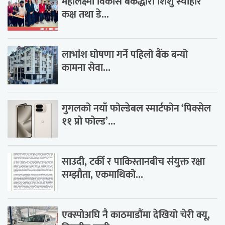
महालक्ष्मी विकास बैंकद्धारा शिशु स्याहार
कक्ष तथा डे...
लाभांश घोषणा गर्ने पहिलो बैंक बन्यो
कामना सेवा...
गुगलको नयाँ फोल्डेबल स्मार्टफोन ‘पिक्सेल
११ प्रो फोल्ड’...
साउदी, टर्की र पाकिस्तानबीच संयुक्त रक्षा
सम्झौता, एकमाथिको...
एक्स्पोअघि नै काठमाडौंमा देखियो चेरी क्यू,