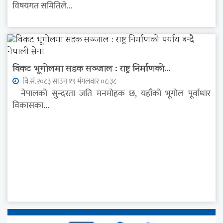
विषयगत समितिले...
विकट भूगोलमा सडक सञ्जाल : राष्ट्र निर्माणको...
वि.सं.२०८३ साउन १९ मंगलवार ०८:३८
नेपालको सुन्दरता जति मनमोहक छ, यहाँको भूगोल पूर्वाधार
विकासका...