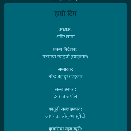
हाम्राे टिम
अध्यक्ष:
अमिर लामा
प्रबन्ध निर्देशक:
मनमाया स्याङ्वाे (स्याङ्ताङ)
सम्पादक:
नरेन्द्र बहादुर तण्डुकार
सल्लाहकार :
देवराज अर्याल
कानूनी सल्लाहकार :
अधिवक्ता श्रीकृष्ण सुवेदी
क्रुयसिया न्यूज व्यूराे: