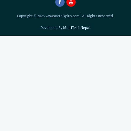
Copyright © 2026 www.aarthikplus.com | All Rights Reserved.
Developed By
MultiTechNepal