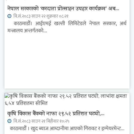
नेपाल सरकारको ‘करदाता प्रोत्साहन उपहार कार्यक्रम’ अब...
वि.सं.२०८३ साउन २२ शुक्रवार ०८:२१
काठमाडौं। आईएमई खल्ती लिमिटेडले नेपाल सरकार, अर्थ
मन्त्रालय अन्तर्गतको...
कृषि विकास बैंकको नाफा २९.५२ प्रतिशत घट्यो,...
वि.सं.२०८३ साउन २१ बिहीवार १०:२५
काठमाडौं । खुद ब्याज आम्दानीमा आएको गिरावट र इम्पेयरमेन्ट...