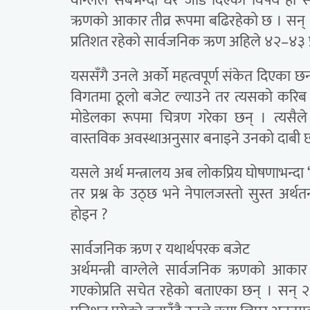
वाग्लेले सबैभन्दा धेरै जोड दिएको विषय ह
ऋणको आकार तीव्र रूपमा बढिरहेको छ । सन् २०
प्रतिशत रहेको सार्वजनिक ऋण अहिले ४२–४३ प
यससँगै उनले अर्को महत्वपूर्ण संकेत दिएका 
विगतमा ठूलो बजेट ल्याउने तर त्यसको करिब ३
मोडेलका रूपमा चित्रण गरेका छन् । त्यसैले 
वास्तविक अवस्थाअनुसार बनाइने उनको दाबी 
यसले अर्थ मन्त्रालय अब लोकप्रिय घोषणाभन्दा
तर प्रश्न के उठ्छ भने नेपालजस्तो सुस्त अर्थ
होइन ?
सार्वजनिक ऋण र यथार्थपरक बजेट
अर्थमन्त्री वाग्लेले सार्वजनिक ऋणको आकार 
गएकोप्रति सचेत रहेको बताएका छन् । सन् 