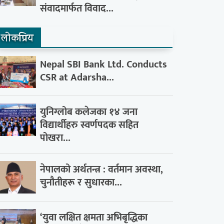
संवादमार्फत विवाद...
लाेकप्रिय
Nepal SBI Bank Ltd. Conducts
CSR at Adarsha...
युनिग्लोब कलेजका १४ जना
विद्यार्थीहरु स्वर्णपदक सहित
पोखरा...
नेपालको अर्थतन्त्र : वर्तमान अवस्था,
चुनौतीहरू र सुधारका...
‘युवा लक्षित क्षमता अभिबृद्धिका