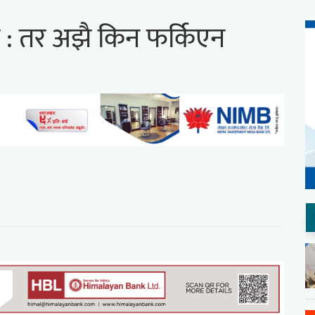
ंकेत : तर अझै किन फर्किएन