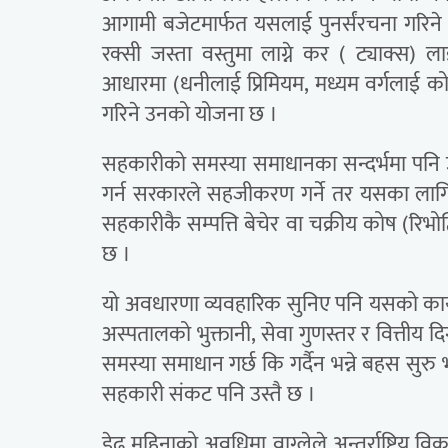
आगामी बजेटमार्फत यसलाई पुनर्संरचना गरिने
रक्सी जस्ता वस्तुमा लाग्ने कर ( ट्याक्स) ल
आधारमा (धनीलाई प्रिमियम, मध्यम वर्गलाई को–प
गरिने उनको योजना छ ।
सहकारीको समस्या समाधानका सन्दर्भमा पनि 
गर्न सरकारले सहजीकरण गर्ने तर यसका लागि क
सहकारीकै सम्पत्ति बेचेर वा चक्रीय कोष (रि
छ ।
यो अवधारणा व्यवहारिक सुनिए पनि यसको कार्या
अस्पतालको भुक्तानी, सेवा गुणस्तर र वित्तीय द
समस्या समाधान गर्छ कि गर्दैन भन्ने बहस सु
सहकारी संकट पनि उस्तै छ ।
डेढ महिनाको अवधिमा वाग्लेले अन्तर्राष्ट्रिय