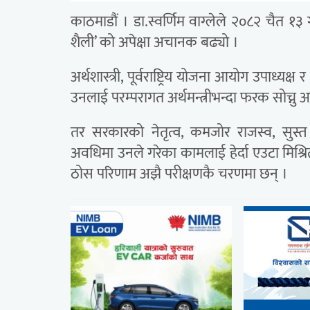
काठमाडौं । डा.स्वर्णिम वाग्लेले २०८२ चैत १३ ग
शैली’ को अपेक्षा अचानक बढ्यो ।
अर्थशास्त्री, पूर्वराष्ट्रिय योजना आयोग उपाध
उनलाई परम्परागत अर्थमन्त्रीभन्दा फरक सोच्नु 
तर सरकारको नेतृत्व, कमजोर राजस्व, सुस्
अवधिमा उनले गरेका कामलाई हेर्दा एउटा मिश्र
ठोस परिणाम अझै परीक्षणकै चरणमा छन् ।