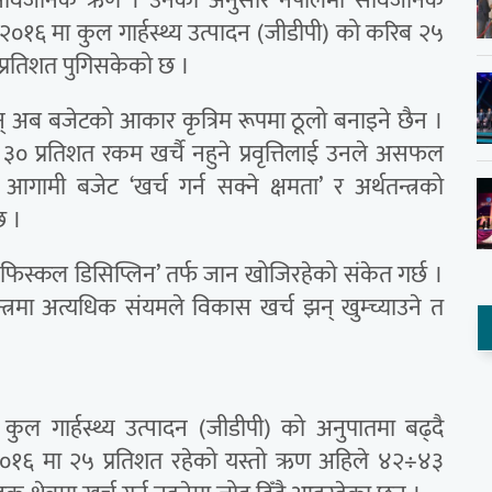
ो सार्वजनिक ऋण । उनका अनुसार नेपालमा सार्वजनिक
१६ मा कुल गार्हस्थ्य उत्पादन (जीडीपी) को करिब २५
्रतिशत पुगिसकेको छ ।
छन् अब बजेटको आकार कृत्रिम रूपमा ठूलो बनाइने छैन ।
० प्रतिशत रकम खर्चै नहुने प्रवृत्तिलाई उनले असफल
आगामी बजेट ‘खर्च गर्न सक्ने क्षमता’ र अर्थतन्त्रको
छ ।
 ‘फिस्कल डिसिप्लिन’ तर्फ जान खोजिरहेको संकेत गर्छ ।
तन्त्रमा अत्यधिक संयमले विकास खर्च झन् खुम्च्याउने त
कुल गार्हस्थ्य उत्पादन (जीडीपी) को अनुपातमा बढ्दै
२०१६ मा २५ प्रतिशत रहेको यस्तो ऋण अहिले ४२÷४३