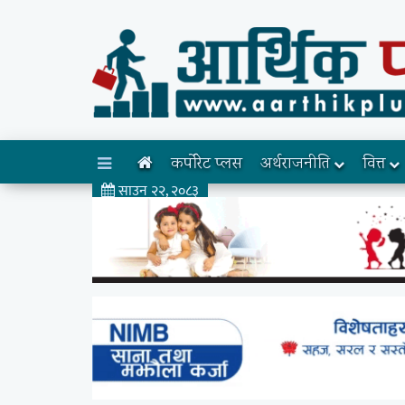
कर्पोरेट प्लस
अर्थराजनीति
वित्त
साउन २२, २०८३