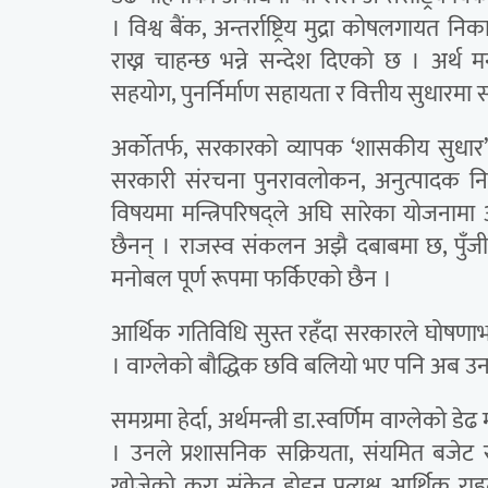
। विश्व बैंक, अन्तर्राष्ट्रिय मुद्रा कोषलगाय
राख्न चाहन्छ भन्ने सन्देश दिएको छ । अर्थ मन्
सहयोग, पुनर्निर्माण सहायता र वित्तीय सुधारम
अर्कोतर्फ, सरकारको व्यापक ‘शासकीय सुधार’ 
सरकारी संरचना पुनरावलोकन, अनुत्पादक निक
विषयमा मन्त्रिपरिषद्ले अघि सारेका योजनामा
छैनन् । राजस्व संकलन अझै दबाबमा छ, पुँजीग
मनोबल पूर्ण रूपमा फर्किएको छैन ।
आर्थिक गतिविधि सुस्त रहँदा सरकारले घोषणाभ
। वाग्लेको बौद्धिक छवि बलियो भए पनि अब उन
समग्रमा हेर्दा, अर्थमन्त्री डा.स्वर्णिम वाग्लेक
। उनले प्रशासनिक सक्रियता, संयमित बजेट
खोजेको कुरा संकेत होइन प्रत्यक्ष आर्थिक रा