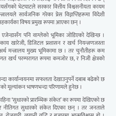
त निकायसँगको भेटघाटले सरकार वित्तीय विश्वसनीयता कायम
त्रालयले सार्वजनिक गरेका प्रेस विज्ञप्तिहरूमा विदेशी
ा सहकार्यका विषय प्रमुख रूपमा आएका छन् ।
एजेन्डासँग पनि वाग्लेको भूमिका जोडिएको देखिन्छ ।
ाय खारेजी, डिजिटल प्रशासन र खर्च नियन्त्रणजस्ता
 अर्थ मन्त्रालय मुख्य भूमिकामा छ । तर चुनौतीहरू कम
त खर्च परम्परागत रूपमा कमजोर छ, र निजी क्षेत्रको
न्दा कार्यान्वयनमा सफलता देखाउनुपर्ने दबाब बढेको छ
को मूल्यांकन भाषणभन्दा परिणामले हुनेछ ।
ो डेढ महिना ‘सुधारको प्रारम्भिक संकेत’ का रूपमा देखिएको छ
 र नीतिगत सुधारको संकेत दिएका छन् । तर जनताले
हत, रोजगारी, लगानी वृद्धि र बजारमा आत्मविश्वास हो ।