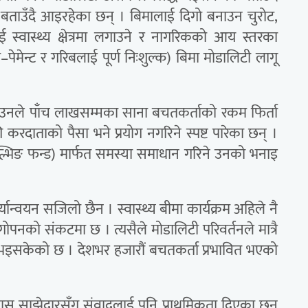
 बताउँदै आइरहेका छन् । बिमालाई दिगो बनाउन चुरोट,
ाई स्वास्थ्य क्षेत्रमा लगाउने र नागरिकको आय स्तरका
ेमेन्ट र गरिबलाई पूर्ण निःशुल्क) बिमा मोडालिटी लागू
उनले पाँच लाखसम्मका साना बचतकर्ताको रकम फिर्ता
रदाताको पैसा भने प्रयोग नगरिने स्पष्ट पारेका छन् ।
भोल्भिङ फन्ड) मार्फत समस्या समाधान गरिने उनको भनाइ
न्वयन सजिलो छैन । स्वास्थ्य बीमा कार्यक्रम अहिले नै
िगोपनको संकटमा छ । त्यसैले मोडालिटी परिवर्तनले मात्रै
रु भइसकेको छ । देशभर हजारौं बचतकर्ता प्रभावित भएको
 विकास साझेदारसँग संवादलाई पनि प्राथमिकता दिएका छन्