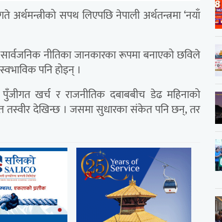
ते अर्थमन्त्रीको सपथ लिएपछि नेपाली अर्थतन्त्रमा ‘नयाँ
्यक्ष र सार्वजनिक नीतिका जानकारका रूपमा बनाएको छविले
अस्वभाविक पनि होइन् ।
त पुँजीगत खर्च र राजनीतिक दबाबबीच डेढ महिनाको
ित तस्वीर देखिन्छ । जसमा सुधारका संकेत पनि छन्, तर