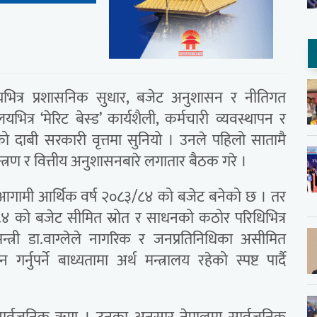
त्रालयभित्र प्रशासनिक सुधार, बजेट अनुशासन र नीतिगत
भित्र ‘मेरिट बेस्ड’ कार्यशैली, कर्मचारी व्यवस्थापन र
भएको दाबी सरकारी वृत्तमा सुनियो । उनले पहिलो सातामै
त्रण र वित्तीय अनुशासनबारे लगातार बैठक गरे ।
े आगामी आर्थिक वर्ष २०८३/८४ को बजेट बनेको छ । तर
८३/८४ को बजेट सीमित स्रोत र साधनको कठोर परिधिभित्र
्त्री डा.वाग्लेले नागरिक र जनप्रतिनिधिका असीमित
ुपर्ने बाध्यतामा अर्थ मन्त्रालय रहेको स्पष्ट पार्दै