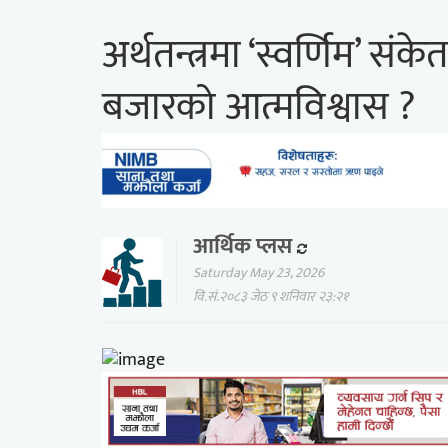
अर्थतन्त्रमा ‘स्वर्णिम’ स
बजारको आत्मविश्वास ?
आर्थिक प्लस
Saturday May 23, 2026
वि.सं.२०८३ जेठ ९ शनिवार २३:२१