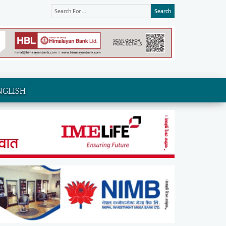
Search
NGLISH