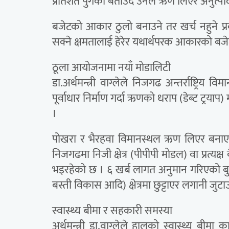
प्रतिशत पुगेको बताउँदै उनले ऋण लिएर अनुत्पादक
बजेटको आकार ठुलो बनाउने तर खर्च नहुने प्र
सक्ने क्षमतालाई हेरेर यथार्थपरक आकारको बज
ठूला आयोजनामा नयाँ मोडालिटी
डा.अर्थमन्त्री वाग्लेले निजगढ अन्तर्राष्ट्रि
पूर्वाधार निर्माण गर्दा ऋणको धराप (डेब्ट ट्रय
।
पोखरा र भैरहवा विमानस्थल ऋण लिएर बनाए 
निजगढमा निजी क्षेत्र (पीपीपी मोडल) वा प्रत्
भइरहेको छ । ६ खर्ब लागत अनुमान गरिएको बुढ
बस्ती विकास आदि) क्षेत्रमा छुट्टाएर लगानी जुट
स्वास्थ्य बीमा र सहकारी समस्या
अर्थमन्त्री डा.वाग्लेले हालको स्वास्थ्य बी