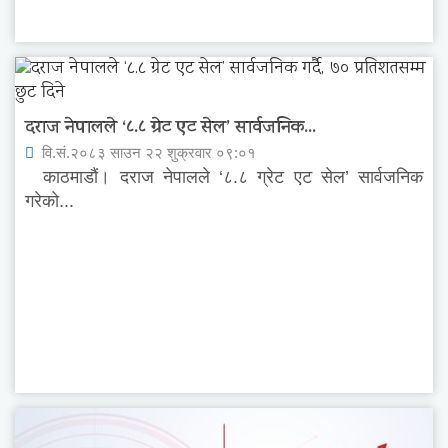
दराज नेपालले ‘८.८ ग्रेट एट सेल’ सार्वजनिक...
वि.सं.२०८३ साउन २२ शुक्रवार ०९:०१
काठमाडौं। दराज नेपालले ‘८.८ ग्रेट एट सेल’ सार्वजनिक
गरेको...