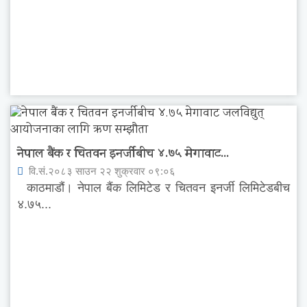
नेपाल बैंक र चितवन इनर्जीबीच ४.७५ मेगावाट...
वि.सं.२०८३ साउन २२ शुक्रवार ०९:०६
काठमाडौं। नेपाल बैंक लिमिटेड र चितवन इनर्जी लिमिटेडबीच
४.७५...