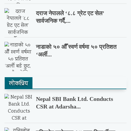
दराज नेपालले ‘८.८ ग्रेट एट सेल’
सार्वजनिक गर्दै,...
नाडाको ५० औँ स्वर्ण वर्षमा ५० प्रतिशत
‘अर्ली...
लाेकप्रिय
Nepal SBI Bank Ltd. Conducts
CSR at Adarsha...