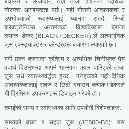
बचाउन र ऊर्जावान् राख्न ताजा झोलिलो पदार्थको
निरन्तर आवश्यकता पर्छ। यही मौसमी आवश्यकता र
उपभोक्ताको स्वास्थ्यलाई ध्यानमा राख्दै, सिजी
इलेक्ट्रोनिक्स अन्तर्गतको विश्वविख्यात ब्रान्ड
ब्ल्याक+डेकर (BLACK+DECKER) ले अत्याधुनिक
जुस एक्स्ट्र्याक्टर र ब्लेन्डरहरू बजारमा ल्याएको छ।
गर्मी छल्न बजारका कृत्रिम र अत्यधिक चिनीयुक्त पेय
पदार्थ पिउनुभन्दा आफ्नै भान्सामा तयार पारिएको ताजा
जुस सधैं स्वास्थ्यवर्द्धक हुन्छ। ग्राहकको यही दैनिक
आवश्यकतालाई सहज र छिटो बनाउन ब्ल्याक+डेकरले
यी प्रिमियम उपकरणहरू डिजाइन गरेको हो।
तपाईंको समय र स्वास्थ्यका लागि उपयोगी विशेषताहरू:
समयको बचत र सहज जुस (JE800-B5): यस