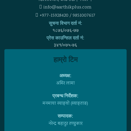
info@aarthikplus.com
+977-15928420 / 9851007617
सुचना विभाग दर्ता नं:
१८७६/०७६-७७
प्रेस काउन्सिल दर्ता नं:
३४१/०७५-७६
हाम्राे टिम
अध्यक्ष:
अमिर लामा
प्रबन्ध निर्देशक:
मनमाया स्याङ्वाे (स्याङ्ताङ)
सम्पादक:
नरेन्द्र बहादुर तण्डुकार