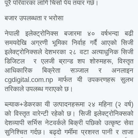
पूरै परिवारका लागि चिसो पेय तयार गर्छ।
बजार उपलब्धता र भरोसा
नेपाली इलेक्ट्रोनिक्स बजारमा ४० वर्षभन्दा बढी
समयदेखि अग्रणी भूमिका निर्वाह गर्दै आएको सिजी
इलेक्ट्रोनिक्सले देशभरका २८ वटा अत्याधुनिक सिजी
डिजिटल र एलजी ब्रान्ड शप शोरुमहरू, विस्तृत
आधिकारिक बिक्रेता सञ्जाल र अनलाइन
cgdigital.com.np मार्फत यी उपकरणहरू सुलभ
तरिकाले उपलब्ध गराएको छ।
ब्ल्याक+डेकरका यी उत्पादनहरूमा २४ महिना (२ वर्ष)
को विस्तृत वारेन्टी रहेको छ। सिजी इलेक्ट्रोनिक्सको
देशव्यापी सर्भिस नेटवर्कले बिक्री पछिको उत्कृष्ट सेवा
सुनिश्चित गर्दछ। बढ्दो गर्मीमा प्रशस्त पानी र ताजा