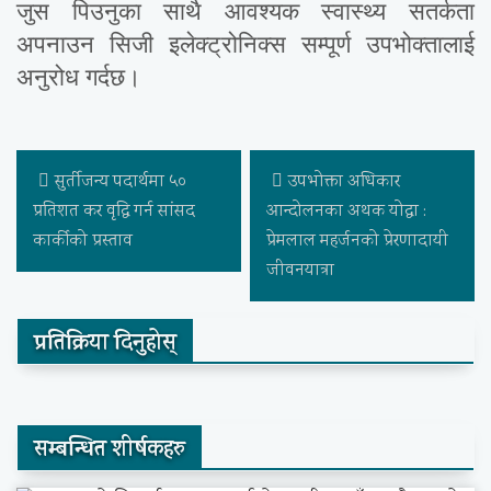
जुस पिउनुका साथै आवश्यक स्वास्थ्य सतर्कता
अपनाउन सिजी इलेक्ट्रोनिक्स सम्पूर्ण उपभोक्तालाई
अनुरोध गर्दछ।
सुर्तीजन्य पदार्थमा ५०
उपभोक्ता अधिकार
प्रतिशत कर वृद्धि गर्न सांसद
आन्दोलनका अथक योद्धा :
कार्कीको प्रस्ताव
प्रेमलाल महर्जनको प्रेरणादायी
जीवनयात्रा
प्रतिक्रिया दिनुहोस्
सम्बन्धित शीर्षकहरु