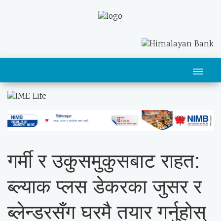
गर्मी र उकुसमुकुसबाट राहत:
ब्ल्याक प्लस डेकरका जुसर र
ब्लेन्डरसँग घरमै तयार गर्नुहोस्