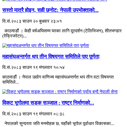
सस्तो मात्रै होइन, सही छनोट: नेपाली उपभोक्ताको...
वि.सं.२०८३ साउन २० बुधवार २३:०१
काठमाडौं । केही वर्षअघिसम्म घरका लागि दूरदर्शन (टेलिभिजन), शीतभण्डार
(रेफ्रिजरेटर)...
महासंघअन्तर्गत थप तीन विषयगत समितिले पाए पूर्णता
वि.सं.२०८३ साउन १९ मंगलवार १०:५४
काठमाडौं । नेपाल उद्योग वाणिज्य महासंघअन्तर्गत थप तीन वटा विषयगत
समितिले...
विकट भूगोलमा सडक सञ्जाल : राष्ट्र निर्माणको...
वि.सं.२०८३ साउन १९ मंगलवार ०८:३८
नेपालको सुन्दरता जति मनमोहक छ, यहाँको भूगोल पूर्वाधार विकासका...