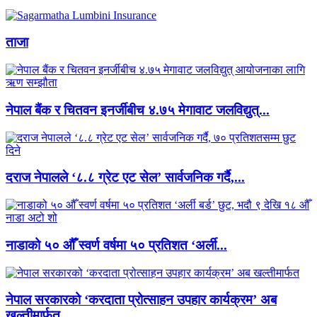
ताजा
नेपाल बैंक र चितवन इनर्जीबीच ४.७५ मेगावाट जलविद्युत्...
दराज नेपालले ‘८.८ ग्रेट एट सेल’ सार्वजनिक गर्दै,...
नाडाको ५० औँ स्वर्ण वर्षमा ५० प्रतिशत ‘अर्ली...
नेपाल सरकारको ‘करदाता प्रोत्साहन उपहार कार्यक्रम’ अब
खल्तीमार्फत