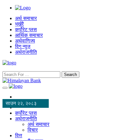
अर्थ समाचार
भर्खरै
कर्पोरेट प्लस
आर्थिक समाचार
अर्थवाणिज्य
विग न्युज
अर्थराजनीति
Search
साउन २२, २०८३
कर्पोरेट प्लस
अर्थराजनीति
अर्थ समाचार
विचार
वित्त