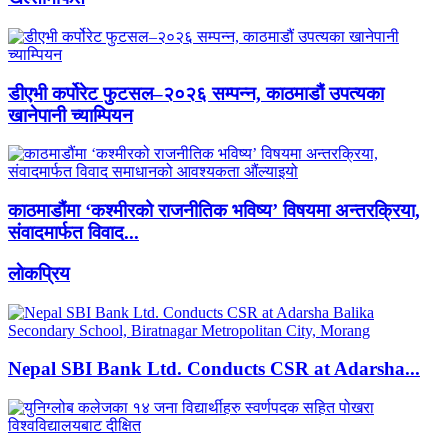
डीएभी कर्पोरेट फुटसल–२०२६ सम्पन्न, काठमाडौं उपत्यका
खानेपानी च्याम्पियन
काठमाडौंमा ‘कश्मीरको राजनीतिक भविष्य’ विषयमा अन्तरक्रिया,
संवादमार्फत विवाद...
लाेकप्रिय
Nepal SBI Bank Ltd. Conducts CSR at Adarsha...