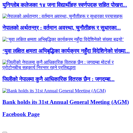
युनिग्लोब कलेजका १४ जना विद्यार्थीहरु स्वर्णपदक सहित पोखरा...
नेपालको अर्थतन्त्र : वर्तमान अवस्था, चुनौतीहरू र सुधारका...
‘युवा लक्षित क्षमता अभिबृद्धिका कार्यक्रम नहुँदा विदेशिनेको संख्या...
जिलीको नेपालमा कुनै आधिकारिक वितरक छैन : जगदम्बा...
Bank holds its 31st Annual General Meeting (AGM)
Facebook Page