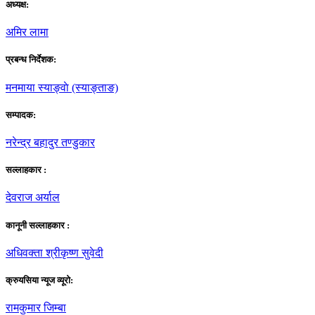
अध्यक्ष:
अमिर लामा
प्रबन्ध निर्देशक:
मनमाया स्याङ्वाे (स्याङ्ताङ)
सम्पादक:
नरेन्द्र बहादुर तण्डुकार
सल्लाहकार :
देवराज अर्याल
कानूनी सल्लाहकार :
अधिवक्ता श्रीकृष्ण सुवेदी
क्रुयसिया न्यूज व्यूराे:
रामकुमार जिम्बा