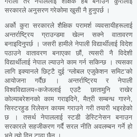
गरौंला तर नेपाललाई शैक्षिक हब बनाउने कुरालाई
सरकारले अनुसरण गरेकोमा खुसी नै हुनुपर्छ ।
अर्को कुरा सरकारले शैक्षिक परामर्श व्यवसायीहरूलाई
अन्तर्राष्ट्रिय ग्राउन्डमा खेल्न सक्ने वातावरण
बनाइदिनुपर्छ । जसरी हामीले नेपाली विद्यार्थीलाई विदेश
पठाउने वातावरण बनाएका छौं, त्यसरी नै विदेशी
विद्यार्थीलाई नेपाल ल्याउने काम गर्न सकिन्छ । त्यसका
लागि इक्यानले छिट्टै दुई ‘ग्लोबल एजुकेशन समिट’को
आयोजना गर्दैछ । अन्तर्राष्ट्रिय र नेपाली
विश्वविद्यालय÷कजेजलाई एउटै छातामुनि राखेर
कोल्याबरेशनको काम गराइदिने, मैत्री सम्बन्ध गास्ने,
सिस्टरहुड रिलेसन कायम गराउने गरी तयारी भइरहेको
छ । तसर्थ नेपाललाई स्टडी डेस्टिनेसन बनाउन
सरकारले सहजीकरण गर्दै सरल नीति अवलम्बन गर्ने हो
भने त्यो दिन टाढा छैन ।