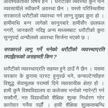
आवश्यकताको विषय हैन । धरौटीको व्यवस्था कुनै पनि
व्यवसायीले स्वीकार्ने अवस्था छैन । यस्तो परिस्थितीमा
सरकारले धरौटीको व्यवस्था गर्न लाग्नु दुखद कुरा हो ।
हामीमाथि बन्न लागेको कानुनबारे हामीसँग छलफल
नगरी, जानकारी नदिइ अन्य माध्यमबाट धरौटीको कुरा
सुन्नुपर्दा अन्यौलको अवस्था सिर्जना भएको छ ।
सरकारले लागू गर्ने भनेको धरौटीको व्यवस्थाप्रति
तपाईंहरूको असहमती किन ?
धरौटीको व्यवस्थाप्रति सहमत हुने ठाउँ नै छैन । यसमा
सरकार के कुरामा प्रस्ट हुनुपर्छ भने, कन्सल्टेन्सीहरु
विशुद्ध सेवामूलक परामर्श दिने व्यवसायीक क्षेत्र हो ।
हामी कुनै विश्वविद्यालय वा कलेजमा भर्नाको ग्यारेन्टी गर्न
सक्दैनौं, नत विद्यार्थीको शैक्षिक शुल्क निर्धारण गरेर
कारोवार गर्नेमा पर्छौं । हामी शैक्षिक शुल्कसम्बन्धि