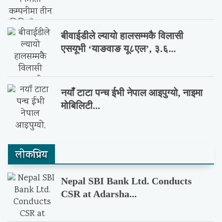
बीवाईडीले ल्यायो हालसम्मकै विलासी
एसयूभी ‘याङवाङ यू८एल’, ३.६...
नयाँ टाटा पन्च ईभी नेपाल आइपुग्यो, नाइमा
मोबिलिटी...
लाेकप्रिय
Nepal SBI Bank Ltd. Conducts
CSR at Adarsha...