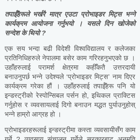
तपाईँहरूले भर्खरै मात्र एउटा प्रोभाइडर मिट्स भन्ने
कार्यक्रम आयोजना गर्नुभयो । यसले दिन खोजेको
सन्देश के थियो ?
एक सय भन्दा बढी विदेशी विश्वविद्यालय र कलेजका
प्रतिनिधिहरुले नेपालमा बसेर काम गरिरहनुभएको छ ।
उहाँहरुलाई परामर्श क्षेत्रमा कहीँकतै उत्तरदायी
बनाउनुपर्छ भन्ने उदेश्यले ‘प्रोभाइडर मिट्स’ नाम दिएर
कार्यक्रम गरेका हौं । उहाँहरुलाई तपाईँहरू पनि यो
इन्डस्ट्रीको रेस्पोन्सिबल पर्सन हो, इथिकल प्राक्टिस
गर्नुहोस र व्यवसायलाई दिगो बनाउन मद्धत पुर्याउनुहोस्
भन्ने हाम्रो आग्रह हो ।
प्रोभाइडरहरूलाई इन्डस्ट्रीमा कस्ता व्यवसायीसँग काम
गर्ने ? व्यवसाय संचालन गर्नेले सरकारबाट अनुमति