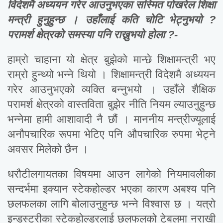
विदेशमै अध्ययन गरेर आउनुभएका सस्मित पोखरेल शिक्षा
मन्त्री हुनुहुन्छ । उहाँलाई कति चोटि भेट्नुभयो ?
परामर्श क्षेत्रको समस्या पनि राख्नुभयो होला ?-
हाम्रो चाहाना यो क्षेत्र बुझेको मान्छे शिक्षामन्त्री भए
राम्रो हुन्थ्यो भन्ने थियो । शिक्षामन्त्री विदेशमै अध्ययन
गरेर आउनुभएको व्यक्ति बन्नुभयो । उहाँले शैक्षिक
परामर्श क्षेत्रको वास्तविता बुझेर नीति नियम ल्याउनुहुन्छ
भन्नेमा हामी आशावादी नै छौं । माननीय मन्त्रीज्यूलाई
अनौपचारिक रूपमा भेटिए पनि औपचारिक रुपमा भेट्ने
अवसर मिलेको छैन ।
धरौटीलगायतका विषयमा आउन लागेको नियमावलीका
सन्दर्भमा इक्यान स्टेकहोल्डर भएका कारण अबश्य पनि
छलफलका लागि बोलाउनुहुन्छ भन्ने विश्वास छ । यत्रो
इन्डस्ट्रीका स्टेकहोल्डरलाई छलफलको टेबलमा नराखी