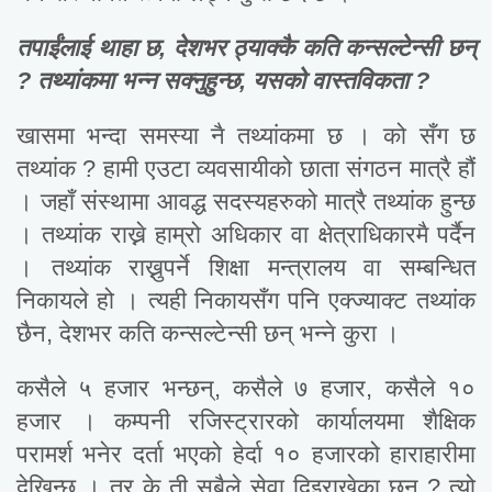
तपाईंलाई थाहा छ, देशभर ठ्याक्कै कति कन्सल्टेन्सी छन्
? तथ्यांकमा भन्न सक्नुहुन्छ, यसको वास्तविकता ?
खासमा भन्दा समस्या नै तथ्यांकमा छ । को सँग छ
तथ्यांक ? हामी एउटा व्यवसायीको छाता संगठन मात्रै हौं
। जहाँ संस्थामा आवद्ध सदस्यहरुको मात्रै तथ्यांक हुन्छ
। तथ्यांक राख्ने हाम्रो अधिकार वा क्षेत्राधिकारमै पर्दैन
। तथ्यांक राख्नुपर्ने शिक्षा मन्त्रालय वा सम्बन्धित
निकायले हो । त्यही निकायसँग पनि एक्ज्याक्ट तथ्यांक
छैन, देशभर कति कन्सल्टेन्सी छन् भन्ने कुरा ।
कसैले ५ हजार भन्छन्, कसैले ७ हजार, कसैले १०
हजार । कम्पनी रजिस्ट्रारको कार्यालयमा शैक्षिक
परामर्श भनेर दर्ता भएको हेर्दा १० हजारको हाराहारीमा
देखिन्छ । तर के ती सबैले सेवा दिइराखेका छन् ? त्यो