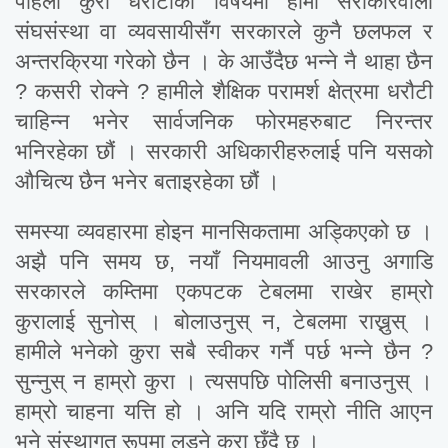
पहिलो कुरा धरौटीको विषयमा हामी सरोकारवाला
संघसंस्था वा व्यवसायीसँग सरकारले कुनै छलफल र
अन्तरक्रिया गरेको छैन । के आउँदैछ भन्ने नै थाहा छैन
? कसरी रोक्ने ? हामीले शैक्षिक परामर्श क्षेत्रमा धरौटी
चाहिन्न भनेर सार्वजनिक फोरमहरुबाट निरन्तर
भनिरहेका छौं । सरकारी अधिकारीहरुलाई पनि यसको
औचित्य छैन भनेर बताइरहेका छौं ।
समस्या व्यवहारमा होइन मानसिकतामा अड्किएको छ ।
अझै पनि समय छ, नयाँ नियमावली आउनु अगाडि
सरकारले कम्तिमा एकपटक टेबलमा राखेर हाम्रो
कुरालाई सुनोस् । बोलाउनुस् न, टेबलमा राख्नुस् ।
हामीले भनेको कुरा सबै स्वीकर गर्नै पर्छ भन्ने छैन ?
सुन्नुस् न हाम्रो कुरा । त्यसपछि पोलिसी बनाउनुस् ।
हाम्रो चाहना यत्ति हो । अनि यदि राम्रो नीति आएन
भने संस्थागत रूपमा लड्ने कुरा छँदै छ ।