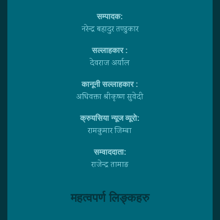
सम्पादक:
नरेन्द्र बहादुर तण्डुकार
सल्लाहकार :
देवराज अर्याल
कानूनी सल्लाहकार :
अधिवक्ता श्रीकृष्ण सुवेदी
क्रुयसिया न्यूज व्यूराे:
रामकुमार जिम्बा
सम्वाददाता:
राजेन्द्र तामाङ
महत्वपर्ण लिङ्कहरु