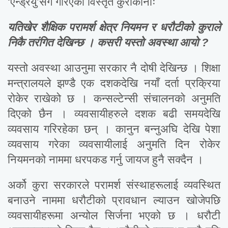
‘एन्ड्रयु’सँग गरिएको विस्तृत कुराकानीः
यतिखेर शैक्षिक परामर्श क्षेत्र नियमन र धरौटीको कुराले
निकै तरंगित देखिन्छ । कसरी यस्तो अवस्था आयो ?
यस्तो अवस्था आउनुमा सरकार नै दोषी देखिन्छ । शिक्षा
मन्त्रालयले झण्डै एक दशकदेखि नयाँ दर्ता प्रक्रिया
रोकेर राखेको छ । कन्सल्टेन्सी संचालनको अनुमति
दिएको छैन । व्यवसायीहरुले दशक बढी समयदेखि
व्यवसाय गरिरहेका छन् । कानुन बन्नुअघि देखि पेशा
व्यवसाय गरेका व्यवसायीलाई अनुमति दिन रोकेर
नियमनको नाममा धरपकड गर्नु जायज हुनै सक्दैन ।
अर्को कुरा सरकारले परामर्श संस्थाहरूलाई व्यवस्थित
बनाउने नाममा धरौटीको प्रावधान ल्याउन खोजेपछि
व्यवसायीहरूमा अन्योल सिर्जना भएको छ । धरौटी