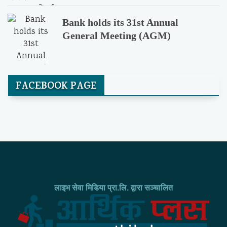
Bank holds its 31st Annual
General Meeting (AGM)
FACEBOOK PAGE
लाइभ सेवा मिडिया प्रा.लि. द्वारा सञ्चालित