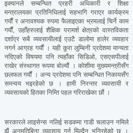
इक्यानले सम्बन्धित प्रहरी अधिकारी र शिक्षा
मन्त्रालयका प्रतिनिधिलाई सहभागि गराएर कार्यक्रम
गर्यौं र अनावश्यक रुपमा फैलाइएका भ्रमलाई चिर्ने काम
गर्यौं, उहाँहरुलाई शैक्षिक परामर्श क्षेत्रको वास्तविकता
दर्शाएर सबै व्यवसायीलाई एउटै डालोमा हालेर व्यवहार
नगर्न आग्रह गर्यौं । यही कुरा लुम्बिनी प्रदेशमा मान्यता
नदिएको विषयमा पनि त्यहाँका सिडिओ, एसएसपीलाई
राखेर संस्थागत रूपमा बोल्यौं । कोशीमा मुख्यमन्त्रीसँग
छलफल गर्यौं । अन्य प्रदेशमा पनि सम्बन्धित निकायसँग
समन्वय भइरहेको छ । हामी निरन्तर व्यवसायी र
व्यवसायको हितका निम्ति पहल गरिराखेका छौं ।
सरकारले लाइसेन्स नलिई सडकमा गाडी चलाउन नमिले
झैं अनुमतिबिना व्यवसाय गर्न मिल्दैन भनिरहेको छ ।