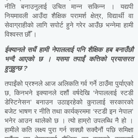
नीति बनाउनुलाई उचित मान्न सकिन्न । यद्यपी
नियमावली आउँदा शैक्षिक परामर्श क्षेत्र, विद्यार्थी वा
सेवाग्राहीको लागि सपोर्ट हुने गरेर आउँछ भन्नेमा हामी
विश्वस्त छौँ ।
ईक्यानले सधैं हामी नेपाललाई पनि शैक्षिक हब बनाउँछौ
भन्दै आएको छ । यसमा तपाईं कत्तिको प्रयासरत
हुनुहुन्छ ?
तपाईंको प्रश्नले आज अलिकति गर्व गर्ने ठाउँमा पुर्याएको
छ, किनभने इक्यानले दशौं वर्षदेखि ‘नेपाललाई स्टडी
डेस्टिनेसन’ बनाउन उठाइरहेको कुरालाई सरकारको
बजेट भाषण र नीति तथा कार्यक्रममा ‘स्टडी इन नेपाल’
भनेर आउन थालेको छ । त्यो हाम्रो उपलब्धि नै हो ।
हामीले कति लक्ष्य पुरा गर्न सक्छौ सक्दैनौं पछि समिक्षा