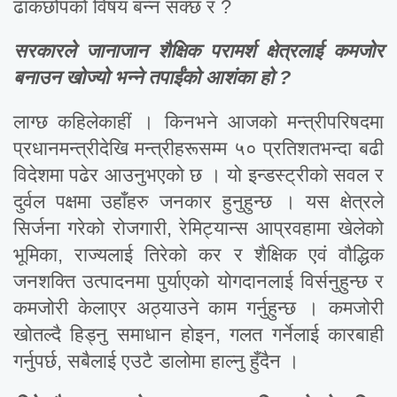
ढाकछोपको विषय बन्न सक्छ र ?
सरकारले जानाजान शैक्षिक परामर्श क्षेत्रलाई कमजोर
बनाउन खोज्यो भन्ने तपाईंको आशंका हो ?
लाग्छ कहिलेकाहीं । किनभने आजको मन्त्रीपरिषदमा
प्रधानमन्त्रीदेखि मन्त्रीहरूसम्म ५० प्रतिशतभन्दा बढी
विदेशमा पढेर आउनुभएको छ । यो इन्डस्ट्रीको सवल र
दुर्वल पक्षमा उहाँहरु जनकार हुनुहुन्छ । यस क्षेत्रले
सिर्जना गरेको रोजगारी, रेमिट्यान्स आप्रवहामा खेलेको
भूमिका, राज्यलाई तिरेको कर र शैक्षिक एवं वौद्धिक
जनशक्ति उत्पादनमा पुर्याएको योगदानलाई विर्सनुहुन्छ र
कमजोरी केलाएर अठ्याउने काम गर्नुहुन्छ । कमजोरी
खोतल्दै हिड्नु समाधान होइन, गलत गर्नेलाई कारबाही
गर्नुपर्छ, सबैलाई एउटै डालोमा हाल्नु हुँदैन ।