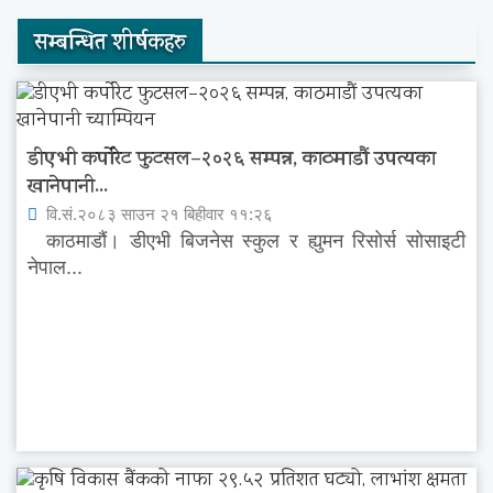
सम्बन्धित शीर्षकहरु
डीएभी कर्पोरेट फुटसल–२०२६ सम्पन्न, काठमाडौं उपत्यका
खानेपानी...
वि.सं.२०८३ साउन २१ बिहीवार ११:२६
काठमाडौं। डीएभी बिजनेस स्कुल र ह्युमन रिसोर्स सोसाइटी
नेपाल...