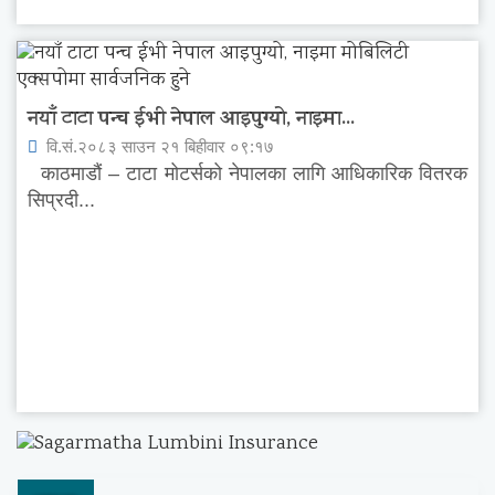
नयाँ टाटा पन्च ईभी नेपाल आइपुग्यो, नाइमा...
वि.सं.२०८३ साउन २१ बिहीवार ०९:१७
काठमाडौं – टाटा मोटर्सको नेपालका लागि आधिकारिक वितरक
सिप्रदी...