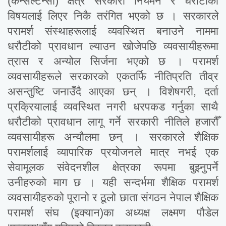
(कन्सल्टेन्सी) क्षेत्र सरकारी नियमन र धरौटीको
विषयलाई लिएर निकै तरंगित भएको छ । सरकारले
परामर्श संस्थाहरूलाई व्यवस्थित बनाउने नाममा
धरौटीको प्रावधान ल्याउन खोजेपछि व्यवसायीहरूमा
त्रास र अन्योल सिर्जना भएको छ । परामर्श
व्यवसायीहरूले सरकारको एकतर्फि नीतिप्रति तीव्र
असन्तुष्टि जनाउँदै आएका छन् । विशेषगरी, दर्ता
प्रक्रियालाई व्यवस्थित नगरी धरपकड गर्नुका साथै
धरौटीको प्रावधान लागू गर्ने सरकारी नीतिले हजारौँ
व्यवसायीहरू अन्यौलमा छन् । सरकारले शैक्षिक
परामर्शलाई व्यापारिक प्रयोजनले मात्र नभई एक
सेवामूलक संवेदनशील क्षेत्रका रूपमा बुझ्नुपर्ने
उनीहरुको माग छ । यही सन्दर्भमा शैक्षिक परामर्श
व्यवसायीहरुको पूरानो र ठूलो छाता संगठन नेपाल शैक्षिक
परामर्श संघ (इक्यान)का अध्यक्ष लक्ष्मण पौडेल