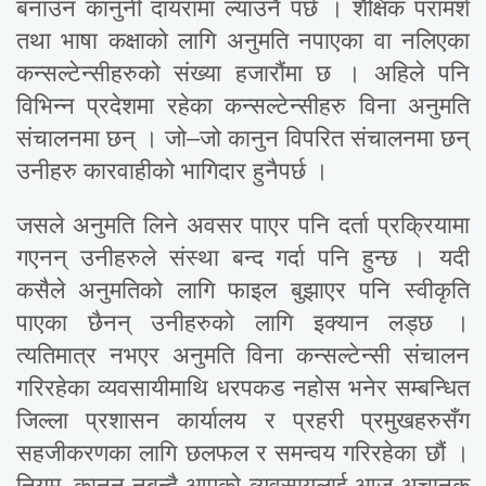
बनाउन कानुनी दायरामा ल्याउनै पर्छ । शैक्षिक परामर्श
तथा भाषा कक्षाको लागि अनुमति नपाएका वा नलिएका
कन्सल्टेन्सीहरुको संख्या हजारौंमा छ । अहिले पनि
विभिन्न प्रदेशमा रहेका कन्सल्टेन्सीहरु विना अनुमति
संचालनमा छन् । जो–जो कानुन विपरित संचालनमा छन्
उनीहरु कारवाहीको भागिदार हुनैपर्छ ।
जसले अनुमति लिने अवसर पाएर पनि दर्ता प्रक्रियामा
गएनन् उनीहरुले संस्था बन्द गर्दा पनि हुन्छ । यदी
कसैले अनुमतिको लागि फाइल बुझाएर पनि स्वीकृति
पाएका छैनन् उनीहरुको लागि इक्यान लड्छ ।
त्यतिमात्र नभएर अनुमति विना कन्सल्टेन्सी संचालन
गरिरहेका व्यवसायीमाथि धरपकड नहोस भनेर सम्बन्धित
जिल्ला प्रशासन कार्यालय र प्रहरी प्रमुखहरुसँग
सहजीकरणका लागि छलफल र समन्वय गरिरहेका छौं ।
नियम–कानुन नबन्दै आएको व्यवसायलाई आज अचानक