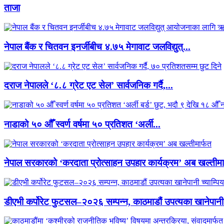
ताजा
नेपाल बैंक र चितवन इनर्जीबीच ४.७५ मेगावाट जलविद्युत्...
दराज नेपालले ‘८.८ ग्रेट एट सेल’ सार्वजनिक गर्दै,...
नाडाको ५० औँ स्वर्ण वर्षमा ५० प्रतिशत ‘अर्ली...
नेपाल सरकारको ‘करदाता प्रोत्साहन उपहार कार्यक्रम’ अब खल्तीमा
डीएभी कर्पोरेट फुटसल–२०२६ सम्पन्न, काठमाडौं उपत्यका खानेपानी 