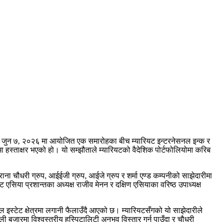
मा जुन ७, २०२६ मा आयोजित एक समारोहका बीच म्यारियट इन्टरनेसनल इन्क र
ा हस्ताक्षर भएको हो। यो सम्झौताले म्यारियटको वैदेशिक पोर्टफोलियोमा करिब
ाना चौधरी ग्रुप, आईईजी ग्रुप, आईजे ग्रुप र शर्मा एण्ड कम्पनीको साझेदारीमा
यट एसिया प्रशान्तका अध्यक्ष राजीव मेनन र दक्षिण एसियाका वरिष्ठ उपाध्यक्ष
 रियल इस्टेट क्षेत्रमा लगानी फैलाउँदै आएको छ। म्यारियटसँगको यो साझेदारीले
ी बजारमा विश्वस्तरीय हस्पिटालिटी अनुभव विस्तार गर्न पाउँदा र चौधरी