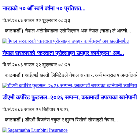
नाडाको ५० औँ स्वर्ण वर्षमा ५० प्रतिशत...
वि.सं.२०८३ साउन २२ शुक्रवार ०८:३३
काठमाडौँ। नेपाल अटोमोबाइल्स एसोसिएसन अफ नेपाल (नाडा) ले आफ्नो...
नेपाल सरकारको ‘करदाता प्रोत्साहन उपहार कार्यक्रम’ अब...
वि.सं.२०८३ साउन २२ शुक्रवार ०८:२१
काठमाडौं। आईएमई खल्ती लिमिटेडले नेपाल सरकार, अर्थ मन्त्रालय अन्तर्गतको
डीएभी कर्पोरेट फुटसल–२०२६ सम्पन्न, काठमाडौं उपत्यका खानेपानी.
वि.सं.२०८३ साउन २१ बिहीवार ११:२६
काठमाडौं। डीएभी बिजनेस स्कुल र ह्युमन रिसोर्स सोसाइटी नेपाल...