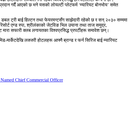
प्रदान गर्दै आएको छ भने यसको लोयल्टी प्लेटफर्म ‘म्यारियट बोनभोय’ समेत
ङ, डबल ट्री बाई हिल्टन तथा फेयरमन्टसँग साझेदारी रहेको छ र सन् २०३० सम्ममा
िसोर्ट एण्ड स्पा, श्रीलंकाको जेटविङ भिल उयाना तथा ताज समुद्र,
 मारा सफारी क्लब लगायतका विश्वप्रसिद्ध प्रपर्टीहरू समावेश छन्।
िड-मार्केटदेखि लक्जरी होटलहरू आफ्नै ब्रान्ड र फर्न सिरिज बाई म्यारियट
l Named Chief Commercial Officer