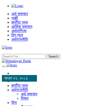
अर्थ समाचार
भर्खरै
कर्पोरेट प्लस
आर्थिक समाचार
अर्थवाणिज्य
विग न्युज
अर्थराजनीति
Search
साउन २२, २०८३
कर्पोरेट प्लस
अर्थराजनीति
अर्थ समाचार
विचार
वित्त