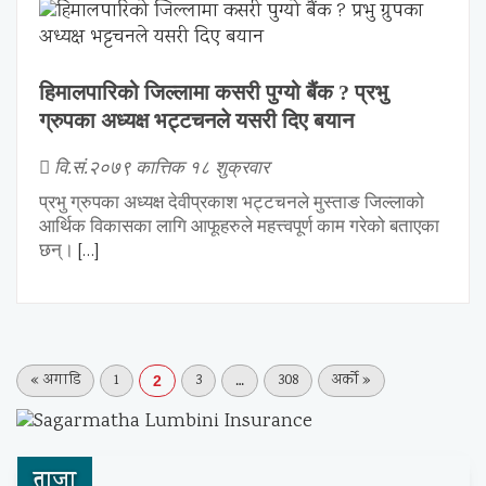
हिमालपारिको जिल्लामा कसरी पुग्यो बैंक ? प्रभु
ग्रुपका अध्यक्ष भट्टचनले यसरी दिए बयान
वि.सं.२०७९ कात्तिक १८ शुक्रवार
प्रभु ग्रुपका अध्यक्ष देवीप्रकाश भट्टचनले मुस्ताङ जिल्लाको
आर्थिक विकासका लागि आफूहरुले महत्त्वपूर्ण काम गरेको बताएका
छन्।
[…]
…
« अगाडि
1
3
308
अर्को »
2
ताजा