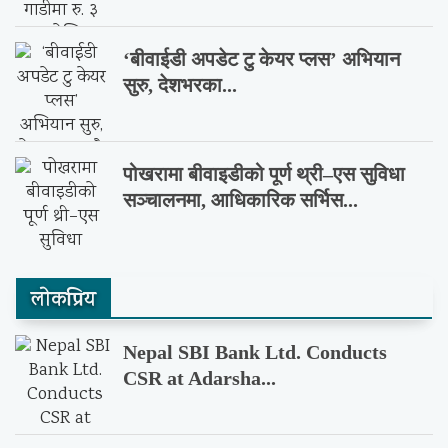
‘बीवाईडी अपडेट टु केयर प्लस’ अभियान
सुरु, देशभरका...
पोखरामा बीवाइडीको पूर्ण थ्री–एस सुविधा
सञ्चालनमा, आधिकारिक सर्भिस...
लाेकप्रिय
Nepal SBI Bank Ltd. Conducts
CSR at Adarsha...