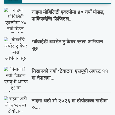
नाइमा मोबिलिटी एक्स्पोमा ४० नयाँ मोडल,
पार्किङदेखि डिजिटल...
‘बीवाईडी अपडेट टु केयर प्लस’ अभियान
सुरु
निसानको नयाँ ‘टेकटन’ एसयूभी अगस्ट ११
मा नेपालमा...
नाइमा अटो शो २०२६ मा टोयोटाका गाडीमा
रु....