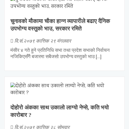
चुनावको मौकामा चौका हान्न व्यापारीले बढाए दैनिक
उपभोग्य वस्तुको भाउ, सरकार रमिते
वि.सं.२०७९ कात्तिक २९ मंगलवार
मंसीर ४ गते हुने प्रतिनिधि सभा तथा प्रदेश सभाको निर्वाचन
नजिकिएसँगै बजारमा सबैजसो उपभोग्य वस्तुको भाउ
[…]
दोहोरो अंकका साथ उकालो लाग्यो नेप्से, कति भयो
कारोबार ?
वि.सं.२०७९ कात्तिक २८ सोमवार