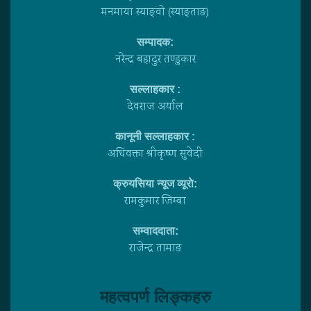
मनमाया स्याङ्वाे (स्याङ्ताङ)
सम्पादक:
नरेन्द्र बहादुर तण्डुकार
सल्लाहकार :
देवराज अर्याल
कानूनी सल्लाहकार :
अधिवक्ता श्रीकृष्ण सुवेदी
क्रुयसिया न्यूज व्यूराे:
रामकुमार जिम्बा
सम्वाददाता:
राजेन्द्र तामाङ
महत्वपर्ण लिङ्कहरु