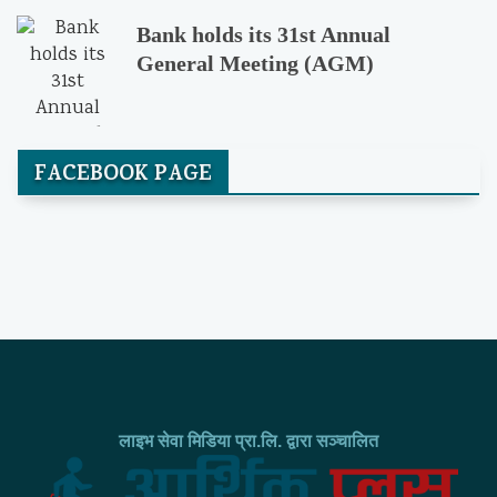
Bank holds its 31st Annual
General Meeting (AGM)
FACEBOOK PAGE
लाइभ सेवा मिडिया प्रा.लि. द्वारा सञ्चालित