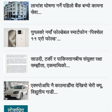
लाभांश घोषणा गर्ने पहिलो बैंक बन्यो कामना
सेवा...
गुगलको नयाँ फोल्डेबल स्मार्टफोन ‘पिक्सेल
११ प्रो फोल्ड’...
साउदी, टर्की र पाकिस्तानबीच संयुक्त रक्षा
सम्झौता, एकमाथिको...
एक्स्पोअघि नै काठमाडौंमा देखियो चेरी क्यू,
विद्युतीय गाडी...
लाेकप्रिय