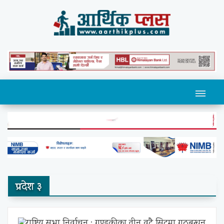
प्रदेश ३