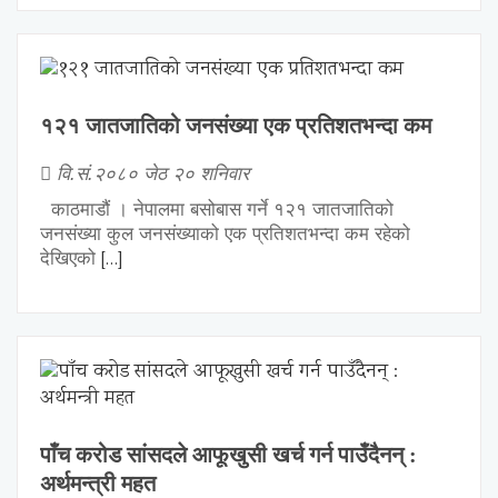
१२१ जातजातिको जनसंख्या एक प्रतिशतभन्दा कम
वि.सं.२०८० जेठ २० शनिवार
काठमाडौं । नेपालमा बसोबास गर्ने १२१ जातजातिको
जनसंख्या कुल जनसंख्याको एक प्रतिशतभन्दा कम रहेको
[…]
देखिएको
पाँच करोड सांसदले आफूखुसी खर्च गर्न पाउँदैनन् :
अर्थमन्त्री महत