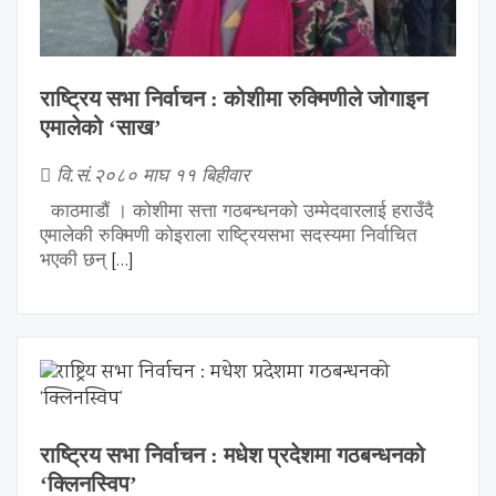
राष्ट्रिय सभा निर्वाचन : कोशीमा रुक्मिणीले जोगाइन
एमालेको ‘साख’
वि.सं.२०८० माघ ११ बिहीवार
काठमाडौं । कोशीमा सत्ता गठबन्धनको उम्मेदवारलाई हराउँदै
एमालेकी रुक्मिणी कोइराला राष्ट्रियसभा सदस्यमा निर्वाचित
[…]
भएकी छन्
राष्ट्रिय सभा निर्वाचन : मधेश प्रदेशमा गठबन्धनको
‘क्लिनस्विप’