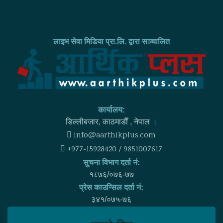
लाइभ सेवा मिडिया प्रा.लि. द्वारा सञ्चालित
कार्यालय:
डिल्लीबजार, काठमाडाैँ , नेपाल ।
info@aarthikplus.com
+977-15928420 / 9851007617
सुचना विभाग दर्ता नं:
१८७६/०७६-७७
प्रेस काउन्सिल दर्ता नं:
३४१/०७५-७६