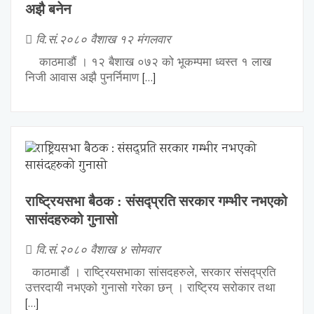
अझै बनेन
वि.सं.२०८० वैशाख १२ मंगलवार
काठमाडौं । १२ बैशाख ०७२ को भूकम्पमा ध्वस्त १ लाख
[…]
निजी आवास अझै पुनर्निमाण
राष्ट्रियसभा बैठक : संसद्प्रति सरकार गम्भीर नभएको
सासंदहरुको गुनासो
वि.सं.२०८० वैशाख ४ सोमवार
काठमाडौं । राष्ट्रियसभाका सांसदहरुले, सरकार संसद्प्रति
उत्तरदायी नभएको गुनासो गरेका छन् । राष्ट्रिय सरोकार तथा
[…]