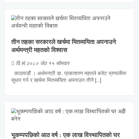
तीन तहका सरकारले खर्चमा मितव्ययिता अपनाउने
अर्थमन्त्री महतको विश्वास
वि.सं.२०८० जेठ १५ सोमवार
काठमाडौं । अर्थमन्त्री डा. प्रकाशरण महतले बजेट प्रणालीमा
[…]
सुधार गर्न र खर्चमा मितव्ययिता अपनाउन तीनै
भूकम्पपछिको आठ वर्ष : एक लाख विस्थापितको घर