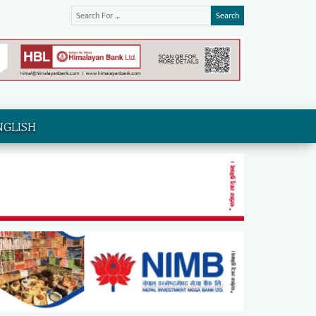
Search
NGLISH