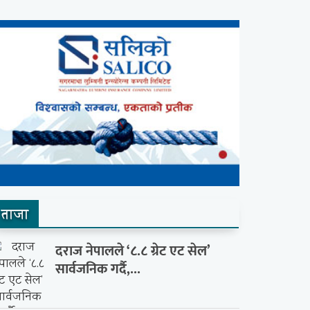
ताजा
दराज नेपालले ‘८.८ ग्रेट एट सेल’
सार्वजनिक गर्दै,...