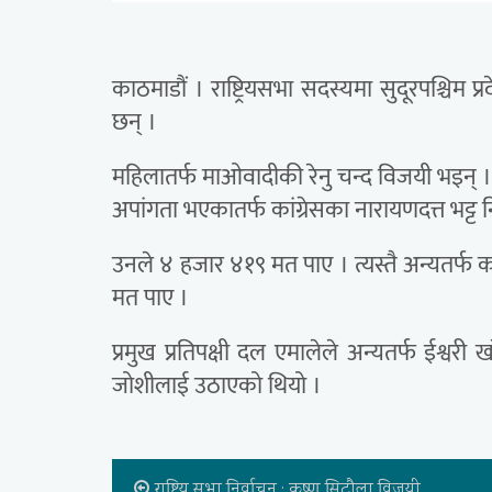
काठमाडौं । राष्ट्रियसभा सदस्यमा सुदूरपश्चिम 
छन् ।
महिलातर्फ माओवादीकी रेनु चन्द विजयी भइन् 
अपांगता भएकातर्फ कांग्रेसका नारायणदत्त भट्ट न
उनले ४ हजार ४१९ मत पाए । त्यस्तै अन्यतर्फ
मत पाए ।
प्रमुख प्रतिपक्षी दल एमालेले अन्यतर्फ ईश्वरी ख
जोशीलाई उठाएको थियो ।
राष्ट्रिय सभा निर्वाचन : कृष्ण सिटौला विजयी