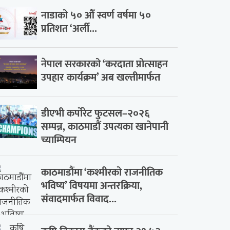
नाडाको ५० औँ स्वर्ण वर्षमा ५०
प्रतिशत ‘अर्ली...
नेपाल सरकारको ‘करदाता प्रोत्साहन
उपहार कार्यक्रम’ अब खल्तीमार्फत
डीएभी कर्पोरेट फुटसल–२०२६
सम्पन्न, काठमाडौं उपत्यका खानेपानी
च्याम्पियन
काठमाडौंमा ‘कश्मीरको राजनीतिक
भविष्य’ विषयमा अन्तरक्रिया,
संवादमार्फत विवाद...