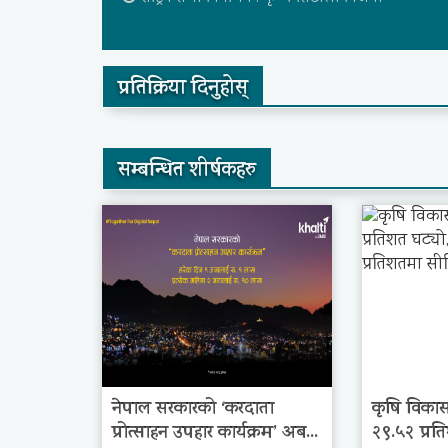
प्रतिक्रिया दिनुहोस्
सम्बन्धित शीर्षकहरु
नेपाल सरकारको ‘करदाता
कृषि विकास
प्रोत्साहन उपहार कार्यक्रम’ अब...
२९.५२ प्रति