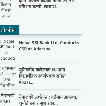
कृषि विकास बैंकको नाफा २९.५२
प्रतिशत घट्यो, लाभांश...
लाेकप्रिय
Nepal SBI Bank Ltd. Conducts
CSR at Adarsha...
युनिग्लोब कलेजका १४ जना
विद्यार्थीहरु स्वर्णपदक सहित
पोखरा...
नेपालको अर्थतन्त्र : वर्तमान अवस्था,
चुनौतीहरू र सुधारका...