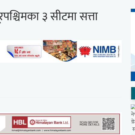
ुदूरपश्चिमका ३ सीटमा सत्ता