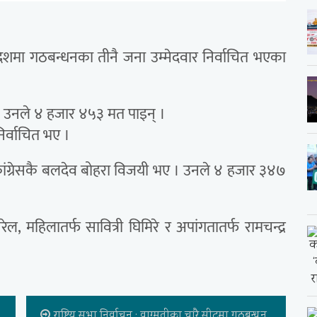
प्रदेशमा गठबन्धनका तीनै जना उम्मेदवार निर्वाचित भएका
। उनले ४ हजार ४५३ मत पाइन् ।
िर्वाचित भए ।
 कांग्रेसकै बलदेव बोहरा विजयी भए । उनले ४ हजार ३४७
रेल, महिलातर्फ सावित्री घिमिरे र अपांगतातर्फ रामचन्द्र
राष्ट्रिय सभा निर्वाचन : वाग्मतीका चारै सीटमा गठबन्धन