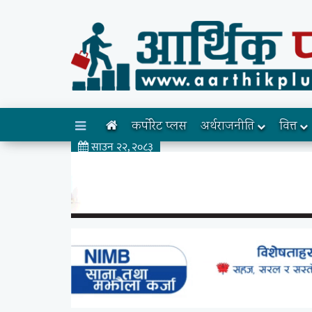
कर्पोरेट प्लस
अर्थराजनीति
वित्त
साउन २२, २०८३