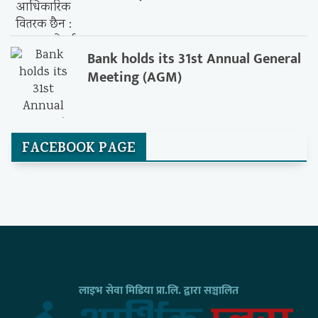
Bank holds its 31st Annual General
Meeting (AGM)
FACEBOOK PAGE
लाइभ सेवा मिडिया प्रा.लि. द्वारा सञ्चालित