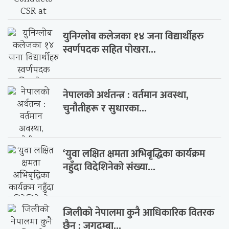
युनिग्लोब कलेजका १४ जना विद्यार्थीहरु
स्वर्णपदक सहित पोखरा...
नेपालको अर्थतन्त्र : वर्तमान अवस्था,
चुनौतीहरू र सुधारका...
‘युवा लक्षित क्षमता अभिबृद्धिका कार्यक्रम
नहुँदा विदेशिनेको संख्या...
जिलीको नेपालमा कुनै आधिकारिक वितरक
छैन : जगदम्बा...