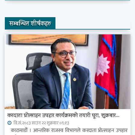
सम्बन्धित शीर्षकहरु
करदाता प्रोत्साहन उपहार कार्यक्रमको तयारी पूरा, शुक्रबार...
वि.सं.२०८३ साउन २२ शुक्रवार ०९:१३
काठमाडौं । आन्तरिक राजस्व विभागले करदाता प्रोत्साहन उपहार