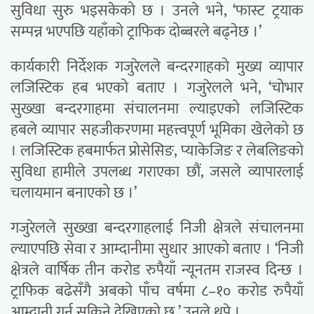
सुविधा सुरु भइसकेको छ । उनले भने, ‘फास्ट ट्रयाक
सम्पन्न भएपछि यहाँको ट्राफिक दोब्बरले बढ्नेछ ।’
कार्यकारी निर्देशक गजुरेलले बन्दरगाहको मुख्य व्यापार
लजिस्टिक हब भएको बताए । गजुरेलले भने, ‘चोभार
सुख्खा बन्दरगाहमा संचालनमा ल्याइएको लजिस्टिक
हबले व्यापार सहजीकरणमा महत्त्वपूर्ण भूमिका खेलेको छ
। लजिस्टिक हबमार्फत प्रोसेसिङ, प्याकेजिङ र लेबलिङको
सुविधा हामीले उपलब्ध गराएका छौं, जसले व्यापारलाई
चलायमान बनाएको छ ।’
गजुरेलले सुख्खा बन्दरगाहलाई निजी क्षेत्रले संचालनमा
ल्याएपछि सेवा र आम्दानीमा सुधार आएको बताए । ‘निजी
क्षेत्रले वार्षिक तीन करोड रुपैयाँ न्यूनतम राजस्व दिन्छ ।
ट्राफिक बढेसँगै अबको पाँच वर्षमा ८–१० करोड रुपैयाँ
आम्दानी गर्न सकिने देखिएको छ,’ उनले थपे ।