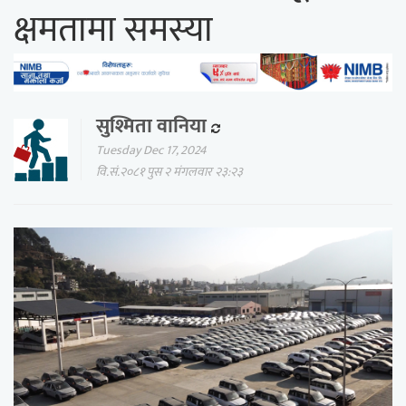
क्षमतामा समस्या
सुश्मिता वानिया
Tuesday Dec 17, 2024
वि.सं.२०८१ पुस २ मंगलवार २३:२३