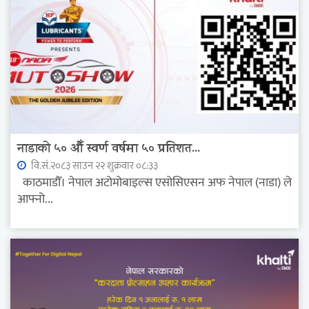
नाडाको ५० औँ स्वर्ण वर्षमा ५० प्रतिशत...
वि.सं.२०८३ साउन २२ शुक्रवार ०८:३३
काठमाडौँ। नेपाल अटोमोबाइल्स एसोसिएसन अफ नेपाल (नाडा) ले
आफ्नो...