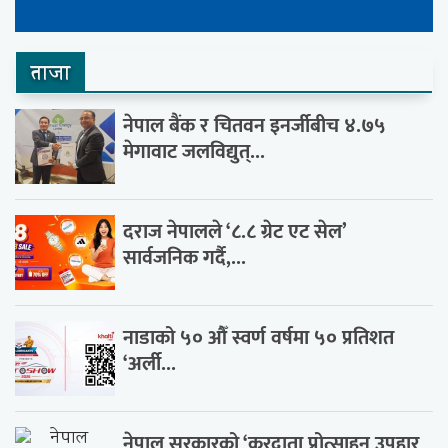
ताजा
नेपाल बैंक र चितवन इनर्जीबीच ४.७५
मेगावाट जलविद्युत्...
दराज नेपालले ‘८.८ ग्रेट एट सेल’
सार्वजनिक गर्दै,...
नाडाको ५० औँ स्वर्ण वर्षमा ५० प्रतिशत
‘अर्ली...
नेपाल सरकारको ‘करदाता प्रोत्साहन उपहार