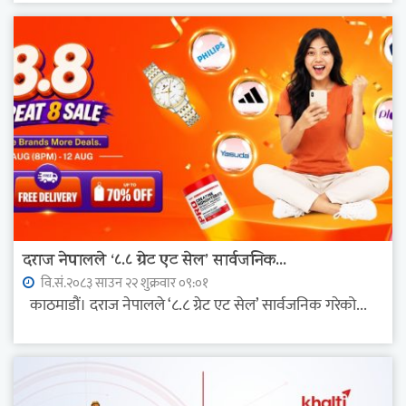
दराज नेपालले ‘८.८ ग्रेट एट सेल’ सार्वजनिक...
वि.सं.२०८३ साउन २२ शुक्रवार ०९:०१
काठमाडौं। दराज नेपालले ‘८.८ ग्रेट एट सेल’ सार्वजनिक गरेको...