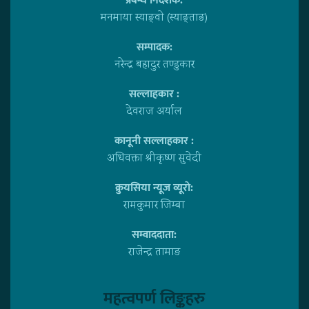
प्रबन्ध निर्देशक:
मनमाया स्याङ्वाे (स्याङ्ताङ)
सम्पादक:
नरेन्द्र बहादुर तण्डुकार
सल्लाहकार :
देवराज अर्याल
कानूनी सल्लाहकार :
अधिवक्ता श्रीकृष्ण सुवेदी
क्रुयसिया न्यूज व्यूराे:
रामकुमार जिम्बा
सम्वाददाता:
राजेन्द्र तामाङ
महत्वपर्ण लिङ्कहरु