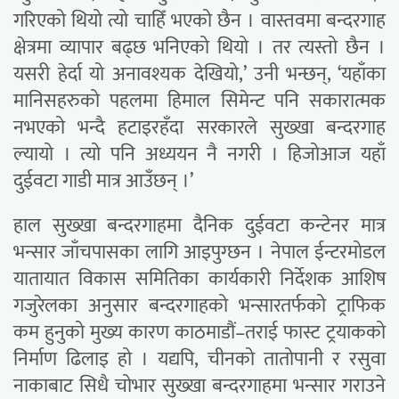
गरिएको थियो त्यो चाहिँ भएको छैन । वास्तवमा बन्दरगाह
क्षेत्रमा व्यापार बढ्छ भनिएको थियो । तर त्यस्तो छैन ।
यसरी हेर्दा यो अनावश्यक देखियो,’ उनी भन्छन्, ‘यहाँका
मानिसहरुको पहलमा हिमाल सिमेन्ट पनि सकारात्मक
नभएको भन्दै हटाइरहँदा सरकारले सुख्खा बन्दरगाह
ल्यायो । त्यो पनि अध्ययन नै नगरी । हिजोआज यहाँ
दुईवटा गाडी मात्र आउँछन् ।’
हाल सुख्खा बन्दरगाहमा दैनिक दुईवटा कन्टेनर मात्र
भन्सार जाँचपासका लागि आइपुग्छन । नेपाल ईन्टरमोडल
यातायात विकास समितिका कार्यकारी निर्देशक आशिष
गजुरेलका अनुसार बन्दरगाहको भन्सारतर्फको ट्राफिक
कम हुनुको मुख्य कारण काठमाडौं–तराई फास्ट ट्रयाकको
निर्माण ढिलाइ हो । यद्यपि, चीनको तातोपानी र रसुवा
नाकाबाट सिधै चोभार सुख्खा बन्दरगाहमा भन्सार गराउने