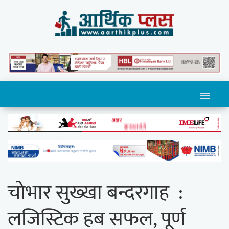
चोभार सुख्खा बन्दरगाह :
लजिस्टिक हब सफल, पूर्ण