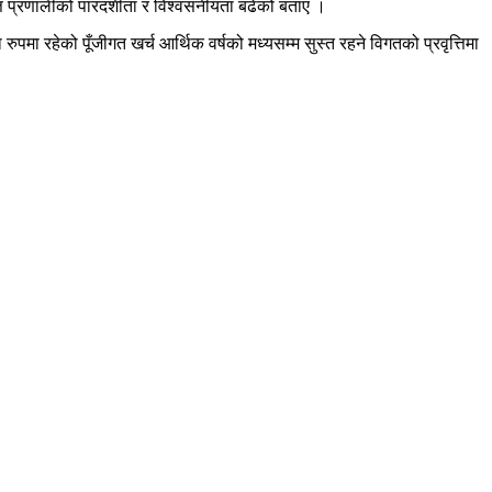
त्त प्रणालीको पारदर्शीता र विश्वसनीयता बढेको बताए ।
मा रहेको पूँजीगत खर्च आर्थिक वर्षको मध्यसम्म सुस्त रहने विगतको प्रवृत्तिमा