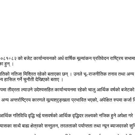
ष २०८१÷८२ को बजेट कार्यान्वयनको अर्ध वार्षिक मूल्यांकन प्रतिवेदन राष्ट्रिय सभाम
ा हुन् ।
 प्रगतिको नतिजा मिश्रित रहेको बताएका छन् । उनले भू–राजनीतिक तनाव तथा अन्य अन्
ष्य हासिल गर्ने चुनौती देखिएको बताए ।
मा तीव्रता ल्याउने उदेश्यसहित कार्यान्वयनमा रहेको चालु आर्थिक वर्षको बजेटको
्य अन्तर्राष्ट्रिय कारणले मूल्यश्रृङ्खला प्रभावित भएको, अपेक्षित रुपमा कर्ज
क गतिविधि वृद्धि भई यसवर्षको आर्थिक वृद्धिदर लक्ष्यको नजिक हुने अपेक्षा गरे
सका साथै बाह्य क्षेत्रको सन्तुलन, तरलताको पर्याप्तता तथा न्यून ब्याजदरको सुनि