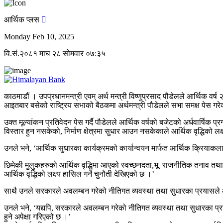
आर्थिक प्लस
Monday Feb 10, 2025
वि.सं.२०८१ माघ २८ सोमवार ०७:३५
काठमाडौं । उपप्रधानमन्त्री एवम् अर्थ मन्त्री विष्णुप्रसाद पौडेलले आर्थिक वर्
आइतबार बसेको राष्ट्रिय सभाको बैठकमा अर्थमन्त्री पौडेलले सभा समक्ष पेस गरेक
उक्त मूल्यांकन प्रतिवेदन पेस गर्दै पौडेलले आर्थिक वर्षको बजेटको अर्धवार्षिक
विस्तार हुन नसकेको, निर्माण क्षेत्रमा सुधार आउन नसकेकाले आर्थिक वृद्धिको लक्
उनले भने, ‘आर्थिक सुधारका कार्यक्रमको कार्यान्वयन मार्फत आर्थिक क्रियाकलाप
छिमेकी मुलुकहरुको आर्थिक वृद्धिमा आएको स्वच्छनदता,भू–राजनीतिक तनाव तथा अन
आर्थिक वृद्धिको लक्ष्य हासिल गर्ने चुनौती देखिएको छ ।’
साथै उनले सरकारले अवलम्बन गरेको नीतिगत व्यवस्था तथा सुधारका प्रयासले आर्थि
उनले भने, ‘यद्यपि, सरकारले अवलम्बन गरेको नीतिगत व्यवस्था तथा सुधारका प्रया
हुने अपेक्षा गरिएको छ ।’