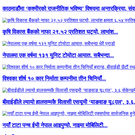
काठमाडौंमा ‘कश्मीरको राजनीतिक भविष्य’ विषयमा अन्तरक्रिया, संवा
कृषि विकास बैंकको नाफा २९.५२ प्रतिशत घट्यो, लाभांश...
नेपालमा एक वर्षमा १३१ युनिट टोयोटा आयात, सबैभन्दा...
विश्वका शीर्ष १० कार निर्माता कम्पनीमा तीन चिनियाँ...
बीवाईडीले ल्यायो हालसम्मकै विलासी एसयूभी ‘याङवाङ यू८एल’, ३.६.
नयाँ टाटा पन्च ईभी नेपाल आइपुग्यो, नाइमा मोबिलिटी...