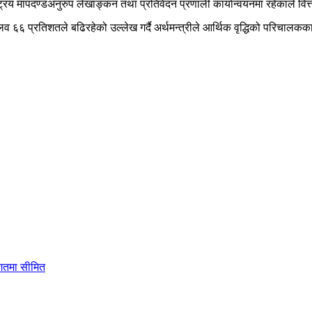
्ट्रिय मापदण्डअनुरुप लेखाङ्कन तथा प्रतिवेदन प्रणाली कार्यान्वयनमा रहेकाले वि
 प्रतिशतले बढिरहेको उल्लेख गर्दै अर्थमन्त्रीले आर्थिक वृद्धिको परिचालकका रुप