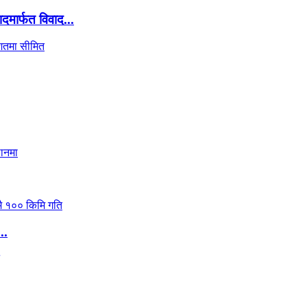
दमार्फत विवाद...
..