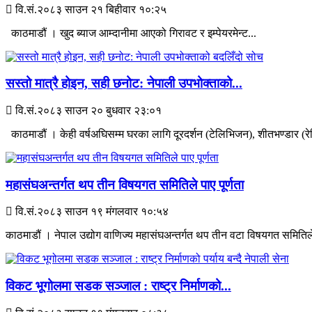
वि.सं.२०८३ साउन २१ बिहीवार १०:२५
काठमाडौं । खुद ब्याज आम्दानीमा आएको गिरावट र इम्पेयरमेन्ट...
सस्तो मात्रै होइन, सही छनोट: नेपाली उपभोक्ताको...
वि.सं.२०८३ साउन २० बुधवार २३:०१
काठमाडौं । केही वर्षअघिसम्म घरका लागि दूरदर्शन (टेलिभिजन), शीतभण्डार (रेफ
महासंघअन्तर्गत थप तीन विषयगत समितिले पाए पूर्णता
वि.सं.२०८३ साउन १९ मंगलवार १०:५४
काठमाडौं । नेपाल उद्योग वाणिज्य महासंघअन्तर्गत थप तीन वटा विषयगत समितिले
विकट भूगोलमा सडक सञ्जाल : राष्ट्र निर्माणको...