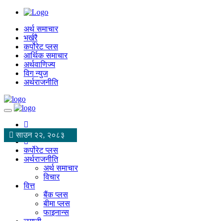
अर्थ समाचार
भर्खरै
कर्पोरेट प्लस
आर्थिक समाचार
अर्थवाणिज्य
विग न्युज
अर्थराजनीति
साउन २२, २०८३
कर्पोरेट प्लस
अर्थराजनीति
अर्थ समाचार
विचार
वित्त
बैंक प्लस
बीमा प्लस
फाइनान्स