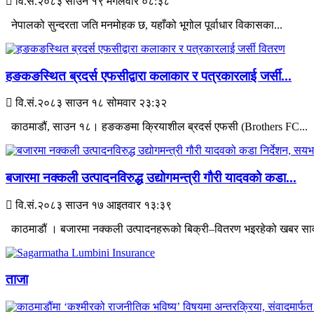
वि.सं.२०८३ साउन १९ मंगलवार ०८:३८
नेपालको सुन्दरता जति मनमोहक छ, यहाँको भूगोल पूर्वाधार विकासका...
हङकङस्थित ब्रदर्स एफसीद्वारा कलाकार र पत्रकारलाई जर्सी...
वि.सं.२०८३ साउन १८ सोमवार २३:३२
काठमाडौं, साउन १८। हङकङमा क्रियाशील ब्रदर्स एफसी (Brothers FC...
बजारमा नक्कली उत्पादनविरुद्ध उद्योगमन्त्री गौरी यादवको कडा...
वि.सं.२०८३ साउन १७ आइतवार १३:३९
काठमाडौं । बजारमा नक्कली उत्पादनहरूको बिक्री–वितरण भइरहेको खबर सार
ताजा