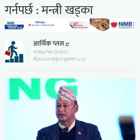
गर्नपर्छ : मन्त्री खड्का
आर्थिक प्लस
Friday Feb 21, 2025
वि.सं.२०८१ फागुन ९ शुक्रवार ०८:१८