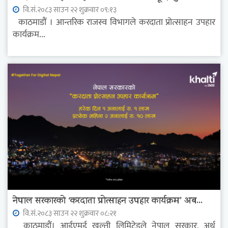
वि.सं.२०८३ साउन २२ शुक्रवार ०९:१३
काठमाडौं । आन्तरिक राजस्व विभागले करदाता प्रोत्साहन उपहार
कार्यक्रम...
नेपाल सरकारको ‘करदाता प्रोत्साहन उपहार कार्यक्रम’ अब...
वि.सं.२०८३ साउन २२ शुक्रवार ०८:२१
काठमाडौं। आईएमई खल्ती लिमिटेडले नेपाल सरकार, अर्थ