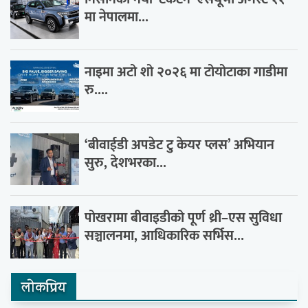
मा नेपालमा...
नाइमा अटो शो २०२६ मा टोयोटाका गाडीमा
रु....
‘बीवाईडी अपडेट टु केयर प्लस’ अभियान
सुरु, देशभरका...
पोखरामा बीवाइडीको पूर्ण थ्री–एस सुविधा
सञ्चालनमा, आधिकारिक सर्भिस...
लाेकप्रिय