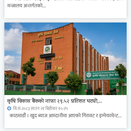
मन्त्रालय अन्तर्गतको...
कृषि विकास बैंकको नाफा २९.५२ प्रतिशत घट्यो,...
वि.सं.२०८३ साउन २१ बिहीवार १०:२५
काठमाडौं । खुद ब्याज आम्दानीमा आएको गिरावट र इम्पेयरमेन्ट...