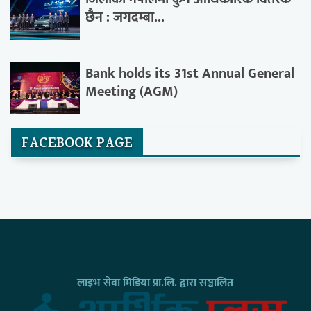
छैन : जगदम्बा...
Bank holds its 31st Annual General
Meeting (AGM)
FACEBOOK PAGE
लाइभ सेवा मिडिया प्रा.लि. द्वारा सञ्चालित