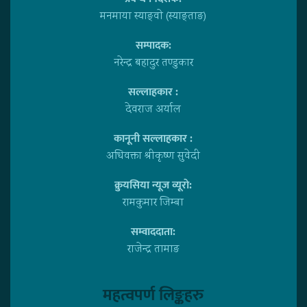
मनमाया स्याङ्वाे (स्याङ्ताङ)
सम्पादक:
नरेन्द्र बहादुर तण्डुकार
सल्लाहकार :
देवराज अर्याल
कानूनी सल्लाहकार :
अधिवक्ता श्रीकृष्ण सुवेदी
क्रुयसिया न्यूज व्यूराे:
रामकुमार जिम्बा
सम्वाददाता:
राजेन्द्र तामाङ
महत्वपर्ण लिङ्कहरु