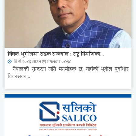
विकट भूगोलमा सडक सञ्जाल : राष्ट्र निर्माणको...
वि.सं.२०८३ साउन १९ मंगलवार ०८:३८
नेपालको सुन्दरता जति मनमोहक छ, यहाँको भूगोल पूर्वाधार
विकासका...