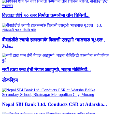
विश्वका शीर्ष १० कार निर्माता कम्पनीमा तीन चिनियाँ...
बीवाईडीले ल्यायो हालसम्मकै विलासी एसयूभी ‘याङवाङ यू८एल’,
३.६...
नयाँ टाटा पन्च ईभी नेपाल आइपुग्यो, नाइमा मोबिलिटी...
लाेकप्रिय
Nepal SBI Bank Ltd. Conducts CSR at Adarsha...