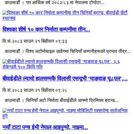
काठमाडौं । गत आर्थिक वर्ष २०८२/८३ मा नेपालमा टोयोटा...
विश्वका शीर्ष १० कार निर्माता कम्पनीमा तीन...
वि.सं.२०८३ साउन २१ बिहीवार ०९:३३
काठमाडौं । विश्व अटोमोबाइल उद्योगमा चिनियाँ कम्पनीहरूको प्रभाव तीव्र...
बीवाईडीले ल्यायो हालसम्मकै विलासी एसयूभी ‘याङवाङ यू८एल’,...
वि.सं.२०८३ साउन २१ बिहीवार ०९:२८
काठमाडौं । चिनियाँ अटो निर्माता बीवाईडीले आफ्नो प्रिमियम ब्रान्ड...
नयाँ टाटा पन्च ईभी नेपाल आइपुग्यो, नाइमा...