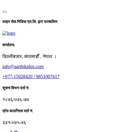
लाइभ सेवा मिडिया प्रा.लि. द्वारा सञ्चालित
कार्यालय:
डिल्लीबजार, काठमाडाैँ , नेपाल ।
info@aarthikplus.com
+977-15928420 / 9851007617
सुचना विभाग दर्ता नं:
१८७६/०७६-७७
प्रेस काउन्सिल दर्ता नं:
३४१/०७५-७६