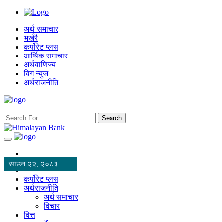
अर्थ समाचार
भर्खरै
कर्पोरेट प्लस
आर्थिक समाचार
अर्थवाणिज्य
विग न्युज
अर्थराजनीति
Search
साउन २२, २०८३
कर्पोरेट प्लस
अर्थराजनीति
अर्थ समाचार
विचार
वित्त