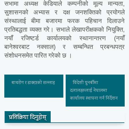
सभामा अध्यक्ष केडियाले कम्पनीको मूल्य मान्यता,
सुशासनको अभ्यास र दक्ष जनशक्तिको प्रयोगले
संस्थालाई बीमा बजारमा फरक पहिचान दिलाउने
प्रतिबद्धता व्यक्त गरे। सभाले लेखापरीक्षकको नियुक्ति,
नयाँ रजिष्टर्ड कार्यालयको स्थानान्तरण (नयाँ
बानेश्वरबाट नक्साल) र सम्बन्धित प्रबन्धपत्र
संशोधनसमेत पारित गरेको छ ।
बाथरोग र डाक्टरको सल्लाह
विदेशी पुनर्बीमा
दलालहरूलाई नेपालमा
कार्यालय स्थापना गर्न निर्देशन
प्रतिक्रिया दिनुहोस्