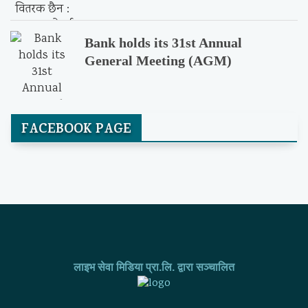
Bank holds its 31st Annual
General Meeting (AGM)
FACEBOOK PAGE
लाइभ सेवा मिडिया प्रा.लि. द्वारा सञ्चालित