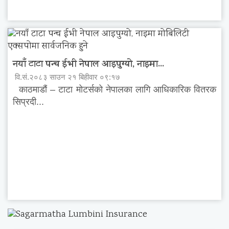
नयाँ टाटा पन्च ईभी नेपाल आइपुग्यो, नाइमा...
वि.सं.२०८३ साउन २१ बिहीवार ०९:१७
काठमाडौं – टाटा मोटर्सको नेपालका लागि आधिकारिक वितरक
सिप्रदी...