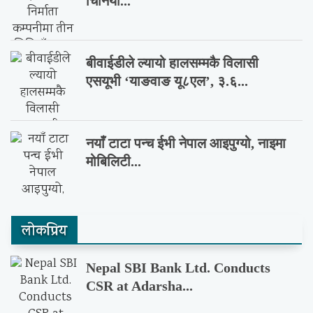
चिनियाँ...
बीवाईडीले ल्यायो हालसम्मकै विलासी
एसयूभी ‘याङवाङ यू८एल’, ३.६...
नयाँ टाटा पन्च ईभी नेपाल आइपुग्यो, नाइमा
मोबिलिटी...
लाेकप्रिय
Nepal SBI Bank Ltd. Conducts
CSR at Adarsha...