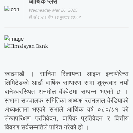
आर्थिक प्लस
Wednesday Mar 26, 2025
वि.सं.२०८१ चैत १३ बुधवार २३:०९
काठमाडौं । सानिमा रिलायन्स लाइफ इन्स्योरेन्स
लिमिटेडको आठौं वार्षिक साधारण सभा शुक्रबार नयाँ
बानेश्वरस्थित अनमोल बैंक्वेटमा सम्पन्न भएको छ ।
सभामा सञ्चालक समितिका अध्यक्ष रतनलाल केडियाको
अध्यक्षतामा भएको सभाले आर्थिक वर्ष ०८०/८१ को
लेखापरिक्षण प्रतिवेदन, वार्षिक प्रतिवेदन र वित्तीय
विवरण सर्वसम्मतिले पारित गरेको हो ।