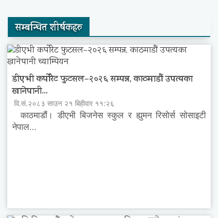
सम्बन्धित शीर्षकहरु
डीएभी कर्पोरेट फुटसल–२०२६ सम्पन्न, काठमाडौं उपत्यका
खानेपानी...
वि.सं.२०८३ साउन २१ बिहीवार ११:२६
काठमाडौं। डीएभी बिजनेस स्कुल र ह्युमन रिसोर्स सोसाइटी
नेपाल...