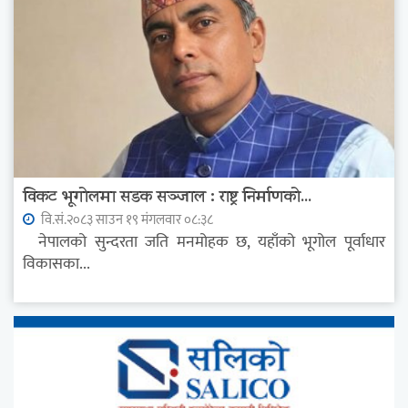
विकट भूगोलमा सडक सञ्जाल : राष्ट्र निर्माणको...
वि.सं.२०८३ साउन १९ मंगलवार ०८:३८
नेपालको सुन्दरता जति मनमोहक छ, यहाँको भूगोल पूर्वाधार
विकासका...