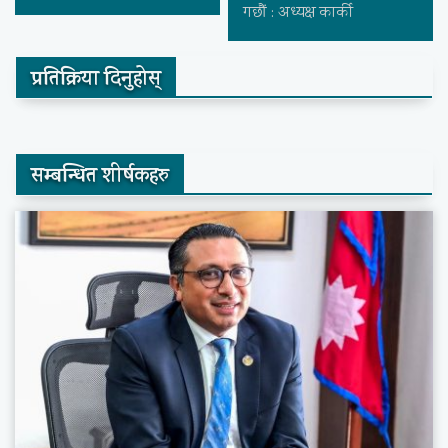
गछौं : अध्यक्ष कार्की
प्रतिक्रिया दिनुहोस्
सम्बन्धित शीर्षकहरु