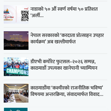
नाडाको ५० औँ स्वर्ण वर्षमा ५० प्रतिशत
‘अर्ली...
नेपाल सरकारको ‘करदाता प्रोत्साहन उपहार
कार्यक्रम’ अब खल्तीमार्फत
डीएभी कर्पोरेट फुटसल–२०२६ सम्पन्न,
काठमाडौं उपत्यका खानेपानी च्याम्पियन
काठमाडौंमा ‘कश्मीरको राजनीतिक भविष्य’
विषयमा अन्तरक्रिया, संवादमार्फत विवाद...