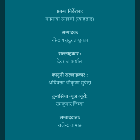
प्रबन्ध निर्देशक:
मनमाया स्याङ्वाे (स्याङ्ताङ)
सम्पादक:
नरेन्द्र बहादुर तण्डुकार
सल्लाहकार :
देवराज अर्याल
कानूनी सल्लाहकार :
अधिवक्ता श्रीकृष्ण सुवेदी
क्रुयसिया न्यूज व्यूराे:
रामकुमार जिम्बा
सम्वाददाता:
राजेन्द्र तामाङ