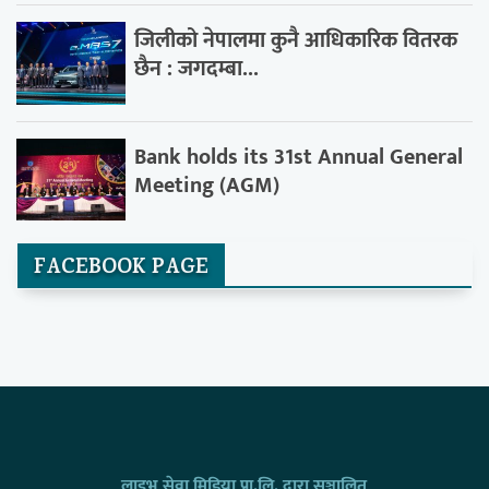
जिलीको नेपालमा कुनै आधिकारिक वितरक
छैन : जगदम्बा...
Bank holds its 31st Annual General
Meeting (AGM)
FACEBOOK PAGE
लाइभ सेवा मिडिया प्रा.लि. द्वारा सञ्चालित