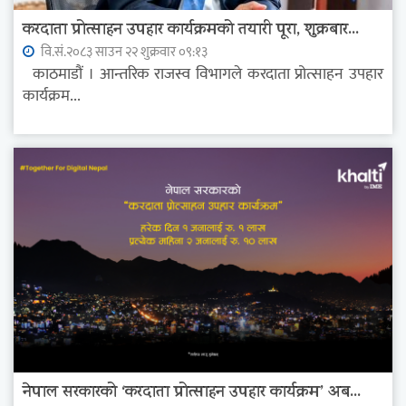
करदाता प्रोत्साहन उपहार कार्यक्रमको तयारी पूरा, शुक्रबार...
वि.सं.२०८३ साउन २२ शुक्रवार ०९:१३
काठमाडौं । आन्तरिक राजस्व विभागले करदाता प्रोत्साहन उपहार
कार्यक्रम...
नेपाल सरकारको ‘करदाता प्रोत्साहन उपहार कार्यक्रम’ अब...