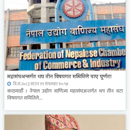
महासंघअन्तर्गत थप तीन विषयगत समितिले पाए पूर्णता
वि.सं.२०८३ साउन १९ मंगलवार १०:५४
काठमाडौं । नेपाल उद्योग वाणिज्य महासंघअन्तर्गत थप तीन वटा
विषयगत समितिले...