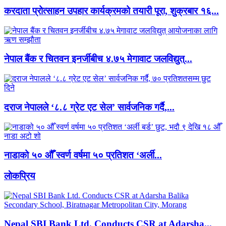
करदाता प्रोत्साहन उपहार कार्यक्रमको तयारी पूरा, शुक्रबार १६...
नेपाल बैंक र चितवन इनर्जीबीच ४.७५ मेगावाट जलविद्युत्...
दराज नेपालले ‘८.८ ग्रेट एट सेल’ सार्वजनिक गर्दै,...
नाडाको ५० औँ स्वर्ण वर्षमा ५० प्रतिशत ‘अर्ली...
लाेकप्रिय
Nepal SBI Bank Ltd. Conducts CSR at Adarsha...