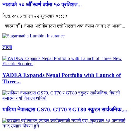
नाडाको ५० औँ स्वर्ण वर्षमा ५० प्रतिशत...
वि.सं.२०८३ साउन २२ शुक्रवार ०८:३३
काठमाडौँ। नेपाल अटोमोबाइल्स एसोसिएसन अफ नेपाल (नाडा) ले आफ्नो...
ताजा
YADEA Expands Nepal Portfolio with Launch of
Three...
याडिया नेपालद्वारा GS70, GT70 र GT80 स्कुटर सार्वजनिक,...