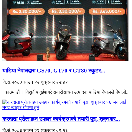
याडिया नेपालद्वारा GS70, GT70 र GT80 स्कुटर...
वि.सं.२०८३ साउन २२ शुक्रवार २२:४९
काठमाडौं । विद्युतीय दुईपांग्रे सवारीसाधन उत्पादक याडिया नेपालले नेपाली...
करदाता प्रोत्साहन उपहार कार्यक्रमको तयारी पूरा, शुक्रबार...
वि.सं.२०८३ साउन २२ शुक्रवार ०९:१३