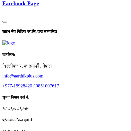
Facebook Page
लाइभ सेवा मिडिया प्रा.लि. द्वारा सञ्चालित
कार्यालय:
डिल्लीबजार, काठमाडाैँ , नेपाल ।
info@aarthikplus.com
+977-15928420 / 9851007617
सुचना विभाग दर्ता नं:
१८७६/०७६-७७
प्रेस काउन्सिल दर्ता नं: