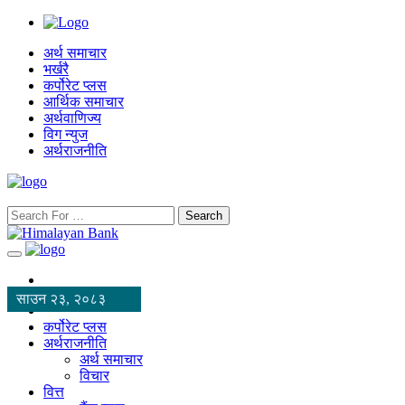
अर्थ समाचार
भर्खरै
कर्पोरेट प्लस
आर्थिक समाचार
अर्थवाणिज्य
विग न्युज
अर्थराजनीति
Search
साउन २३, २०८३
कर्पोरेट प्लस
अर्थराजनीति
अर्थ समाचार
विचार
वित्त