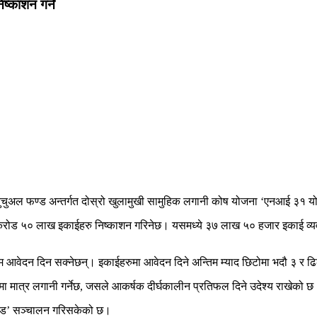
्काशन गर्ने
म्युचुअल फण्ड अन्तर्गत दोस्रो खुलामुखी सामुहिक लगानी कोष योजना ‘एनआई ३१ 
 करोड ५० लाख इकाईहरु निष्काशन गरिनेछ। यसमध्ये ३७ लाख ५० हजार इकाई व्
आवेदन दिन सक्नेछन्। इकाईहरुमा आवेदन दिने अन्तिम म्याद छिटोमा भदौ ३ र ढ
ा मात्र लगानी गर्नेछ, जसले आकर्षक दीर्घकालीन प्रतिफल दिने उदेश्य राखेको छ
 फण्ड’ सञ्चालन गरिसकेको छ।