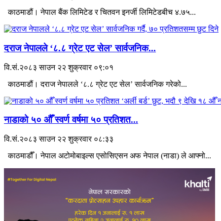
काठमाडौं। नेपाल बैंक लिमिटेड र चितवन इनर्जी लिमिटेडबीच ४.७५...
दराज नेपालले ‘८.८ ग्रेट एट सेल’ सार्वजनिक...
वि.सं.२०८३ साउन २२ शुक्रवार ०९:०१
काठमाडौं। दराज नेपालले ‘८.८ ग्रेट एट सेल’ सार्वजनिक गरेको...
नाडाको ५० औँ स्वर्ण वर्षमा ५० प्रतिशत...
वि.सं.२०८३ साउन २२ शुक्रवार ०८:३३
काठमाडौँ। नेपाल अटोमोबाइल्स एसोसिएसन अफ नेपाल (नाडा) ले आफ्नो...