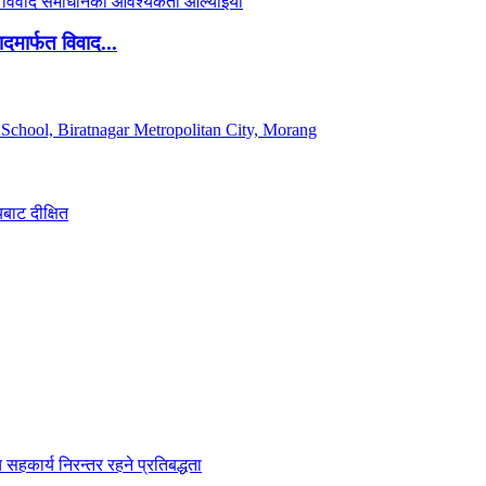
दमार्फत विवाद...