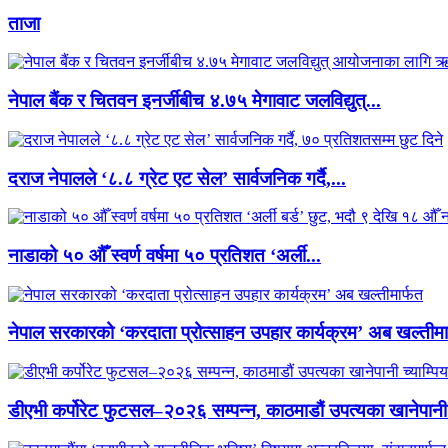
ताजा
नेपाल बैंक र चितवन इनर्जीबीच ४.७५ मेगावाट जलविद्युत्...
दराज नेपालले ‘८.८ ग्रेट एट सेल’ सार्वजनिक गर्दै,...
नाडाको ५० औँ स्वर्ण वर्षमा ५० प्रतिशत ‘अर्ली...
नेपाल सरकारको ‘करदाता प्रोत्साहन उपहार कार्यक्रम’ अब खल्तीमा
डीएभी कर्पोरेट फुटसल–२०२६ सम्पन्न, काठमाडौं उपत्यका खानेपानी 