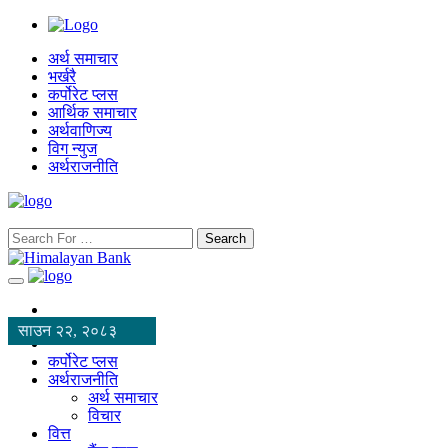
अर्थ समाचार
भर्खरै
कर्पोरेट प्लस
आर्थिक समाचार
अर्थवाणिज्य
विग न्युज
अर्थराजनीति
Search
साउन २२, २०८३
कर्पोरेट प्लस
अर्थराजनीति
अर्थ समाचार
विचार
वित्त