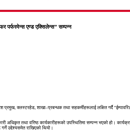
र पर्फरमेन्स एण्ड एक्सिलेन्स” सम्पन्न
 प्रमुख, क्लस्टरहेड, शाखा–प्रबन्धक तथा सहकर्मीहरूलाई लक्षित गर्दै “ईम्पावरिङ
ारी अधिकृत तथा वरिष्ठ कार्यकारीहरूको उपस्थितिमा सम्पन्न भएको हो। कार्यक्रममा
्ने उद्देश्यसमेत राखिएको थियो।