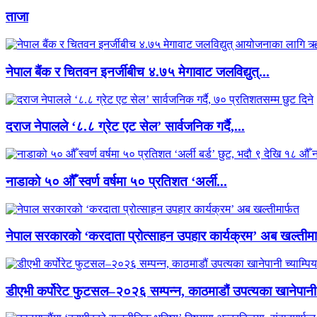
ताजा
नेपाल बैंक र चितवन इनर्जीबीच ४.७५ मेगावाट जलविद्युत्...
दराज नेपालले ‘८.८ ग्रेट एट सेल’ सार्वजनिक गर्दै,...
नाडाको ५० औँ स्वर्ण वर्षमा ५० प्रतिशत ‘अर्ली...
नेपाल सरकारको ‘करदाता प्रोत्साहन उपहार कार्यक्रम’ अब खल्तीमा
डीएभी कर्पोरेट फुटसल–२०२६ सम्पन्न, काठमाडौं उपत्यका खानेपानी 