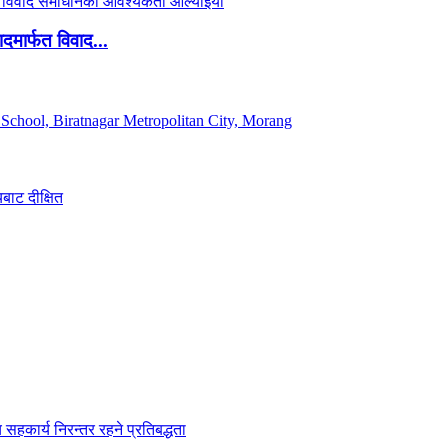
दमार्फत विवाद...