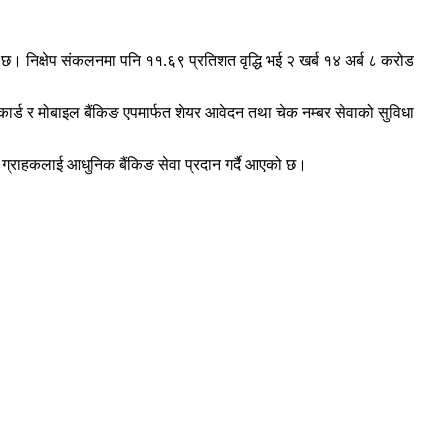
को छ। निक्षेप संकलनमा पनि ११.६९ प्रतिशत वृद्धि भई २ खर्ब १४ अर्ब ८ करोड
ार्ड र मोबाइल बैंकिङ एपमार्फत शेयर आवेदन तथा चेक नम्बर सेवाको सुविधा
ग्राहकलाई आधुनिक बैंकिङ सेवा प्रदान गर्दै आएको छ।