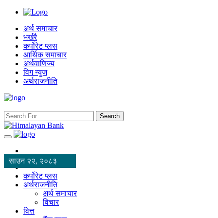
अर्थ समाचार
भर्खरै
कर्पोरेट प्लस
आर्थिक समाचार
अर्थवाणिज्य
विग न्युज
अर्थराजनीति
Search
साउन २२, २०८३
कर्पोरेट प्लस
अर्थराजनीति
अर्थ समाचार
विचार
वित्त