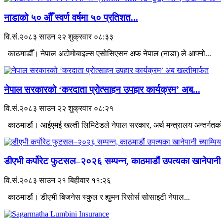
नाडाको ५० औँ स्वर्ण वर्षमा ५० प्रतिशत...
वि.सं.२०८३ साउन २२ शुक्रवार ०८:३३
काठमाडौँ। नेपाल अटोमोबाइल्स एसोसिएसन अफ नेपाल (नाडा) ले आफ्नो...
नेपाल सरकारको ‘करदाता प्रोत्साहन उपहार कार्यक्रम’ अब...
वि.सं.२०८३ साउन २२ शुक्रवार ०८:२१
काठमाडौं। आईएमई खल्ती लिमिटेडले नेपाल सरकार, अर्थ मन्त्रालय अन्तर्गतको
डीएभी कर्पोरेट फुटसल–२०२६ सम्पन्न, काठमाडौं उपत्यका खानेपानी.
वि.सं.२०८३ साउन २१ बिहीवार ११:२६
काठमाडौं। डीएभी बिजनेस स्कुल र ह्युमन रिसोर्स सोसाइटी नेपाल...