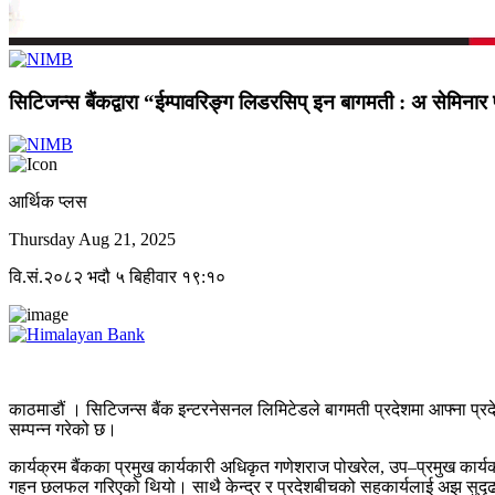
सिटिजन्स बैंकद्वारा “ईम्पावरिङ्ग लिडरसिप् इन बागमती : अ सेमिनार फ
आर्थिक प्लस
Thursday Aug 21, 2025
वि.सं.२०८२ भदौ ५ बिहीवार १९:१०
काठमाडौं । सिटिजन्स बैंक इन्टरनेसनल लिमिटेडले बागमती प्रदेशमा आफ्ना प्रदेश
सम्पन्न गरेको छ।
कार्यक्रम बैंकका प्रमुख कार्यकारी अधिकृत गणेशराज पोखरेल, उप–प्रमुख कार्यक
गहन छलफल गरिएको थियो। साथै केन्द्र र प्रदेशबीचको सहकार्यलाई अझ सुदृढ गर