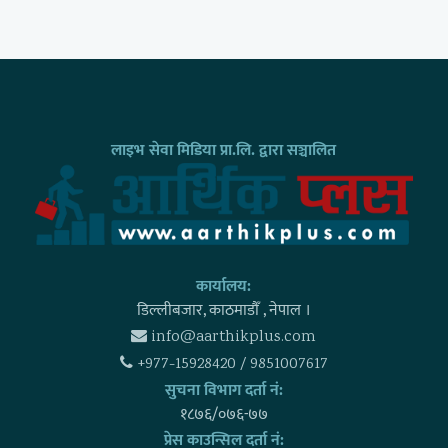
लाइभ सेवा मिडिया प्रा.लि. द्वारा सञ्चालित
कार्यालय:
डिल्लीबजार, काठमाडाैँ , नेपाल ।
info@aarthikplus.com
+977-15928420 / 9851007617
सुचना विभाग दर्ता नं:
१८७६/०७६-७७
प्रेस काउन्सिल दर्ता नं: