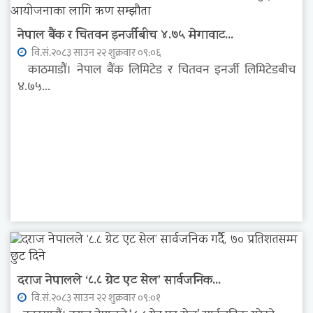
नेपाल बैंक र चितवन इनर्जीबीच ४.७५ मेगावाट...
वि.सं.२०८३ साउन २२ शुक्रवार ०९:०६
काठमाडौं। नेपाल बैंक लिमिटेड र चितवन इनर्जी लिमिटेडबीच
४.७५...
दराज नेपालले ‘८.८ ग्रेट एट सेल’ सार्वजनिक...
वि.सं.२०८३ साउन २२ शुक्रवार ०९:०१