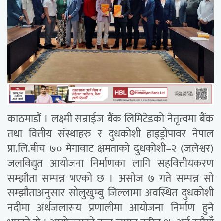
काठमाडौं । लक्ष्मी सन्राईज बैंक लिमिटेडको नेतृत्वमा बैंक
तथा वित्तीय संस्थाहरु र दुधकोशी हाइड्रोपावर नेपाल
प्रा.लि.बीच ७० मेगावाट क्षमताको दुधकोशी–२ (जलेश्वर)
जलविद्युत आयोजना निर्माणका लागि सहवित्तीयकरण
सम्झौता सम्पन्न भएको छ । असोज ७ गते सम्पन्न सो
सम्झौताअनुसार सोलुखुम्बु जिल्लामा अवस्थित दुधकोशी
नदीमा अर्धजलासय प्रणालीमा आयोजना निर्माण हुने