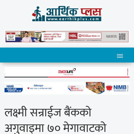
लक्ष्मी सन्राईज बैंकको
अगुवाइमा ७० मेगावाटको