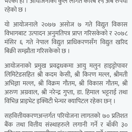
भएको हो । आयोजनाको कुल लागत करिब १५ अर्ब रुपैयाँ
रहेको छ ।
यो आयोजनाले २०७७ असोज ७ गते विद्युत विकास
विभागबाट उत्पादन अनुमतिपत्र प्राप्त गरिसकेको र २०७८
मंसिर ६ गते नेपाल विद्युत प्राधिकरणसँग विद्युत खरिद
बिक्री सम्झौता गरिसकेको छ ।
आयोजनाको प्रमुख प्रवद्र्धकमा आयु मलुन हाइड्रोपावर
लिमिटेडसहित श्री कदम केसी, श्री किरण मल्ल, श्रीमती
अभिज्ञा मल्ल, श्री विक्रम गौतम, श्री विकास गौतम, श्री
अरुण अग्रवाल, श्री नरेन्द्र गुप्ता, डा. हिमाल भट्टराई तथा
विभिन्न प्राइभेट इक्विटी भेन्चर क्यापिटल रहेका छन् ।
सहवित्तीयकरणअन्तर्गत परियोजना लागतको ७० प्रतिशत
बैंक तथा वित्तीय संस्थाहरुले लगानी गर्ने र बाँकी ३०