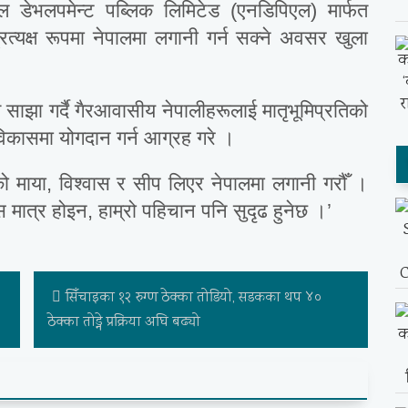
 डेभलपमेन्ट पब्लिक लिमिटेड (एनडिपिएल) मार्फत
रत्यक्ष रूपमा नेपालमा लगानी गर्न सक्ने अवसर खुला
साझा गर्दै गैरआवासीय नेपालीहरूलाई मातृभूमिप्रतिको
विकासमा योगदान गर्न आग्रह गरे ।
को माया, विश्वास र सीप लिएर नेपालमा लगानी गरौँ ।
मात्र होइन, हाम्रो पहिचान पनि सुदृढ हुनेछ ।’
सिँचाइका १२ रुग्ण ठेक्का तोडियो, सडकका थप ४०
ठेक्का तोड्ने प्रक्रिया अघि बढ्यो