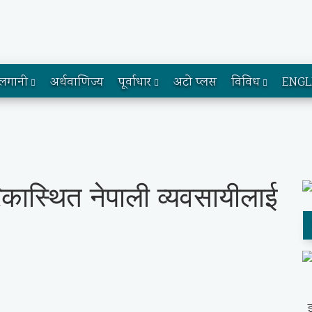
लगानी
अर्थवाणिज्य
पूर्वाधार
अटो प्लस
विविध
ENGL
िकास्थित नेपाली व्यवसायीलाई