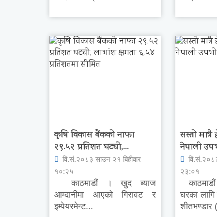
कृषि विकास बैंकको नाफा
सस्तो मात्र
२९.५२ प्रतिशत घट्यो,...
नेपाली उपभ
वि.सं.२०८३ साउन २१ बिहीवार
वि.सं.२०८
१०:२५
२३:०१
काठमाडौं । खुद ब्याज
काठमाडौं 
आम्दानीमा आएको गिरावट र
घरका लागि 
इम्पेयरमेन्ट...
शीतभण्डार (