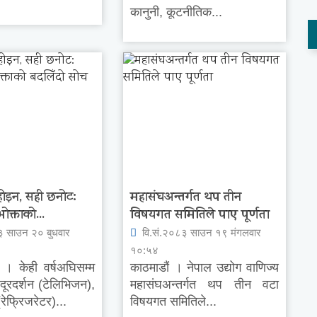
कानुनी, कूटनीतिक...
ै होइन, सही छनोट:
महासंघअन्तर्गत थप तीन
ोक्ताको...
विषयगत समितिले पाए पूर्णता
३ साउन २० बुधवार
वि.सं.२०८३ साउन १९ मंगलवार
१०:५४
। केही वर्षअघिसम्म
काठमाडौं । नेपाल उद्योग वाणिज्य
दूरदर्शन (टेलिभिजन),
महासंघअन्तर्गत थप तीन वटा
रेफ्रिजरेटर)...
विषयगत समितिले...