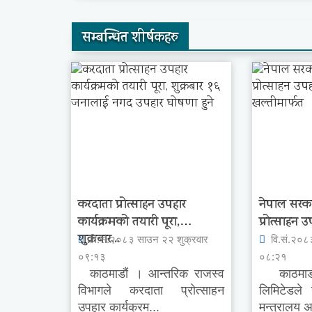
सम्बन्धित शीर्षकहरु
करदाता प्रोत्साहन उपहार
नेपाल सरक
कार्यक्रमको तयारी पूरा,
प्रोत्साहन उ
शुक्रबार...
वि.सं.२०८३ साउन २२ शुक्रवार
वि.सं.२०८
०९:१३
०८:२१
काठमाडौं । आन्तरिक राजस्व
काठमाडौ
विभागले करदाता प्रोत्साहन
लिमिटेडले
उपहार कार्यक्रम...
मन्त्रालय अन