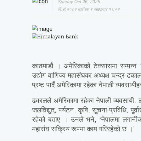
Sunday Oct 26, 2025
वि.सं.२०८२ कात्तिक ९ आइतवार ११:०२
काठमाडौं । अमेरिकाको टेक्सासमा सम्पन्न ‘ब
उद्योग वाणिज्य महासंघका अध्यक्ष चन्द्र ढ
प्रष्ट पार्दै अमेरिकामा रहेका नेपाली व्यवसाय
ढकालले अमेरिकामा रहेका नेपाली व्यवसायी, लग
जलविद्युत्, पर्यटन, कृषि, सूचना प्रविधि, पूर्
रहेको बताए । उनले भने, ‘नेपालमा लगान
महासंघ सक्रिय रूपमा काम गरिरहेको छ ।’