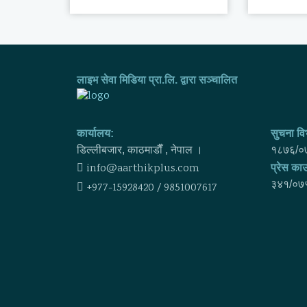
लाइभ सेवा मिडिया प्रा.लि. द्वारा सञ्चालित
कार्यालय:
सुचना विभ
डिल्लीबजार, काठमाडाैँ , नेपाल ।
१८७६/०
info@aarthikplus.com
प्रेस काउ
३४१/०७
+977-15928420 / 9851007617