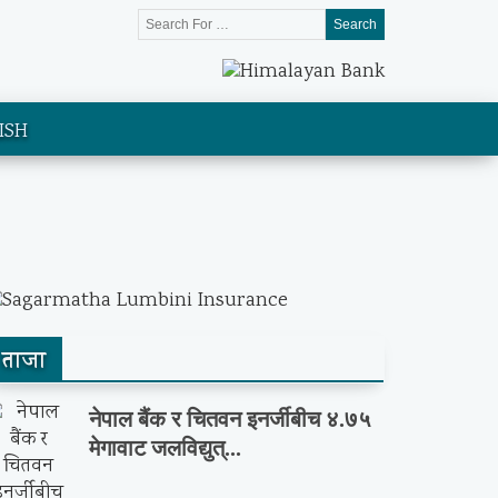
Search
ISH
ताजा
नेपाल बैंक र चितवन इनर्जीबीच ४.७५
मेगावाट जलविद्युत्...