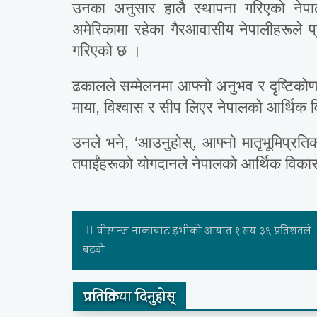
उनका अनुसार हालै स्थापना गरिएको नेपाल
अमेरिकामा रहेका गैरआवासीय नेपालीहरूले प्
गरिएको छ ।
ढकालले सम्मेलनमा आफ्नो अनुभव र दृष्टिकोण 
माया, विश्वास र सीप लिएर नेपालको आर्थिक 
उनले भने, ‘आउनुहोस्, आफ्नो मातृभूमिप्रति
तपाईंहरूको योगदानले नेपालको आर्थिक विकास 
वीरगन्ज नाकाबाट इभीको आयात १ सय ३६ प्रतिशतले
बढ्यो
प्रतिक्रिया दिनुहोस्