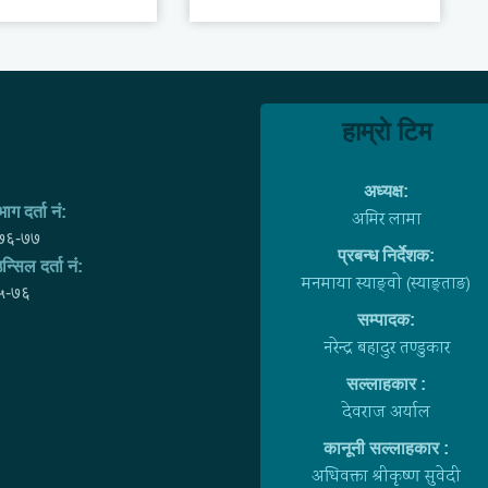
हाम्राे टिम
अध्यक्ष:
ाग दर्ता नं:
अमिर लामा
७६-७७
प्रबन्ध निर्देशक:
न्सिल दर्ता नं:
मनमाया स्याङ्वाे (स्याङ्ताङ)
५-७६
सम्पादक:
नरेन्द्र बहादुर तण्डुकार
सल्लाहकार :
देवराज अर्याल
कानूनी सल्लाहकार :
अधिवक्ता श्रीकृष्ण सुवेदी