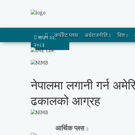
कर्पोरेट प्लस
अर्थराजनीति
वित्त
साउन २२,
२०८३
नेपालमा लगानी गर्न अमेर
ढकालको आग्रह
आर्थिक प्लस