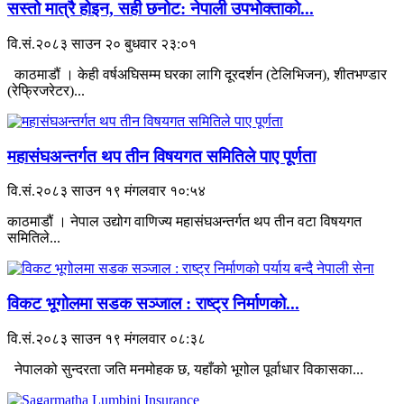
सस्तो मात्रै होइन, सही छनोट: नेपाली उपभोक्ताको...
वि.सं.२०८३ साउन २० बुधवार २३:०१
काठमाडौं । केही वर्षअघिसम्म घरका लागि दूरदर्शन (टेलिभिजन), शीतभण्डार
(रेफ्रिजरेटर)...
महासंघअन्तर्गत थप तीन विषयगत समितिले पाए पूर्णता
वि.सं.२०८३ साउन १९ मंगलवार १०:५४
काठमाडौं । नेपाल उद्योग वाणिज्य महासंघअन्तर्गत थप तीन वटा विषयगत
समितिले...
विकट भूगोलमा सडक सञ्जाल : राष्ट्र निर्माणको...
वि.सं.२०८३ साउन १९ मंगलवार ०८:३८
नेपालको सुन्दरता जति मनमोहक छ, यहाँको भूगोल पूर्वाधार विकासका...