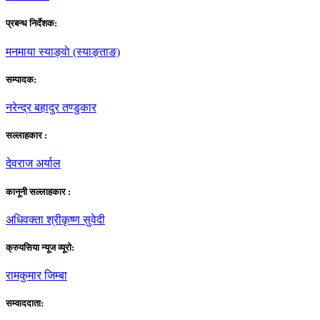
प्रबन्ध निर्देशक:
मनमाया स्याङ्वाे (स्याङ्ताङ)
सम्पादक:
नरेन्द्र बहादुर तण्डुकार
सल्लाहकार :
देवराज अर्याल
कानूनी सल्लाहकार :
अधिवक्ता श्रीकृष्ण सुवेदी
क्रुयसिया न्यूज व्यूराे:
रामकुमार जिम्बा
सम्वाददाता: