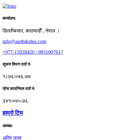
कार्यालय:
डिल्लीबजार, काठमाडाैँ , नेपाल ।
info@aarthikplus.com
+977-15928420 / 9851007617
सुचना विभाग दर्ता नं:
१८७६/०७६-७७
प्रेस काउन्सिल दर्ता नं:
३४१/०७५-७६
हाम्राे टिम
अध्यक्ष:
अमिर लामा