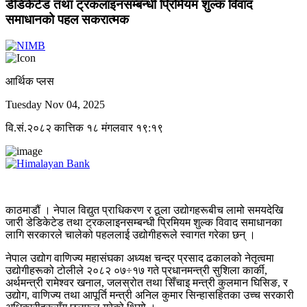
डेडिकेटेड तथा ट्रकलाइनसम्बन्धी प्रिमियम शुल्क विवाद
समाधानको पहल सकरात्मक
आर्थिक प्लस
Tuesday Nov 04, 2025
वि.सं.२०८२ कात्तिक १८ मंगलवार १९:१९
काठमाडौं । नेपाल विद्युत प्राधिकरण र ठूला उद्योगहरूबीच लामो समयदेखि
जारी डेडिकेटेड तथा ट्रकलाइनसम्बन्धी प्रिमियम शुल्क विवाद समाधानका
लागि सरकारले चालेको पहललाई उद्योगीहरूले स्वागत गरेका छन् ।
नेपाल उद्योग वाणिज्य महासंघका अध्यक्ष चन्द्र प्रसाद ढकालको नेतृत्वमा
उद्योगीहरूको टोलीले २०८२ ०७÷१७ गते प्रधानमन्त्री सुशिला कार्की,
अर्थमन्त्री रामेश्वर खनाल, जलस्रोत तथा सिँचाइ मन्त्री कुलमान घिसिङ, र
उद्योग, वाणिज्य तथा आपूर्ति मन्त्री अनिल कुमार सिन्हासहितका उच्च सरकारी