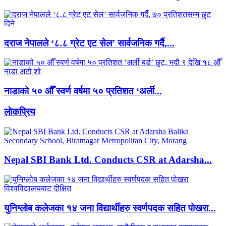
दराज नेपालले ‘८.८ ग्रेट एट सेल’ सार्वजनिक गर्दै,...
नाडाको ५० औँ स्वर्ण वर्षमा ५० प्रतिशत ‘अर्ली...
लाेकप्रिय
Nepal SBI Bank Ltd. Conducts CSR at Adarsha...
युनिग्लोब कलेजका १४ जना विद्यार्थीहरु स्वर्णपदक सहित पोखरा...