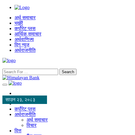
अर्थ समाचार
भर्खरै
कर्पोरेट प्लस
आर्थिक समाचार
अर्थवाणिज्य
विग न्युज
अर्थराजनीति
Search
साउन २३, २०८३
कर्पोरेट प्लस
अर्थराजनीति
अर्थ समाचार
विचार
वित्त