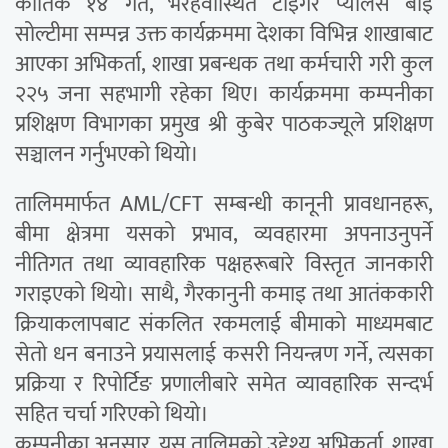
कार्तिक १४ गते, भैरहवास्थित टाइगर प्यालेस बाइ
सोल्टीमा सम्पन्न उक्त कार्यक्रममा देशका विभिन्न शाखाबाट
आएका अभिकर्ता, शाखा प्रबन्धक तथा कर्मचारी गरी कुल
२२५ जना सहभागी रहेका थिए। कार्यक्रममा कम्पनीका
प्रशिक्षण विभागका प्रमुख श्री कुबेर पाठकज्यूले प्रशिक्षण
सञ्चालन गर्नुभएको थियो।
तालिममार्फत AML/CFT सम्बन्धी कानूनी प्रावधानहरू,
बीमा क्षेत्रमा यसको प्रभाव, व्यवहारमा अपनाउनुपर्ने
नीतिगत तथा व्यावहारिक पक्षहरूबारे विस्तृत जानकारी
गराइएको थियो। साथै, गैरकानुनी कमाइ तथा आतंककारी
क्रियाकलापबाट संकलित रकमलाई बीमाको माध्यमबाट
सेतो धन बनाउने प्रयासलाई कसरी नियन्त्रण गर्ने, त्यसका
प्रक्रिया र रिपोर्टिङ प्रणालीबारे समेत व्यावहारिक सन्दर्भ
सहित चर्चा गरिएको थियो।
कम्पनीका अनुसार, यस तालिमको उद्देश्य अभिकर्ता, शाखा