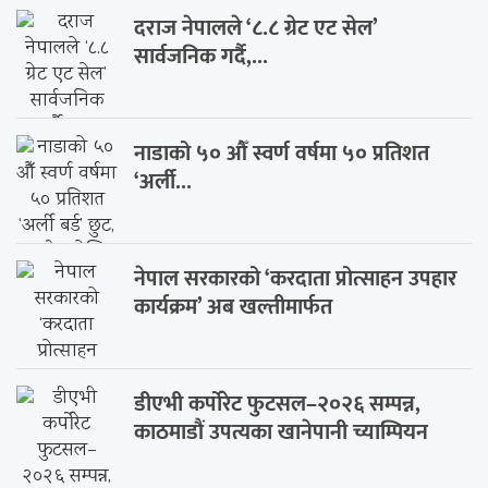
दराज नेपालले ‘८.८ ग्रेट एट सेल’
सार्वजनिक गर्दै,...
नाडाको ५० औँ स्वर्ण वर्षमा ५० प्रतिशत
‘अर्ली...
नेपाल सरकारको ‘करदाता प्रोत्साहन उपहार
कार्यक्रम’ अब खल्तीमार्फत
डीएभी कर्पोरेट फुटसल–२०२६ सम्पन्न,
काठमाडौं उपत्यका खानेपानी च्याम्पियन