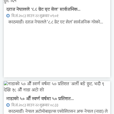
दराज नेपालले ‘८.८ ग्रेट एट सेल’ सार्वजनिक...
वि.सं.२०८३ साउन २२ शुक्रवार ०९:०१
काठमाडौं। दराज नेपालले ‘८.८ ग्रेट एट सेल’ सार्वजनिक गरेको...
नाडाको ५० औँ स्वर्ण वर्षमा ५० प्रतिशत...
वि.सं.२०८३ साउन २२ शुक्रवार ०८:३३
काठमाडौँ। नेपाल अटोमोबाइल्स एसोसिएसन अफ नेपाल (नाडा) ले