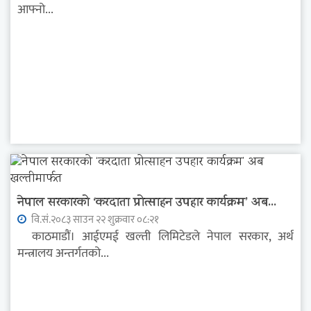
आफ्नो...
नेपाल सरकारको ‘करदाता प्रोत्साहन उपहार कार्यक्रम’ अब...
वि.सं.२०८३ साउन २२ शुक्रवार ०८:२१
काठमाडौं। आईएमई खल्ती लिमिटेडले नेपाल सरकार, अर्थ
मन्त्रालय अन्तर्गतको...