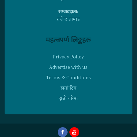
सम्वाददाता:
राजेन्द्र तामाङ
महत्वपर्ण लिङ्कहरु
Privacy Policy
Advertise with us
Terms & Conditions
हाम्राे टिम
हाम्राे बारेमा