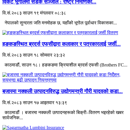
विकट भूगोलमा सडक सञ्जाल : राष्ट्र निर्माणको...
वि.सं.२०८३ साउन १९ मंगलवार ०८:३८
नेपालको सुन्दरता जति मनमोहक छ, यहाँको भूगोल पूर्वाधार विकासका...
हङकङस्थित ब्रदर्स एफसीद्वारा कलाकार र पत्रकारलाई जर्सी...
वि.सं.२०८३ साउन १८ सोमवार २३:३२
काठमाडौं, साउन १८। हङकङमा क्रियाशील ब्रदर्स एफसी (Brothers FC...
बजारमा नक्कली उत्पादनविरुद्ध उद्योगमन्त्री गौरी यादवको कडा...
वि.सं.२०८३ साउन १७ आइतवार १३:३९
काठमाडौं । बजारमा नक्कली उत्पादनहरूको बिक्री–वितरण भइरहेको खबर
सार्वजनिक...