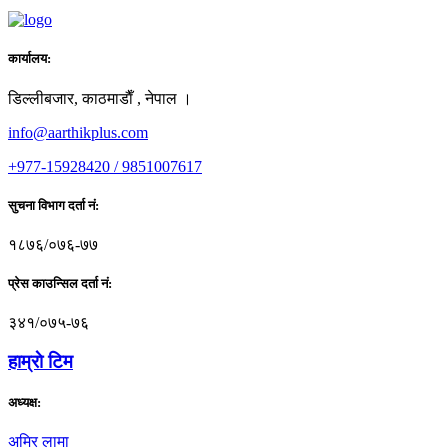
कार्यालय:
डिल्लीबजार, काठमाडाैँ , नेपाल ।
info@aarthikplus.com
+977-15928420 / 9851007617
सुचना विभाग दर्ता नं:
१८७६/०७६-७७
प्रेस काउन्सिल दर्ता नं:
३४१/०७५-७६
हाम्राे टिम
अध्यक्ष:
अमिर लामा