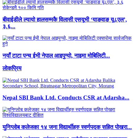
बीवाईडीले ल्यायो हालसम्मकै विलासी एसयूभी ‘याङवाङ यू८एल’,
३.६...
नयाँ टाटा पन्च ईभी नेपाल आइपुग्यो, नाइमा मोबिलिटी...
लाेकप्रिय
Nepal SBI Bank Ltd. Conducts CSR at Adarsha...
युनिग्लोब कलेजका १४ जना विद्यार्थीहरु स्वर्णपदक सहित पोखरा...