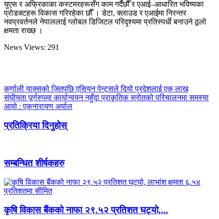
युएस र अफ्रिकाका कस्टमरहरूसँग काम गर्दैछौँ र एआई–आधारित भविष्यका
प्रोडक्टहरू विकास गरिरहेका छौँ । डेटा, क्लाउड र एआईमा निरन्तर
नवप्रवर्तनले नेपाललाई ग्लोबल डिजिटल परिदृश्यमा प्रतिस्पर्धी बनाउने ठूलो
क्षमता राख्छ ।
News Views:
291
कर्णाली याक्सको जितपछि एसियन पेन्ट्सले दियो प्रदेशलाई एक लाख
संघीयता पूर्णरुपमा कार्यान्वयन नहुँदा प्राकृतिक स्रोतको परिचालनमा समस्या
आयो : एकनारायण अर्याल
प्रतिक्रिया दिनुहोस्
सम्बन्धित शीर्षकहरु
कृषि विकास बैंकको नाफा २९.५२ प्रतिशत घट्यो,...