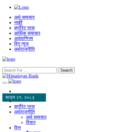
अर्थ समाचार
भर्खरै
कर्पोरेट प्लस
आर्थिक समाचार
अर्थवाणिज्य
विग न्युज
अर्थराजनीति
Search
साउन २१, २०८३
कर्पोरेट प्लस
अर्थराजनीति
अर्थ समाचार
विचार
वित्त