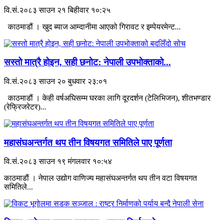
वि.सं.२०८३ साउन २१ बिहीवार १०:२५
काठमाडौं । खुद ब्याज आम्दानीमा आएको गिरावट र इम्पेयरमेन्ट...
सस्तो मात्रै होइन, सही छनोट: नेपाली उपभोक्ताको...
वि.सं.२०८३ साउन २० बुधवार २३:०१
काठमाडौं । केही वर्षअघिसम्म घरका लागि दूरदर्शन (टेलिभिजन), शीतभण्डार
(रेफ्रिजरेटर)...
महासंघअन्तर्गत थप तीन विषयगत समितिले पाए पूर्णता
वि.सं.२०८३ साउन १९ मंगलवार १०:५४
काठमाडौं । नेपाल उद्योग वाणिज्य महासंघअन्तर्गत थप तीन वटा विषयगत
समितिले...