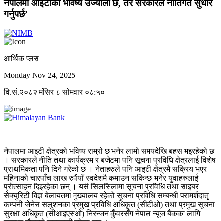
नेपालमा आईटीको भविष्य उज्यालो छ, तर सरकारले नीतिगत सुधार
गर्नुपर्छ’
आर्थिक प्लस
Monday Nov 24, 2025
वि.सं.२०८२ मंसिर ८ सोमवार ०८:५०
नेपालमा आइटी क्षेत्रको भविष्य राम्रो छ भनेर लामो समयदेखि बहस भइरहेको छ
। सरकारले नीति तथा कार्यक्रम र बजेटमा पनि सूचना प्रविधि क्षेत्रलाई विशेष
प्राथमिकता पनि दिने गरेको छ । नेताहरुले पनि आइटी क्षेत्रमै सक्रिय भएर
महिनाको चारपाँच लाख रुपैंयाँ स्वदेशमै कमाउन सकिन्छ भनेर युवाहरुलाई
प्रोत्साहन दिइरहेका छन् । यसै सिलसिलामा सूचना प्रविधि तथा साइबर
सेक्युरिटी विज्ञ बेलायतमा मुख्यालय रहेको सूचना प्रविधि सम्बन्धी परामर्शदातृ
कम्पनी जेनेस सलुशनका प्रमुख प्रविधि अधिकृत (सीटीओ) तथा प्रमुख सूचना
सुरक्षा अधिकृत (सीआइएसओ) निरन्जन कुँवरसँग नेपाल न्यूज बैंकका लागि