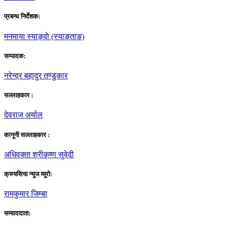
प्रबन्ध निर्देशक:
मनमाया स्याङ्वाे (स्याङ्ताङ)
सम्पादक:
नरेन्द्र बहादुर तण्डुकार
सल्लाहकार :
देवराज अर्याल
कानूनी सल्लाहकार :
अधिवक्ता श्रीकृष्ण सुवेदी
क्रुयसिया न्यूज व्यूराे:
रामकुमार जिम्बा
सम्वाददाता: