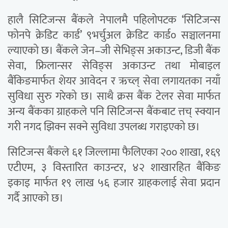
हालै सिटिजन्स बैंकले नेपालमै पहिलोपटक ‘सिटिजन्स
फोनपे क्रेडिट कार्ड’ ९भर्चुअल क्रेडिट कार्ड० सञ्चालनमा
ल्याएको छ। बैंकले जेन–जी सेभिङ्स अकाउन्ट, डिजी बैंक
सेवा, फ्रिलान्सर सेविङ्स अकाउन्ट तथा मोबाइल
बैंकिङमार्फत शेयर आवेदन र ऋच्ल् सेवा लगायतका नयाँ
सुविधा सुरु गरेको छ। साथै क्रस बैंक टेलर सेवा मार्फत
अन्य बैंकका ग्राहकले पनि सिटिजन्स बैंकबाट त्तच् स्क्यान
गरी नगद झिक्न सक्ने सुविधा उपलब्ध गराइएको छ।
सिटिजन्स बैंकले ६१ जिल्लामा फैलिएका २०० शाखा, १६९
एटीएम, ३ विस्तारित काउन्टर, ४२ शाखारहित बैंकिङ
इकाइ मार्फत १९ लाख ५६ हजार ग्राहकलाई सेवा प्रदान
गर्दै आएको छ।