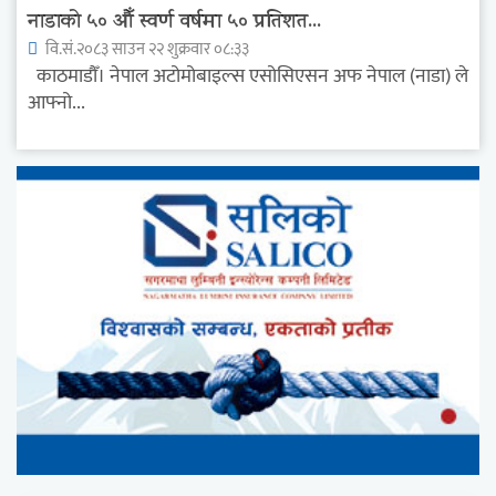
नाडाको ५० औँ स्वर्ण वर्षमा ५० प्रतिशत...
वि.सं.२०८३ साउन २२ शुक्रवार ०८:३३
काठमाडौँ। नेपाल अटोमोबाइल्स एसोसिएसन अफ नेपाल (नाडा) ले
आफ्नो...