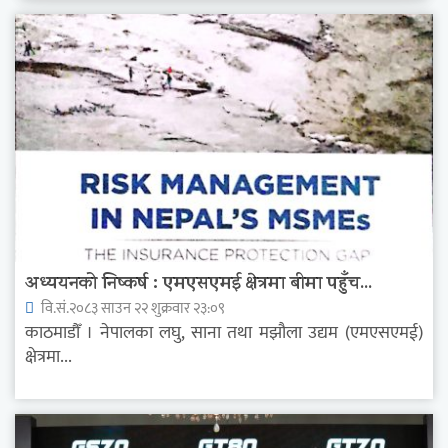
अध्ययनको निष्कर्ष : एमएसएमई क्षेत्रमा बीमा पहुँच...
वि.सं.२०८३ साउन २२ शुक्रवार २३:०९
काठमाडौँ । नेपालका लघु, साना तथा मझौला उद्यम (एमएसएमई)
क्षेत्रमा...