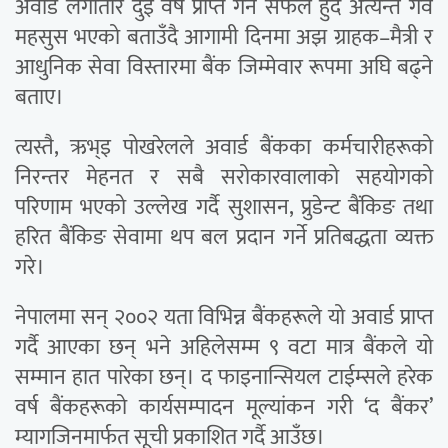
अवार्ड लगातार दुई वर्ष प्राप्त गर्न सफल हुँदै अत्यन्त गर्व
महसुस भएको बताउँदै आगामी दिनमा अझ ग्राहक–मैत्री र
आधुनिक सेवा विस्तारमा बैंक जिम्मेवार रूपमा अघि बढ्ने
बताए।
त्यस्तै, ऋभ्इ पोखरेलले अवार्ड बैंकका कर्मचारीहरूको
निरन्तर मेहनत र सबै सरोकारवालाको सहयोगको
परिणाम भएको उल्लेख गर्दै सुशासन, प्रुडेन्ट बैंकिङ तथा
हरित बैंकिङ सेवामा थप बल प्रदान गर्ने प्रतिबद्धता व्यक्त
गरे।
नेपालमा सन् २००२ यता विभिन्न बैंकहरूले यो अवार्ड प्राप्त
गर्दै आएका छन् भने अहिलेसम्म ९ वटा मात्र बैंकले यो
सम्मान हात पारेका छन्। द फाइनान्सियल टाईम्सले हरेक
वर्ष बैंकहरूको कार्यसम्पादन मूल्यांकन गरी ‘द बैंकर’
म्यागजिनमार्फत सूची प्रकाशित गर्दै आउँछ।