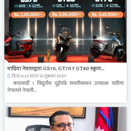
याडिया नेपालद्वारा GS70, GT70 र GT80 स्कुटर...
वि.सं.२०८३ साउन २२ शुक्रवार २२:४९
काठमाडौं । विद्युतीय दुईपांग्रे सवारीसाधन उत्पादक याडिया
नेपालले नेपाली...