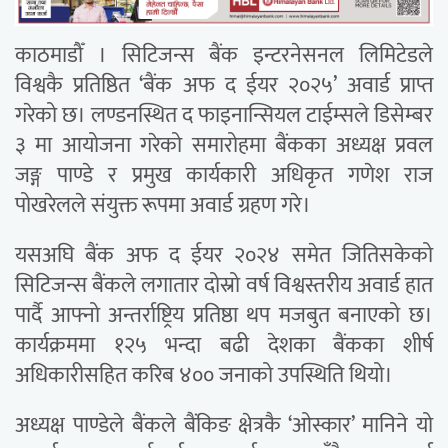
काठमाडौँ । सिटिजन्स बैंक इन्टरनेसनल लिमिटेडले
विश्वकै प्रतिष्ठित ‘बैंक अफ द ईयर २०२५’ अवार्ड प्राप्त
गरेको छ। लण्डनस्थित द फाइनान्सियल टाईम्सले डिसेम्बर
३ मा आयोजना गरेको समारोहमा बैंकका अध्यक्ष प्रवल
जङ्ग पाण्डे र प्रमुख कार्यकारी अधिकृत गणेश राज
पोखरेलले संयुक्त रूपमा अवार्ड ग्रहण गरे।
यसअघि बैंक अफ द ईयर २०२४ समेत जितिसकेको
सिटिजन्स बैंकले लगातार दोस्रो वर्ष विश्वस्तरीय अवार्ड हात
पार्दै आफ्नो अन्तर्राष्ट्रिय प्रतिष्ठा थप मजबुत बनाएको छ।
कार्यक्रममा १२५ भन्दा बढी देशका बैंकका शीर्ष
अधिकारीसहित करिब ४०० जनाको उपस्थिति थियो।
अध्यक्ष पाण्डेले बैंकले बैंकिङ क्षेत्रकै ‘ओस्कार’ मानिने यो