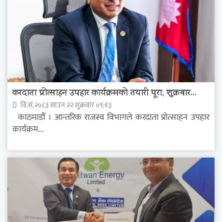
करदाता प्रोत्साहन उपहार कार्यक्रमको तयारी पूरा, शुक्रबार...
वि.सं.२०८३ साउन २२ शुक्रवार ०९:१३
काठमाडौं । आन्तरिक राजस्व विभागले करदाता प्रोत्साहन उपहार
कार्यक्रम...