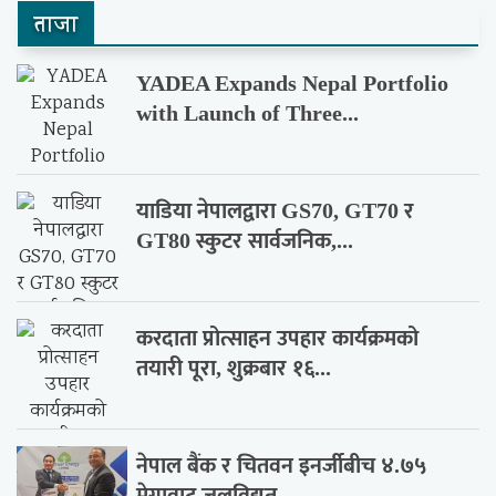
ताजा
YADEA Expands Nepal Portfolio
with Launch of Three...
याडिया नेपालद्वारा GS70, GT70 र
GT80 स्कुटर सार्वजनिक,...
करदाता प्रोत्साहन उपहार कार्यक्रमको
तयारी पूरा, शुक्रबार १६...
नेपाल बैंक र चितवन इनर्जीबीच ४.७५
मेगावाट जलविद्युत्...