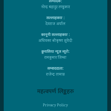
सम्पादक:
नरेन्द्र बहादुर तण्डुकार
सल्लाहकार :
देवराज अर्याल
कानूनी सल्लाहकार :
अधिवक्ता श्रीकृष्ण सुवेदी
क्रुयसिया न्यूज व्यूराे:
रामकुमार जिम्बा
सम्वाददाता:
राजेन्द्र तामाङ
महत्वपर्ण लिङ्कहरु
Privacy Policy