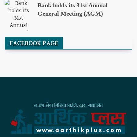
Bank holds its 31st Annual
General Meeting (AGM)
FACEBOOK PAGE
लाइभ सेवा मिडिया प्रा.लि. द्वारा सञ्चालित