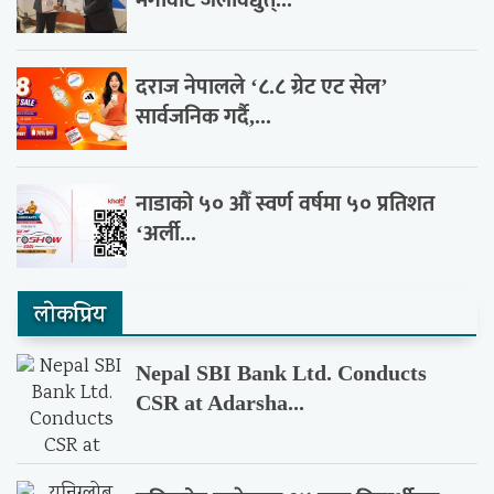
दराज नेपालले ‘८.८ ग्रेट एट सेल’
सार्वजनिक गर्दै,...
नाडाको ५० औँ स्वर्ण वर्षमा ५० प्रतिशत
‘अर्ली...
लाेकप्रिय
Nepal SBI Bank Ltd. Conducts
CSR at Adarsha...