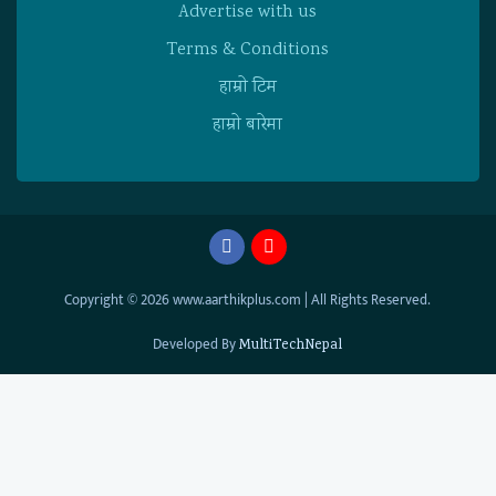
Advertise with us
Terms & Conditions
हाम्राे टिम
हाम्राे बारेमा
Copyright © 2026 www.aarthikplus.com | All Rights Reserved.
Developed By
MultiTechNepal