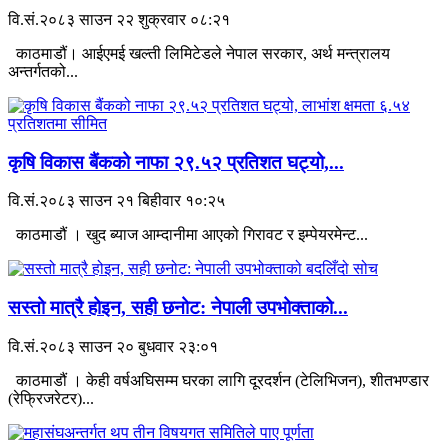
वि.सं.२०८३ साउन २२ शुक्रवार ०८:२१
काठमाडौं। आईएमई खल्ती लिमिटेडले नेपाल सरकार, अर्थ मन्त्रालय
अन्तर्गतको...
कृषि विकास बैंकको नाफा २९.५२ प्रतिशत घट्यो,...
वि.सं.२०८३ साउन २१ बिहीवार १०:२५
काठमाडौं । खुद ब्याज आम्दानीमा आएको गिरावट र इम्पेयरमेन्ट...
सस्तो मात्रै होइन, सही छनोट: नेपाली उपभोक्ताको...
वि.सं.२०८३ साउन २० बुधवार २३:०१
काठमाडौं । केही वर्षअघिसम्म घरका लागि दूरदर्शन (टेलिभिजन), शीतभण्डार
(रेफ्रिजरेटर)...