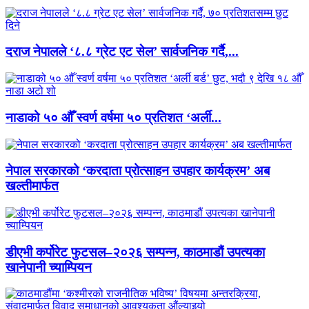
दराज नेपालले ‘८.८ ग्रेट एट सेल’ सार्वजनिक गर्दै,...
नाडाको ५० औँ स्वर्ण वर्षमा ५० प्रतिशत ‘अर्ली...
नेपाल सरकारको ‘करदाता प्रोत्साहन उपहार कार्यक्रम’ अब
खल्तीमार्फत
डीएभी कर्पोरेट फुटसल–२०२६ सम्पन्न, काठमाडौं उपत्यका
खानेपानी च्याम्पियन