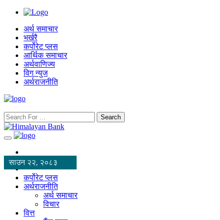
अर्थ समाचार
भर्खरै
कर्पोरेट प्लस
आर्थिक समाचार
अर्थवाणिज्य
विग न्युज
अर्थराजनीति
Search
साउन २२, २०८३
कर्पोरेट प्लस
अर्थराजनीति
अर्थ समाचार
विचार
वित्त