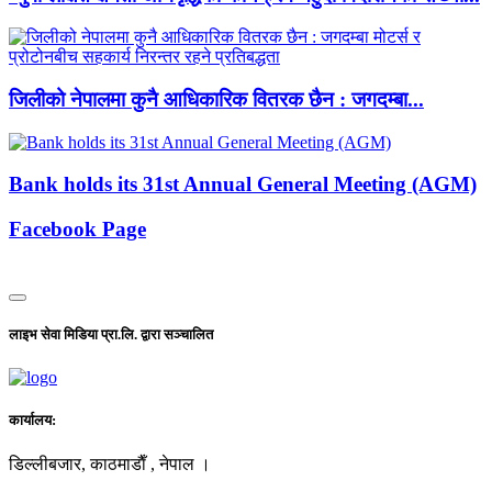
जिलीको नेपालमा कुनै आधिकारिक वितरक छैन : जगदम्बा...
Bank holds its 31st Annual General Meeting (AGM)
Facebook Page
लाइभ सेवा मिडिया प्रा.लि. द्वारा सञ्चालित
कार्यालय:
डिल्लीबजार, काठमाडाैँ , नेपाल ।