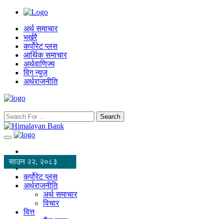
अर्थ समाचार
भर्खरै
कर्पोरेट प्लस
आर्थिक समाचार
अर्थवाणिज्य
विग न्युज
अर्थराजनीति
Search
साउन २२, २०८३
कर्पोरेट प्लस
अर्थराजनीति
अर्थ समाचार
विचार
वित्त