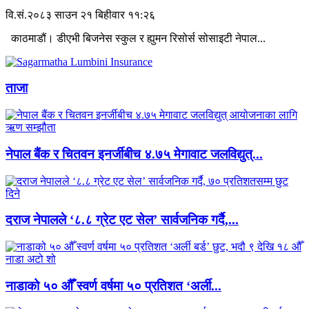
वि.सं.२०८३ साउन २१ बिहीवार ११:२६
काठमाडौं। डीएभी बिजनेस स्कुल र ह्युमन रिसोर्स सोसाइटी नेपाल...
ताजा
नेपाल बैंक र चितवन इनर्जीबीच ४.७५ मेगावाट जलविद्युत्...
दराज नेपालले ‘८.८ ग्रेट एट सेल’ सार्वजनिक गर्दै,...
नाडाको ५० औँ स्वर्ण वर्षमा ५० प्रतिशत ‘अर्ली...