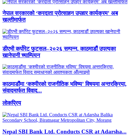
नेपाल सरकारको ‘करदाता प्रोत्साहन उपहार कार्यक्रम’ अब
खल्तीमार्फत
डीएभी कर्पोरेट फुटसल–२०२६ सम्पन्न, काठमाडौं उपत्यका
खानेपानी च्याम्पियन
काठमाडौंमा ‘कश्मीरको राजनीतिक भविष्य’ विषयमा अन्तरक्रिया,
संवादमार्फत विवाद...
लाेकप्रिय
Nepal SBI Bank Ltd. Conducts CSR at Adarsha...