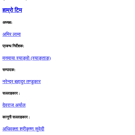
हाम्राे टिम
अध्यक्ष:
अमिर लामा
प्रबन्ध निर्देशक:
मनमाया स्याङ्वाे (स्याङ्ताङ)
सम्पादक:
नरेन्द्र बहादुर तण्डुकार
सल्लाहकार :
देवराज अर्याल
कानूनी सल्लाहकार :
अधिवक्ता श्रीकृष्ण सुवेदी