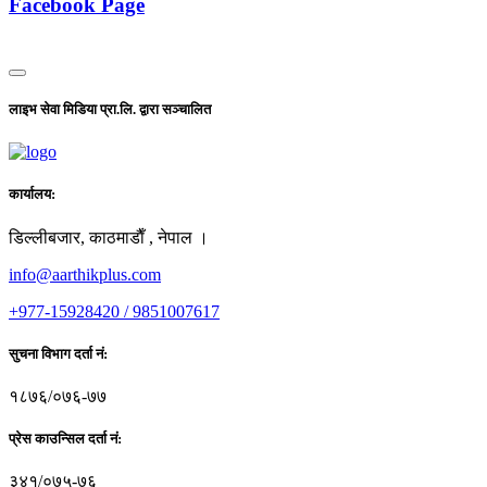
Facebook Page
लाइभ सेवा मिडिया प्रा.लि. द्वारा सञ्चालित
कार्यालय:
डिल्लीबजार, काठमाडाैँ , नेपाल ।
info@aarthikplus.com
+977-15928420 / 9851007617
सुचना विभाग दर्ता नं:
१८७६/०७६-७७
प्रेस काउन्सिल दर्ता नं:
३४१/०७५-७६