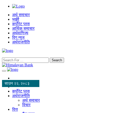
अर्थ समाचार
भर्खरै
कर्पोरेट प्लस
आर्थिक समाचार
अर्थवाणिज्य
विग न्युज
अर्थराजनीति
Search
साउन २२, २०८३
कर्पोरेट प्लस
अर्थराजनीति
अर्थ समाचार
विचार
वित्त