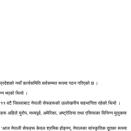
 प्रदेशको नयाँ कार्यसमिति सर्वसम्मत रूपमा गठन गरिएको छ ।
पन्न भएको थियो ।
देशका ११ वटै जिल्लाबाट नेपाली सेफहरूको उल्लेखनीय सहभागिता रहेको थियो ।
ू अहिले युरोप, मध्यपूर्व, अमेरिका, अष्ट्रेलिया तथा एसियाका विभिन्न मुलुकमा
छ । ‘आज नेपाली सेफहरू केवल श्रमिक होइनन्, नेपालका सांस्कृतिक दूतका रूपमा