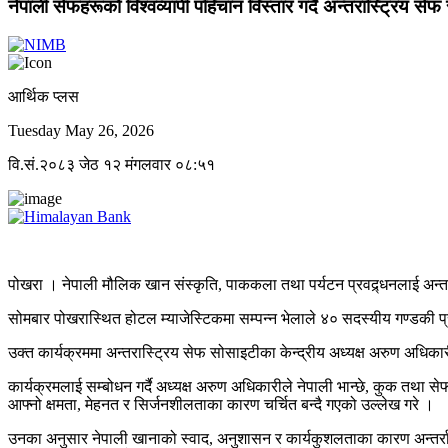
नेपाली सेफहरूको विश्वव्यापी पहिचान विस्तार गर्दै अन्तरास्ट्रिय से
आर्थिक प्लस
Tuesday May 26, 2026
वि.सं.२०८३ जेठ १२ मंगलवार ०८:५१
पोखरा । नेपाली मौलिक खान संस्कृति, पाककला तथा पर्यटन प्रवद्र्धनलाई अन्तर्
सोमबार पोखरास्थित होटल म्याजेस्टिकमा सम्पन्न भेलाले ४० सदस्यीय गण्डकी प्र
उक्त कार्यक्रममा अन्तरास्ट्रिय सेफ सोसाइटीका केन्द्रीय अध्यक्ष अरुण अधिका
कार्यक्रमलाई सम्बोधन गर्दै अध्यक्ष अरुण अधिकारीले नेपाली भान्छे, कुक तथा स
आफ्नो क्षमता, मेहनत र सिर्जनशीलताका कारण चर्चित बन्दै गएको उल्लेख गरे ।
उनका अनुसार नेपाली खानाको स्वाद, अनुशासन र कार्यकुशलताका कारण अन्तर्राष्