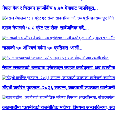
नेपाल बैंक र चितवन इनर्जीबीच ४.७५ मेगावाट जलविद्युत्...
दराज नेपालले ‘८.८ ग्रेट एट सेल’ सार्वजनिक गर्दै,...
नाडाको ५० औँ स्वर्ण वर्षमा ५० प्रतिशत ‘अर्ली...
नेपाल सरकारको ‘करदाता प्रोत्साहन उपहार कार्यक्रम’ अब खल्तीमा
डीएभी कर्पोरेट फुटसल–२०२६ सम्पन्न, काठमाडौं उपत्यका खानेपानी 
काठमाडौंमा ‘कश्मीरको राजनीतिक भविष्य’ विषयमा अन्तरक्रिया, संवा