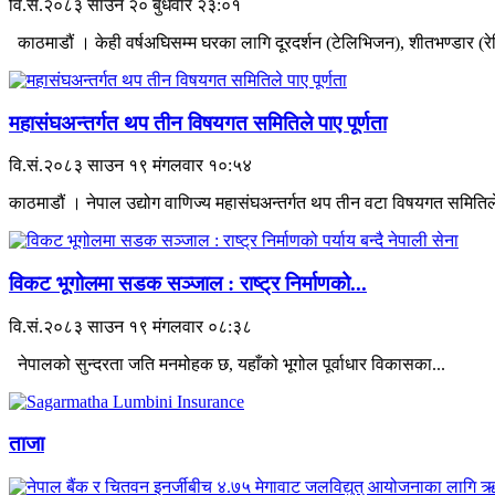
वि.सं.२०८३ साउन २० बुधवार २३:०१
काठमाडौं । केही वर्षअघिसम्म घरका लागि दूरदर्शन (टेलिभिजन), शीतभण्डार (रेफ
महासंघअन्तर्गत थप तीन विषयगत समितिले पाए पूर्णता
वि.सं.२०८३ साउन १९ मंगलवार १०:५४
काठमाडौं । नेपाल उद्योग वाणिज्य महासंघअन्तर्गत थप तीन वटा विषयगत समितिले
विकट भूगोलमा सडक सञ्जाल : राष्ट्र निर्माणको...
वि.सं.२०८३ साउन १९ मंगलवार ०८:३८
नेपालको सुन्दरता जति मनमोहक छ, यहाँको भूगोल पूर्वाधार विकासका...
ताजा