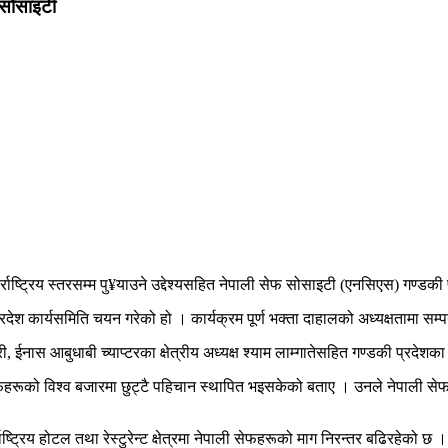
फ सोसाइटी
राष्ट्रिय स्तरसम्म पु¥याउने उद्देश्यसहित नेपाली सेफ सोसाइटी (एनसिएस) गण्डकी
देश कार्यसमिति चयन गरेको हो । कार्यक्रम पूर्ण भक्ता दाहालको अध्यक्षतामा सम्
री, ईनास आबुधाबी च्याप्टरका क्षेत्रीय अध्यक्ष श्याम लाम्गातेसहित गण्डकी प्र
ेफहरूको विश्व बजारमा छुट्टै पहिचान स्थापित भइसकेको बताए । उनले नेपाली सेफहर
ट्रिय होटल तथा रेस्टुरेन्ट क्षेत्रमा नेपाली सेफहरूको माग निरन्तर बढिरहेको 