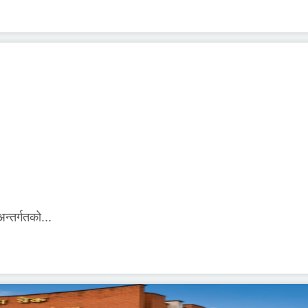
्तर्गतको...