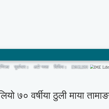
ाणिज्य
पूर्वाधार
अटो प्लस
विविध
ENGLISH
ियो ७० वर्षीया ठुली माया तामाङ