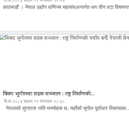
वि.सं.२०८३ साउन १९ मंगलवार १०:५४
काठमाडौं । नेपाल उद्योग वाणिज्य महासंघअन्तर्गत थप तीन वटा विषयगत
विकट भूगोलमा सडक सञ्जाल : राष्ट्र निर्माणको...
वि.सं.२०८३ साउन १९ मंगलवार ०८:३८
नेपालको सुन्दरता जति मनमोहक छ, यहाँको भूगोल पूर्वाधार विकासका..