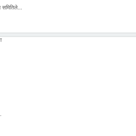
 समितिले...
.