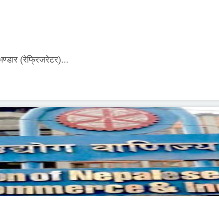
्डार (रेफ्रिजरेटर)...