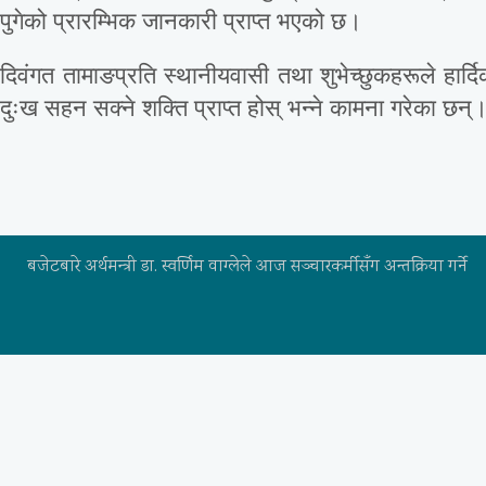
पुगेको प्रारम्भिक जानकारी प्राप्त भएको छ।
दिवंगत तामाङप्रति स्थानीयवासी तथा शुभेच्छुकहरूले हार्द
दुःख सहन सक्ने शक्ति प्राप्त होस् भन्ने कामना गरेका छन्
बजेटबारे अर्थमन्त्री डा. स्वर्णिम वाग्लेले आज सञ्चारकर्मीसँग अन्तक्रिया गर्ने