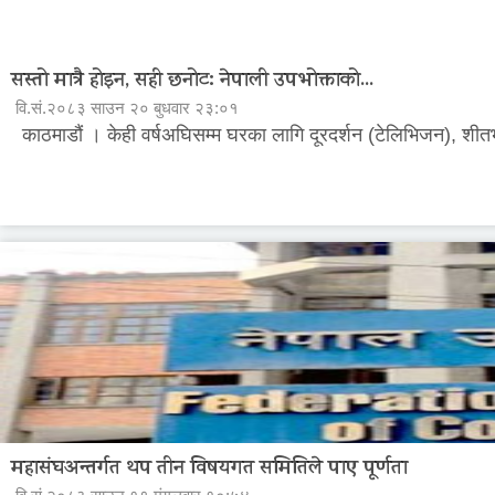
सस्तो मात्रै होइन, सही छनोट: नेपाली उपभोक्ताको...
वि.सं.२०८३ साउन २० बुधवार २३:०१
काठमाडौं । केही वर्षअघिसम्म घरका लागि दूरदर्शन (टेलिभिजन), शीतभण
महासंघअन्तर्गत थप तीन विषयगत समितिले पाए पूर्णता