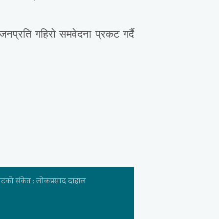
रजनप्रति गहिरो समवेदना प्रकट गर्दै
को संकेत : लोकप्रसाद दाहाल