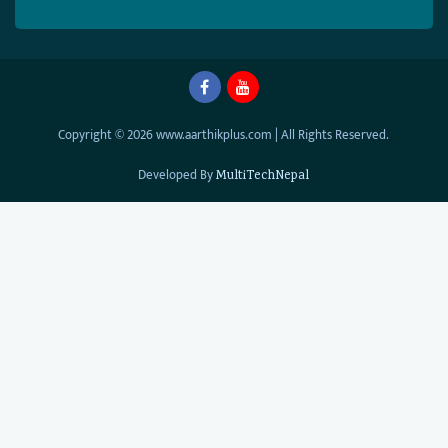
Copyright © 2026 www.aarthikplus.com | All Rights Reserved.
Developed By
MultiTechNepal