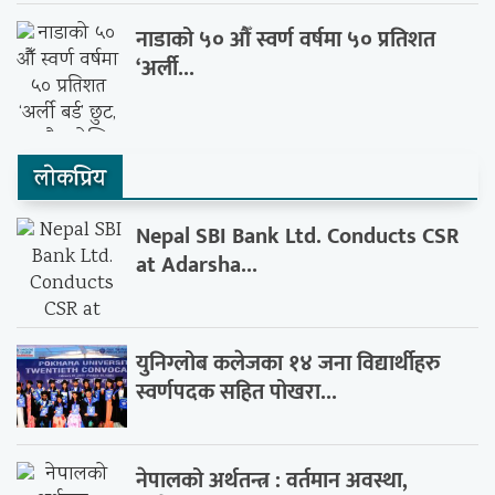
नाडाको ५० औँ स्वर्ण वर्षमा ५० प्रतिशत
‘अर्ली...
लाेकप्रिय
Nepal SBI Bank Ltd. Conducts CSR
at Adarsha...
युनिग्लोब कलेजका १४ जना विद्यार्थीहरु
स्वर्णपदक सहित पोखरा...
नेपालको अर्थतन्त्र : वर्तमान अवस्था,