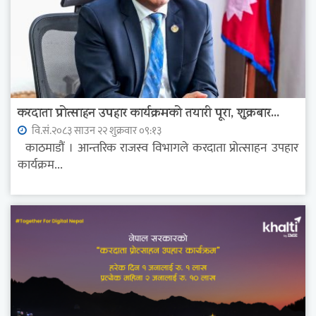
करदाता प्रोत्साहन उपहार कार्यक्रमको तयारी पूरा, शुक्रबार...
वि.सं.२०८३ साउन २२ शुक्रवार ०९:१३
काठमाडौं । आन्तरिक राजस्व विभागले करदाता प्रोत्साहन उपहार
कार्यक्रम...