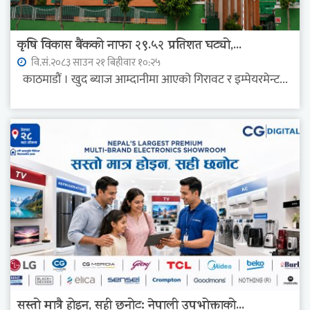
कृषि विकास बैंकको नाफा २९.५२ प्रतिशत घट्यो,...
वि.सं.२०८३ साउन २१ बिहीवार १०:२५
काठमाडौं । खुद ब्याज आम्दानीमा आएको गिरावट र इम्पेयरमेन्ट...
सस्तो मात्रै होइन, सही छनोट: नेपाली उपभोक्ताको...