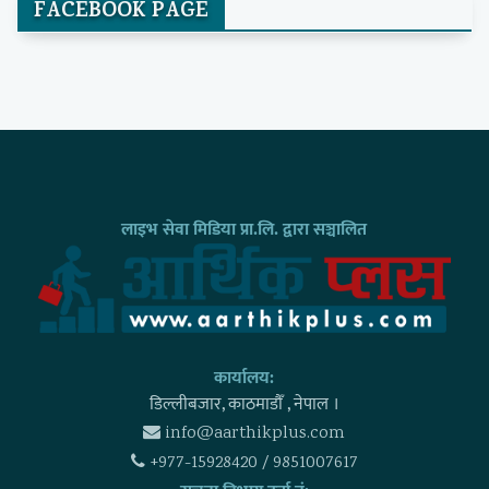
FACEBOOK PAGE
लाइभ सेवा मिडिया प्रा.लि. द्वारा सञ्चालित
कार्यालय:
डिल्लीबजार, काठमाडाैँ , नेपाल ।
info@aarthikplus.com
+977-15928420 / 9851007617