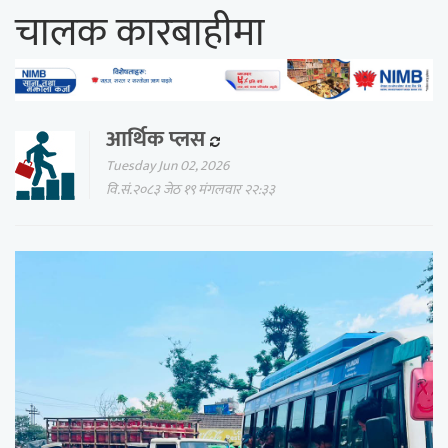
चालक कारबाहीमा
आर्थिक प्लस
Tuesday Jun 02, 2026
वि.सं.२०८३ जेठ १९ मंगलवार २२:३३