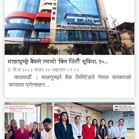
माछापुच्छ्रे बैंकले ल्यायो ‘बिल जितौँ’ सुविधा, १०...
वि.सं.२०८३ साउन २४ आइतवार ०९:०९
काठमाडौं । माछापुच्छ्रे बैंक लिमिटेडले नेपाल सरकारको
‘करदाता प्रोत्साहन...