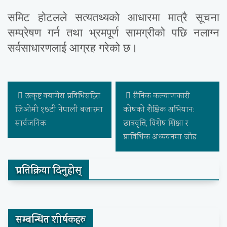
समिट होटलले सत्यतथ्यको आधारमा मात्रै सूचना
सम्प्रेषण गर्न तथा भ्रमपूर्ण सामग्रीको पछि नलाग्न
सर्वसाधारणलाई आग्रह गरेको छ।
उत्कृष्ट क्यामेरा प्रविधिसहित
सैनिक कल्याणकारी
जिओमी १७टी नेपाली बजारमा
कोषको शैक्षिक अभियान:
सार्वजनिक
छात्रवृत्ति, विशेष शिक्षा र
प्राविधिक अध्ययनमा जोड
प्रतिक्रिया दिनुहोस्
सम्बन्धित शीर्षकहरु