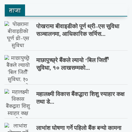
ताजा
पोखरामा बीवाइडीको पूर्ण थ्री–एस सुविधा
सञ्चालनमा, आधिकारिक सर्भिस...
माछापुच्छ्रे बैंकले ल्यायो ‘बिल जितौँ’
सुविधा, १० लाखसम्मको...
महालक्ष्मी विकास बैंकद्धारा शिशु स्याहार कक्ष
तथा डे...
लाभांश घोषणा गर्ने पहिलो बैंक बन्यो कामना