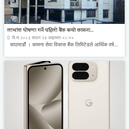
लाभांश घोषणा गर्ने पहिलो बैंक बन्यो कामना...
वि.सं.२०८३ साउन २४ आइतवार ०८:५५
काठमाडौं । कामना सेवा विकास बैंक लिमिटेडले आर्थिक वर्ष...