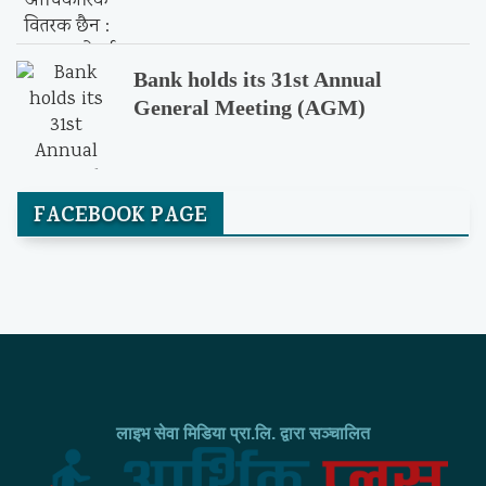
Bank holds its 31st Annual
General Meeting (AGM)
FACEBOOK PAGE
लाइभ सेवा मिडिया प्रा.लि. द्वारा सञ्चालित