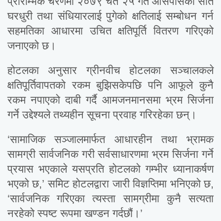
प्रारम्भिक चरणमा २०७९ चैत २५ गते आसपासका सात
घरधुरी तथा संधियारलाई पुगेको क्षतिलाई सम्बोधन गर्न
सहमतिका आधारमा उचित क्षतिपूर्ति वितरण गरिएको
जनाएको छ।
होटलका अनुसार ग्रीनवीच होटलका सञ्चालकले
क्षतिपूर्तिवापतको रकम बुझिसकेपछि पनि आफूले कुनै
रकम नपाएको दाबी गर्दै आमजनमानसमा भ्रम सिर्जना
गर्ने उद्देश्यले तथ्यहीन सूचना प्रवाह गरिरहेका छन्।
‘सामाजिक सञ्जालमार्फत आधारहीन तथा भ्रामक
सामग्री सार्वजनिक गरी सर्वसाधारणमा भ्रम सिर्जना गर्ने
प्रयास भएकाले यसप्रति होटलको गम्भीर ध्यानाकर्षण
भएको छ,’ समिट होटलद्वारा जारी विज्ञप्तिमा भनिएको छ,
‘सार्वजनिक गरिएका त्यस्ता सामग्रीमा कुनै सत्यता
नरहेको स्पष्ट रूपमा खण्डन गर्दछौं।’