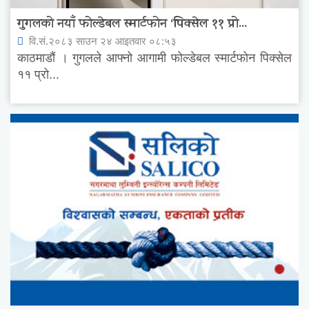
गुगलको नयाँ फोल्डेबल स्मार्टफोन ‘पिक्सेल ११ प्रो...
वि.सं.२०८३ साउन २४ आइतवार ०८:५३
काठमाडौं । गुगलले आफ्नो आगामी फोल्डेबल स्मार्टफोन पिक्सेल
११ प्रो...