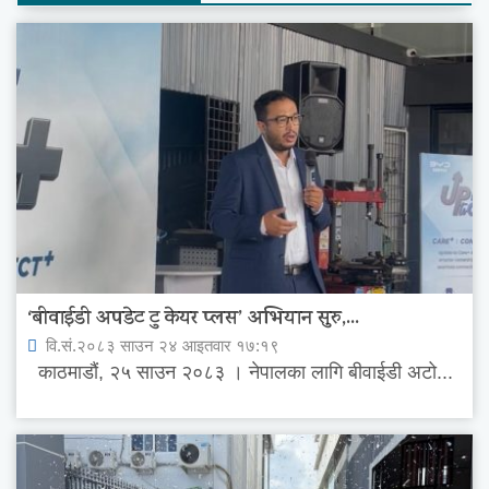
‘बीवाईडी अपडेट टु केयर प्लस’ अभियान सुरु,...
वि.सं.२०८३ साउन २४ आइतवार १७:१९
काठमाडौं, २५ साउन २०८३ । नेपालका लागि बीवाईडी अटो...