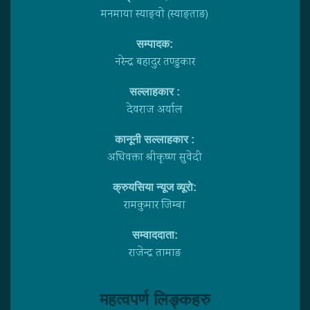
मनमाया स्याङ्वाे (स्याङ्ताङ)
सम्पादक:
नरेन्द्र बहादुर तण्डुकार
सल्लाहकार :
देवराज अर्याल
कानूनी सल्लाहकार :
अधिवक्ता श्रीकृष्ण सुवेदी
क्रुयसिया न्यूज व्यूराे:
रामकुमार जिम्बा
सम्वाददाता:
राजेन्द्र तामाङ
महत्वपर्ण लिङ्कहरु