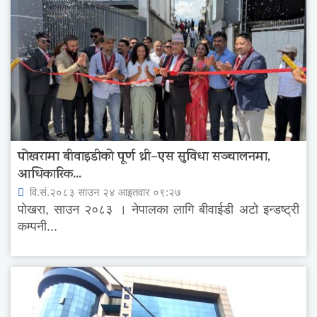
पोखरामा बीवाइडीको पूर्ण थ्री–एस सुविधा सञ्चालनमा,
आधिकारिक...
वि.सं.२०८३ साउन २४ आइतवार ०९:२७
पोखरा, साउन २०८३ । नेपालका लागि बीवाईडी अटो इन्डष्ट्री
कम्पनी...