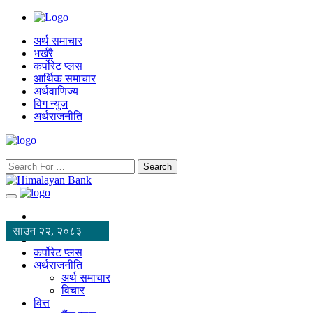
अर्थ समाचार
भर्खरै
कर्पोरेट प्लस
आर्थिक समाचार
अर्थवाणिज्य
विग न्युज
अर्थराजनीति
Search
साउन २२, २०८३
कर्पोरेट प्लस
अर्थराजनीति
अर्थ समाचार
विचार
वित्त