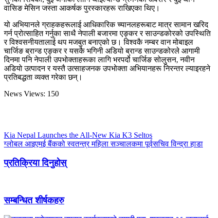
वासिङ मेसिन जस्ता आकर्षक पुरस्कारहरू राखिएका थिए।
यो अभियानले ग्राहकहरूलाई आधिकारिक च्यानलहरूबाट मात्र सामान खरिद
गर्न प्रोत्साहित गर्नुका साथै नेपाली बजारमा एङ्कर र साउन्डकोरको उपस्थिति
र विश्वसनीयतालाई थप मजबुत बनाएको छ। विश्वकै नम्बर वान मोबाइल
चार्जिङ ब्रान्ड एङ्कर र यसकै भगिनी अडियो ब्रान्ड साउन्डकोरले आगामी
दिनमा पनि नेपाली उपभोक्ताहरूका लागि भरपर्दो चार्जिङ सोलुसन, नवीन
अडियो उत्पादन र यस्तै उत्साहजनक उपभोक्ता अभियानहरू निरन्तर ल्याइरहने
प्रतिबद्धता व्यक्त गरेका छन्।
News Views:
150
Kia Nepal Launches the All-New Kia K3 Seltos
ग्लोबल आइएमई बैंकको स्वतन्त्र महिला सञ्चालकमा पूर्वसचिव विन्द्रा हाडा
प्रतिक्रिया दिनुहोस्
सम्बन्धित शीर्षकहरु