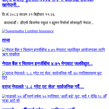
खानेपानी...
वि.सं.२०८३ साउन २१ बिहीवार ११:२६
काठमाडौं। डीएभी बिजनेस स्कुल र ह्युमन रिसोर्स सोसाइटी नेपाल...
ताजा
नेपाल बैंक र चितवन इनर्जीबीच ४.७५ मेगावाट जलविद्युत्...
दराज नेपालले ‘८.८ ग्रेट एट सेल’ सार्वजनिक गर्दै,...