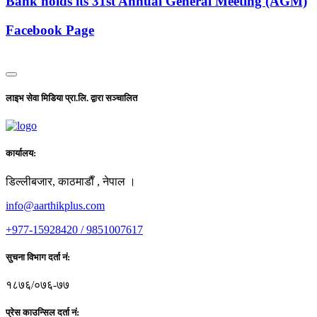
Bank holds its 31st Annual General Meeting (AGM)
Facebook Page
लाइभ सेवा मिडिया प्रा.लि. द्वारा सञ्चालित
कार्यालय:
डिल्लीबजार, काठमाडाैँ , नेपाल ।
info@aarthikplus.com
+977-15928420 / 9851007617
सुचना विभाग दर्ता नं:
१८७६/०७६-७७
प्रेस काउन्सिल दर्ता नं: