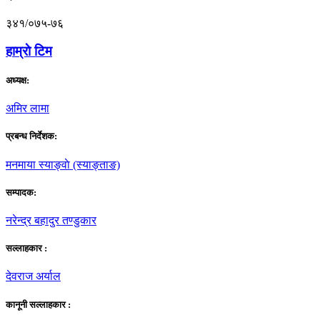
३४१/०७५-७६
हाम्राे टिम
अध्यक्ष:
अमिर लामा
प्रबन्ध निर्देशक:
मनमाया स्याङ्वाे (स्याङ्ताङ)
सम्पादक:
नरेन्द्र बहादुर तण्डुकार
सल्लाहकार :
देवराज अर्याल
कानूनी सल्लाहकार :