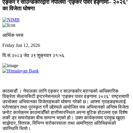
एङ्कर र साउन्डकोरद्वारा नेपालमा ‘एङ्कर पावर हङ्गामा– २०२६’
का विजेता घोषणा
आर्थिक प्लस
Friday Jun 12, 2026
वि.सं.२०८३ जेठ २९ शुक्रवार २१:५६
काठमाडौं । नेपालका लागि एङ्कर र साउन्डकोर ब्रान्डको आधिकारिक
विक्रेता सेलायसिटी इन्टरनेसनलले ‘एङ्कर पावर हङ्गामा २०२६’ राष्ट्रव्यापी
उपभोक्ता अभियानका विजेताहरूको घोषणा गरेको छ। आफ्ना ग्राहकहरूलाई
प्रोत्साहन तथा पुरस्कृत गर्ने उद्देश्यले आयोजित यस अभियानको अन्तिम विजेता
छनोट कार्यक्रम काठमाडौँको हात्तीसारस्थित अरन्य बुटिक होटलमा एक विशेष
लकी ड्र समारोहका बीच सम्पन्न भएको हो। उक्त कार्यक्रममा प्रमुख खुद्रा
साझेदार, वितरक, विभिन्न सरोकारवाला तथा आमन्त्रित अतिथिहरूको
उपस्थिति थियो।