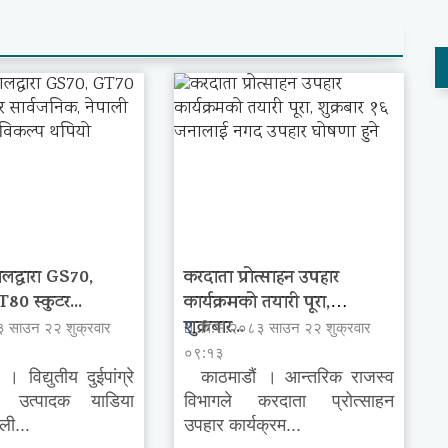
ालद्वारा GS70,
करदाता प्रोत्साहन उपहार
0 स्कुटर...
कार्यक्रमको तयारी पूरा,
शुक्रबार...
३ साउन २२ शुक्रवार
वि.सं.२०८३ साउन २२ शुक्रवार
०९:१३
विद्युतीय दुईपांग्रे
काठमाडौं । आन्तरिक राजस्व
न उत्पादक याडिया
विभागले करदाता प्रोत्साहन
ली...
उपहार कार्यक्रम...