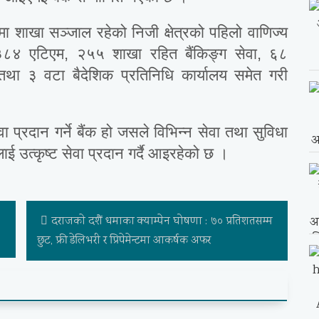
ा शाखा सञ्जाल रहेको निजी क्षेत्रको पहिलो वाणिज्य
 ३८४ एटिएम, २५५ शाखा रहित बैंकिङ्ग सेवा, ६८
था ३ वटा बैदेशिक प्रतिनिधि कार्यालय समेत गरी
ा प्रदान गर्ने बैंक हो जसले विभिन्न सेवा तथा सुविधा
 उत्कृष्ट सेवा प्रदान गर्दै आइरहेको छ ।
दराजकाे दशैं धमाका क्याम्पेन घोषणा : ७० प्रतिशतसम्म
छुट, फ्री डेलिभरी र प्रिपेमेन्टमा आकर्षक अफर