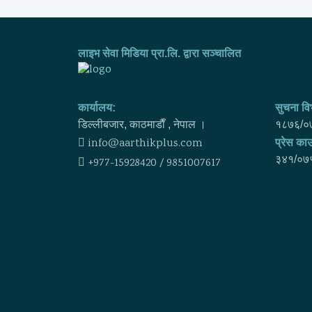
लाइभ सेवा मिडिया प्रा.लि. द्वारा सञ्चालित
कार्यालय:
सुचना विभ
डिल्लीबजार, काठमाडाैँ , नेपाल ।
१८७६/०
info@aarthikplus.com
प्रेस काउ
३४१/०७
+977-15928420 / 9851007617