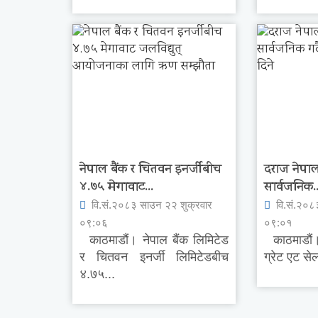
नेपाल बैंक र चितवन इनर्जीबीच
दराज नेपालल
४.७५ मेगावाट...
सार्वजनिक..
वि.सं.२०८३ साउन २२ शुक्रवार
वि.सं.२०८
०९:०६
०९:०१
काठमाडौं। नेपाल बैंक लिमिटेड
काठमाडौं।
र चितवन इनर्जी लिमिटेडबीच
ग्रेट एट से
४.७५...