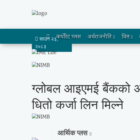
कर्पोरेट प्लस
अर्थराजनीति
वित्त
साउन २३,
२०८३
ग्लोबल आइएमई बैंकको अन
धितो कर्जा लिन मिल्ने
आर्थिक प्लस