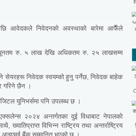
छि आवेदकले निवेदनको अवस्थाको बारेमा आफैँले
न्यूनतम रु. ५ लाख देखि अधिकतम रु. २५ लाखसम्म
ने सेयरहरू निवेदक स्वयम्को हुनु पर्नेछ, निवेदक बाहेक
र गरिने छैन ।
डिजिटल युनिभर्समा पनि उपलब्ध छ ।
एक्सलेन्स २०२४ अन्तर्गतका दुई विधाबाट नेपालको
थै, ख्यातिप्राप्त विभिन्न राष्ट्रिय तथा अन्तर्राष्ट्रिय
 आइएमई बैंक सम्मानित भएको छ ।