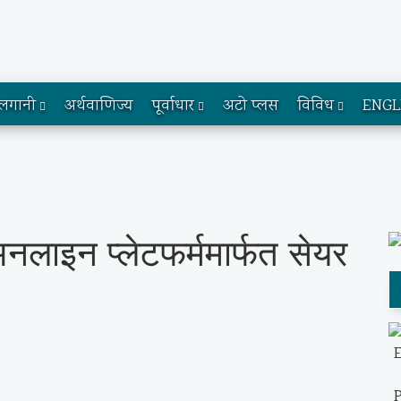
लगानी
अर्थवाणिज्य
पूर्वाधार
अटो प्लस
विविध
ENGL
लाइन प्लेटफर्ममार्फत सेयर