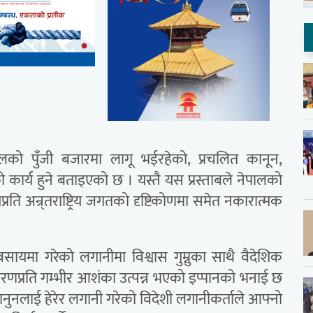
पालको पुँजी बजारमा लागू भईरहेको, प्रचलित कानून,
तको कार्य हुने बताइएको छ । यस्तै यस प्रस्ताबले नेपालको
शप्रति अन्र्तराष्ट्रिय जगतको दृष्टिकोणमा समेत नकारात्मक
्यवसायमा गरेको लगानीमा विश्वास गुम्नुका साथै वैदेशिक
णप्रति गम्भीर आशंका उत्पन्न भएको इप्पानको भनाई छ
नुनलाई हेरेर लगानी गरेको विदेशी लगानीकर्ताले आफ्नो