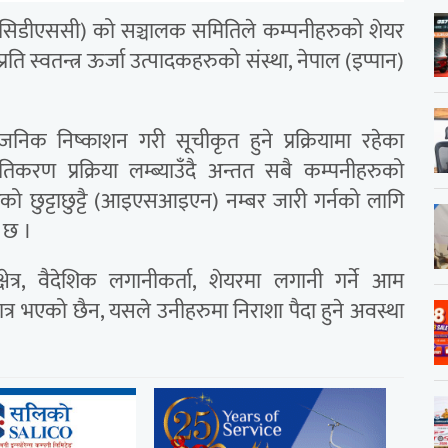
 (सिडीएससी) को सञ्चालक समितिले कम्पनीहरुको शेयर
रति स्वतन्त्र ऊर्जा उत्पादकहरुको संस्था, नेपाल (इप्पान)
निक निष्काशन गरी सूचीकृत हुने प्रक्रियामा रहेका
रण प्रक्रिया लम्ब्याउँदै अन्तत सबै कम्पनीहरुको
ो छुट्टाछुट्टै (आइएसआइएन) नम्बर जारी गर्नको लागि
ो छ ।
्षेत्र, वैदेशिक लगानीकर्ता, शेयरमा लगानी गर्ने आम
ात्र भएको छैन, यसले उनीहरुमा निराशा पैदा हुने अवस्था