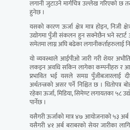
लगानी जुटाउने मार्गचित्र उल्लेख गरिएको छ तर
हुनेछ ।
यसको कारण ऊर्जा क्षेत्र मात्र होइन, निजी क्षे
उद्योगमा पुँजी संकलन हुन सक्नेछैन भने स्टार्ट 
समेतमा लाग्न अघि बढेका लगानीकर्ताहरुलाई न
यो व्यवस्थाले आईपीओ जारी गरी शेयर अभौति
लकइन अवधि सकिन लागेका कम्पनीहरु र आईप
प्रभावित भई यसले समग्र पुँजीबजारलाई दीर्
अर्थतन्त्रको असर पर्ने निश्चित छ । धितोपत्र
रहेका ऊर्जा, मिडिया, सिमेण्ट लगायतका ५८ उ
पार्नेछ ।
यसैगरी ऊर्जाको मात्र ४७ आयोजनाको ५३ अर्ब 
यसैगरी ४१ अर्ब बराबरको सेयर जारीका लागि 