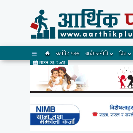
कर्पोरेट प्लस
अर्थराजनीति
वित्त
साउन २३, २०८३