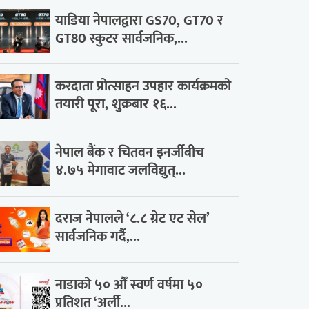
याडिया नेपालद्वारा GS70, GT70 र
GT80 स्कुटर सार्वजनिक,...
करदाता प्रोत्साहन उपहार कार्यक्रमको
तयारी पूरा, शुक्रबार १६...
नेपाल बैंक र चितवन इनर्जीबीच
४.७५ मेगावाट जलविद्युत्...
दराज नेपालले ‘८.८ ग्रेट एट सेल’
सार्वजनिक गर्दै,...
नाडाको ५० औँ स्वर्ण वर्षमा ५०
प्रतिशत ‘अर्ली...