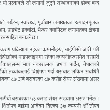
 यो प्रस्तावले सो लगानी जुट्ने सम्भावनाको ढोका बन्द
त्रले पर्यटन, स्वास्थ्य, पूर्वाधार लगायतका उत्पादनमूलक
अप, प्राइभेट इक्वीटी, भेन्चर क्यापिटल लगायतका क्षेत्रमा
िरुत्साहित बनाउनेछ ।
करण प्रक्रियामा रहेका कम्पनीहरु, आईपीओ जारी गरी
ीओको पाइपलाइनमा रहेका कम्पनीहरुसमेत नराम्ररी
घकालसम्म मात्र नकारात्मक प्रभाव पार्दैन, नेपालको
 बोर्डको तथ्यांकलाई विश्लेषण गर्दा यसबाट लकिन अवधिमै
द्योगका ८७ अर्ब बराबरका ८७ करोड सेयर संख्यामा असर
रुपैयाँ बराबरका ५३ कराड सेयर संख्यामा असर पर्नेछ ।
धितोपत्र बोर्डमा आवेदन दिएका ३७ कम्पनी ९धितोपत्र