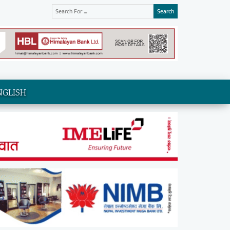
Search
NGLISH