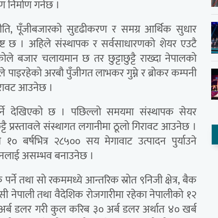
 निर्माण गर्नेछ ।
ीति, पूँजीबजारको सुदृढीकरण र समग्र आर्थिक सुधार
े प्रष्ट छ । अहिले संस्थापक र सर्वसाधारणको शेयर एउटै
ले बजार चलायमान छ तर छुट्टाछुट्टै राख्दा नेपालको
ले पाइरहेको अरबौ पुँजीगत लाभकर गुम्ने र ब्रोकर कम्पनी
िरावट आउनेछ ।
 पर्ने देखिएको छ । पछिल्लो समयमा संस्थापक सेयर
ुट्टै प्रस्तावले संस्थागत लगानीमा ठूलो गिरावट आउनेछ ।
 बर्षभित्र २८५०० सय मेगावाट उत्पादन पुर्याउने
्वयनलाई असम्भव बनाउनेछ ।
र्ने तथा सो रकममध्ये आन्तरिक स्रोत ९निजी क्षेत्र, बैक
ासी नेपाली तथा वैदेशिक रोजगारीमा रहेका नेपालीको १२
अर्ब डलर गरी कुल करिब ३० अर्ब डलर अर्थात ४० खर्ब