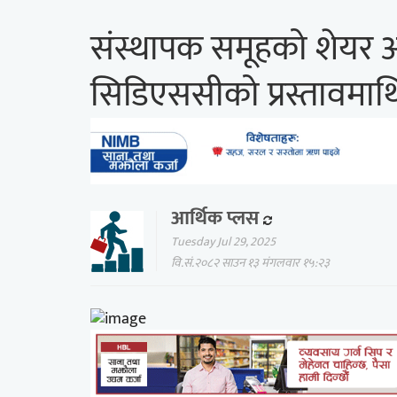
संस्थापक समूहको शेयर अ
सिडिएससीको प्रस्तावमाथि
आर्थिक प्लस
Tuesday Jul 29, 2025
वि.सं.२०८२ साउन १३ मंगलवार १५:२३