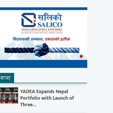
ताजा
YADEA Expands Nepal
Portfolio with Launch of
Three...