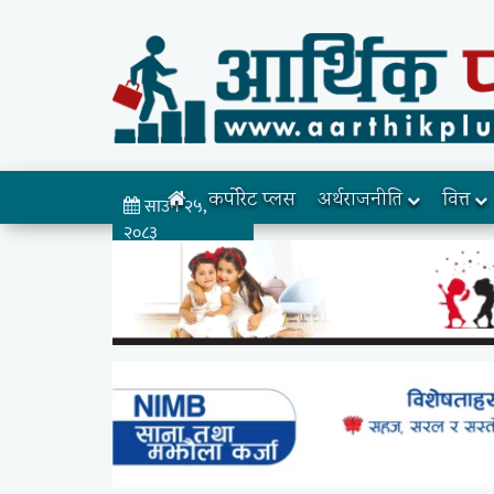
कर्पोरेट प्लस
अर्थराजनीति
वित्त
साउन २५,
२०८३