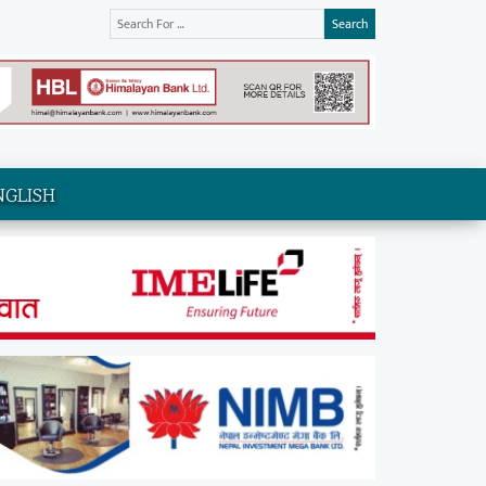
Search
NGLISH