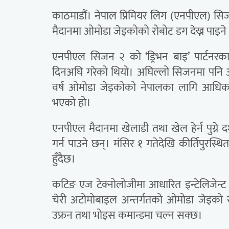
काठमाडौं। नेपाल प्रिमियर लिग (एनपीएल) सि
मैदानमा ओमोडा जेइकोको रोबोट डग देख्न पाइन
एनपीएल सिजन २ को ‘ड्रिभन बाइ’ पार्टनरका
दिनअघि गरेको थियो। अघिल्लो सिजनमा पनि 
वर्ष ओमोडा जेइकोको नेपालका लागि आधिकार
भएको हो।
एनपीएल मैदानमा खेलाडी तथा खेल हेर्न पुग्ने
गर्न पाउने छन्। मंसिर १ गतेदेखि कीर्तिपुरस
हुँदैछ।
कटिङ एज टेक्नोलोजीमा आधारित इन्टेलिजेन्
चेरी अटोमोबाइल अन्तर्गतको ओमोडा जेइको सबब
उफ्रन तथा भोइस कमान्डमा चल्न सक्छ।