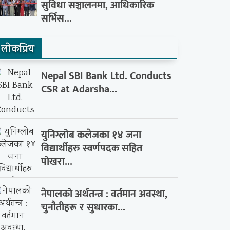
सुविधा सञ्चालनमा, आधिकारिक
सर्भिस...
लाेकप्रिय
Nepal SBI Bank Ltd. Conducts
CSR at Adarsha...
युनिग्लोब कलेजका १४ जना
विद्यार्थीहरु स्वर्णपदक सहित
पोखरा...
नेपालको अर्थतन्त्र : वर्तमान अवस्था,
चुनौतीहरू र सुधारका...