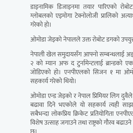
डाइनामिक डिजाइनमा तयार पारिएको रोबो
ग्लोबलको एइमोगा टेक्नोलोजी प्रालिको अत्य
गरेको हो।
ओमोडा जेइको नेपालले उक्त रोबोट डगको उपयुक
नेपाली खेल समुदायसँग आफ्नो सम्बन्धलाई अ
२ को म्यान अफ द टुर्नामेन्टलाई ब्रान्डको
जोडिएको हो। एनपीएलको सिजन १ मा ओमोडा 
सहकार्य गरेको थियो।
ओमोडा एन्ड जेइको र नेपाल प्रिमियर लिग दुवैले 
बढावा दिने भएकोले यो सहकार्य त्यही साझ
सबैभन्दा लोकप्रिय क्रिकेट प्रतियोगिता एनपीए
विशेष उत्साह जगाउने तथा राष्ट्रको गौरव बढाउ
छ।