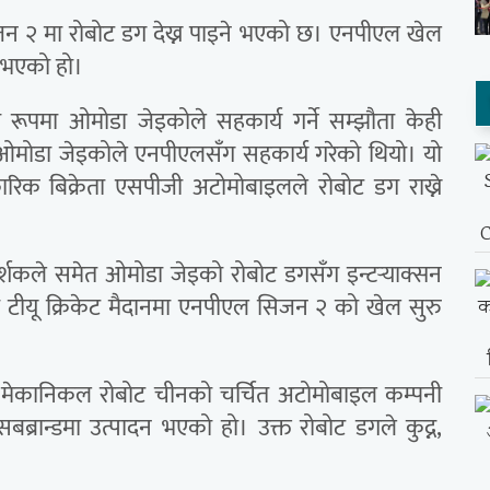
जन २ मा रोबोट डग देख्न पाइने भएको छ। एनपीएल खेल
े भएको हो।
 रूपमा ओमोडा जेइकोले सहकार्य गर्ने सम्झौता केही
ओमोडा जेइकोले एनपीएलसँग सहकार्य गरेको थियो। यो
िक बिक्रेता एसपीजी अटोमोबाइलले रोबोट डग राख्ने
 दर्शकले समेत ओमोडा जेइको रोबोट डगसँग इन्टर्‍याक्सन
्थित टीयू क्रिकेट मैदानमा एनपीएल सिजन २ को खेल सुरु
ट मेकानिकल रोबोट चीनको चर्चित अटोमोबाइल कम्पनी
्रान्डमा उत्पादन भएको हो। उक्त रोबोट डगले कुद्न,