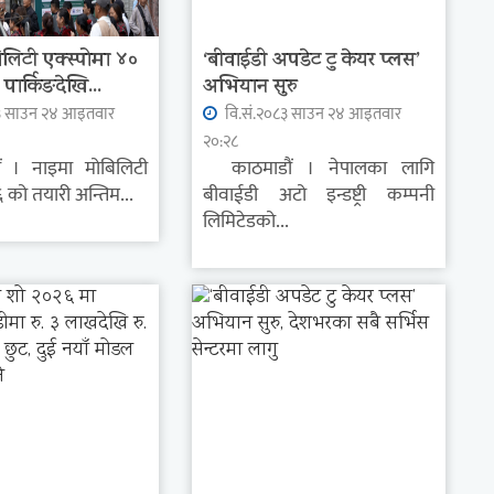
लिटी एक्स्पोमा ४०
‘बीवाईडी अपडेट टु केयर प्लस’
पार्किङदेखि...
अभियान सुरु
३ साउन २४ आइतवार
वि.सं.२०८३ साउन २४ आइतवार
२०:२८
। नाइमा मोबिलिटी
काठमाडौं । नेपालका लागि
६ को तयारी अन्तिम...
बीवाईडी अटो इन्डष्ट्री कम्पनी
लिमिटेडको...