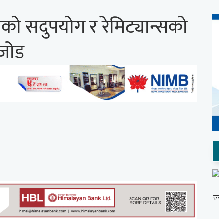
िनको सदुपयोग र रेमिट्यान्सको
 जोड