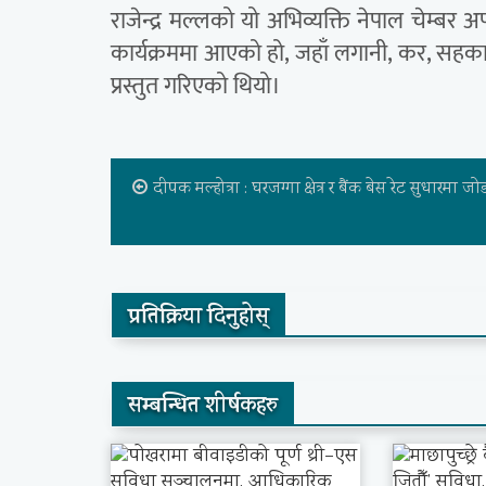
राजेन्द्र मल्लको यो अभिव्यक्ति नेपाल चेम
कार्यक्रममा आएको हो, जहाँ लगानी, कर, सहकारी 
प्रस्तुत गरिएको थियो।
दीपक मल्होत्रा : घरजग्गा क्षेत्र र बैंक बेस रेट सुधारमा जो
प्रतिक्रिया दिनुहोस्
सम्बन्धित शीर्षकहरु