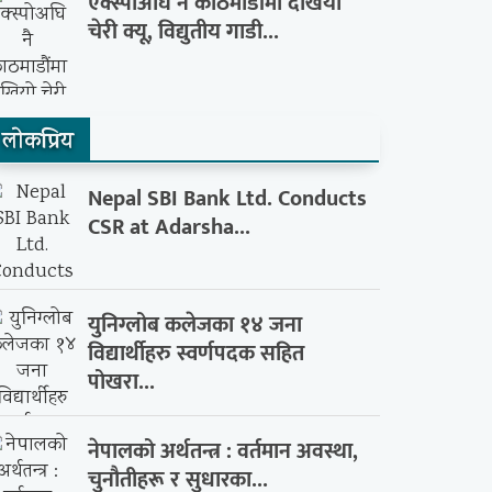
एक्स्पोअघि नै काठमाडौंमा देखियो
चेरी क्यू, विद्युतीय गाडी...
लाेकप्रिय
Nepal SBI Bank Ltd. Conducts
CSR at Adarsha...
युनिग्लोब कलेजका १४ जना
विद्यार्थीहरु स्वर्णपदक सहित
पोखरा...
नेपालको अर्थतन्त्र : वर्तमान अवस्था,
चुनौतीहरू र सुधारका...