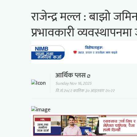
राजेन्द्र मल्ल : बाझो जम
प्रभावकारी व्यवस्थापनमा
आर्थिक प्लस
Sunday Nov 16, 2025
वि.सं.२०८२ कात्तिक ३० आइतवार २०:२२