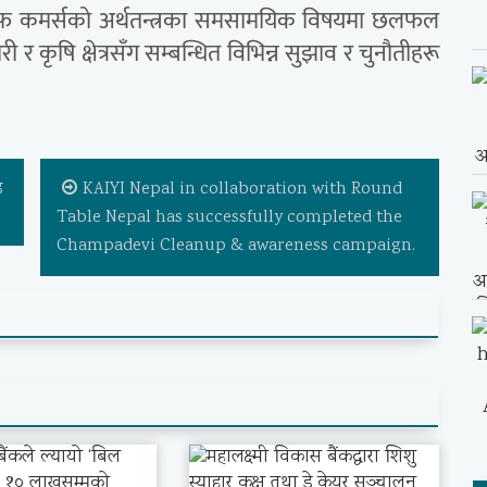
्बर अफ कमर्सको अर्थतन्त्रका समसामयिक विषयमा छलफल
र कृषि क्षेत्रसँग सम्बन्धित विभिन्न सुझाव र चुनौतीहरू
ड
KAIYI Nepal in collaboration with Round
Table Nepal has successfully completed the
Champadevi Cleanup & awareness campaign.