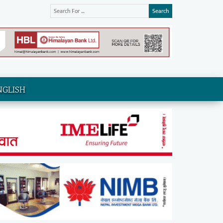
Search
NGLISH