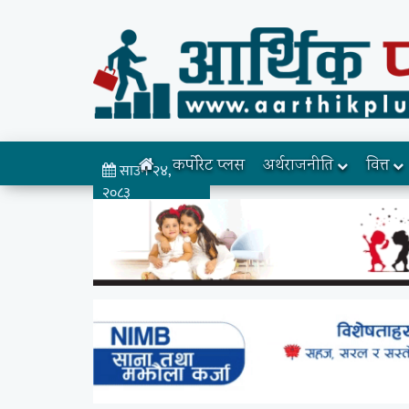
कर्पोरेट प्लस
अर्थराजनीति
वित्त
साउन २४,
२०८३