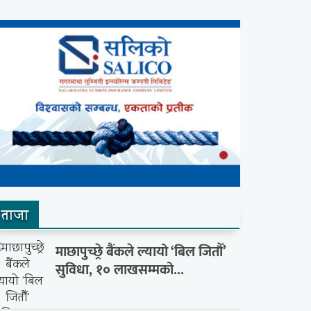
ताजा
माछापुच्छ्रे बैंकले ल्यायो ‘बिल जितौँ’
सुविधा, १० लाखसम्मको...