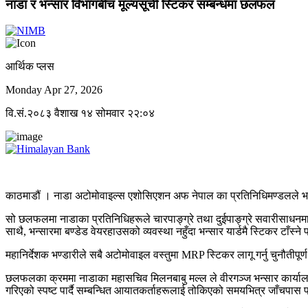
नाडा र भन्सार विभागबीच मूल्यसूची स्टिकर सम्बन्धमा छलफल
आर्थिक प्लस
Monday Apr 27, 2026
वि.सं.२०८३ वैशाख १४ सोमवार २२:०४
काठमाडौं । नाडा अटोमोवाइल्स एशोसिएशन अफ नेपाल का प्रतिनिधिमण्डलले भन्स
सो छलफलमा नाडाका प्रतिनिधिहरूले चारपाङ्ग्रे तथा दुईपाङ्ग्रे सवारीसाधनमा 
साथै, भन्सारमा बण्डेड वेयरहाउसको व्यवस्था नहुँदा भन्सार यार्डमै स्टिकर टाँस्ने
महानिर्देशक भण्डारीले सबै अटोमोवाइल वस्तुमा MRP स्टिकर लागू गर्नु चुनौतीप
छलफलका क्रममा नाडाका महासचिव मिलनबाबु मल्ल ले वीरगञ्ज भन्सार कार्यालयले
गरिएको स्पष्ट पार्दै सम्बन्धित आयातकर्ताहरूलाई तोकिएको समयभित्र जाँचपास प्