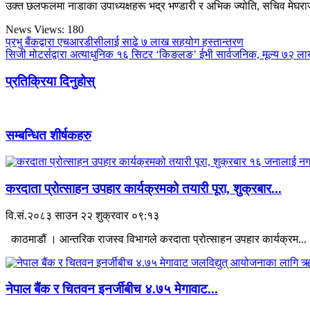
उक्त छलफलमा नाडाका उपाध्यक्षहरू भद्र भण्डारी र अभिक ज्योति, सचिव मेघर
News Views:
180
प्रभु बैंकद्वारा एचआरडीसीलाई साढे ७ लाख सहयोग हस्तान्तरण
सिजी मोटर्सद्वारा अत्याधुनिक १६ सिटर ‘किङलङ’ ईभी सार्वजनिक, मूल्य ७२ 
प्रतिक्रिया दिनुहोस्
सम्बन्धित शीर्षकहरु
करदाता प्रोत्साहन उपहार कार्यक्रमको तयारी पूरा, शुक्रबार...
वि.सं.२०८३ साउन २२ शुक्रवार ०९:१३
काठमाडौं । आन्तरिक राजस्व विभागले करदाता प्रोत्साहन उपहार कार्यक्रम...
नेपाल बैंक र चितवन इनर्जीबीच ४.७५ मेगावाट...