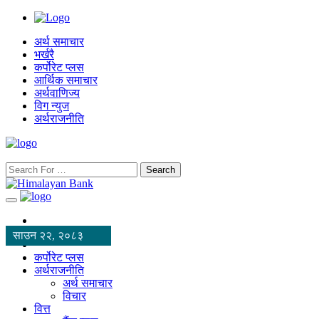
अर्थ समाचार
भर्खरै
कर्पोरेट प्लस
आर्थिक समाचार
अर्थवाणिज्य
विग न्युज
अर्थराजनीति
Search
साउन २२, २०८३
कर्पोरेट प्लस
अर्थराजनीति
अर्थ समाचार
विचार
वित्त