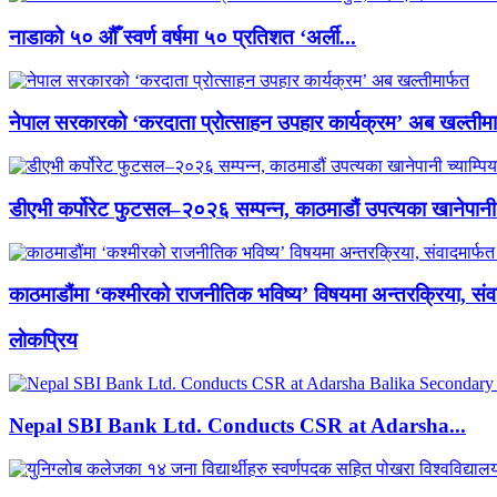
नाडाको ५० औँ स्वर्ण वर्षमा ५० प्रतिशत ‘अर्ली...
नेपाल सरकारको ‘करदाता प्रोत्साहन उपहार कार्यक्रम’ अब खल्तीमा
डीएभी कर्पोरेट फुटसल–२०२६ सम्पन्न, काठमाडौं उपत्यका खानेपानी 
काठमाडौंमा ‘कश्मीरको राजनीतिक भविष्य’ विषयमा अन्तरक्रिया, संवा
लाेकप्रिय
Nepal SBI Bank Ltd. Conducts CSR at Adarsha...