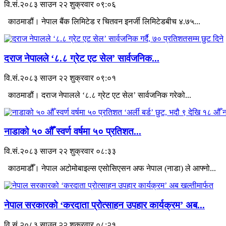
वि.सं.२०८३ साउन २२ शुक्रवार ०९:०६
काठमाडौं। नेपाल बैंक लिमिटेड र चितवन इनर्जी लिमिटेडबीच ४.७५...
दराज नेपालले ‘८.८ ग्रेट एट सेल’ सार्वजनिक...
वि.सं.२०८३ साउन २२ शुक्रवार ०९:०१
काठमाडौं। दराज नेपालले ‘८.८ ग्रेट एट सेल’ सार्वजनिक गरेको...
नाडाको ५० औँ स्वर्ण वर्षमा ५० प्रतिशत...
वि.सं.२०८३ साउन २२ शुक्रवार ०८:३३
काठमाडौँ। नेपाल अटोमोबाइल्स एसोसिएसन अफ नेपाल (नाडा) ले आफ्नो...
नेपाल सरकारको ‘करदाता प्रोत्साहन उपहार कार्यक्रम’ अब...
वि.सं.२०८३ साउन २२ शुक्रवार ०८:२१