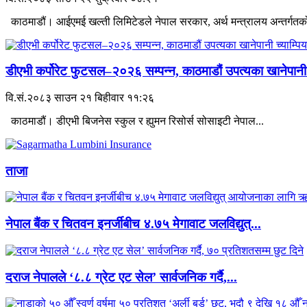
काठमाडौं। आईएमई खल्ती लिमिटेडले नेपाल सरकार, अर्थ मन्त्रालय अन्तर्गतको
डीएभी कर्पोरेट फुटसल–२०२६ सम्पन्न, काठमाडौं उपत्यका खानेपानी.
वि.सं.२०८३ साउन २१ बिहीवार ११:२६
काठमाडौं। डीएभी बिजनेस स्कुल र ह्युमन रिसोर्स सोसाइटी नेपाल...
ताजा
नेपाल बैंक र चितवन इनर्जीबीच ४.७५ मेगावाट जलविद्युत्...
दराज नेपालले ‘८.८ ग्रेट एट सेल’ सार्वजनिक गर्दै,...