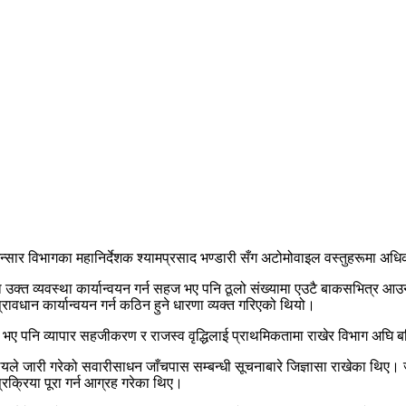
ार विभागका महानिर्देशक श्यामप्रसाद भण्डारी सँग अटोमोवाइल वस्तुहरूमा अधि
उक्त व्यवस्था कार्यान्वयन गर्न सहज भए पनि ठूलो संख्यामा एउटै बाकसभित्र आउन
 प्रावधान कार्यान्वयन गर्न कठिन हुने धारणा व्यक्त गरिएको थियो।
ूर्ण भए पनि व्यापार सहजीकरण र राजस्व वृद्धिलाई प्राथमिकतामा राखेर विभाग अघि
 जारी गरेको सवारीसाधन जाँचपास सम्बन्धी सूचनाबारे जिज्ञासा राखेका थिए। जव
रक्रिया पूरा गर्न आग्रह गरेका थिए।