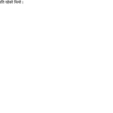
िति रहेको थियो।