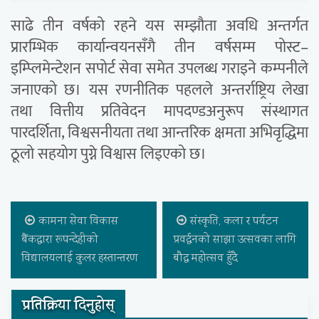
साढे तीन वर्षको रहने यस सम्झौता अवधि अन्तर्गत
प्रारम्भिक कार्यान्वयनसँगै तीन वर्षसम्म पोस्ट–
इम्प्लिमेन्टेशन सपोर्ट सेवा समेत उपलब्ध गराइने कम्पनीले
जनाएको छ। यस रणनीतिक पहलले अन्तर्राष्ट्रिय लेखा
तथा वित्तीय प्रतिवेदन मापदण्डअनुरूप संस्थागत
पारदर्शिता, विश्वसनीयता तथा आन्तरिक क्षमता अभिवृद्धिमा
ठूलो सहयोग पुग्ने विश्वास लिइएको छ।
कामना सेवा विकास
संस्कृति, कला र पर्यटन
बैंकद्वारा रूपन्देहीको
प्रवर्द्धनको साझा उत्सवका लागि
विद्यालयलाई कुलर हस्तान्तरण
बौद्ध महोत्सव हुँदै
प्रतिक्रिया दिनुहोस्