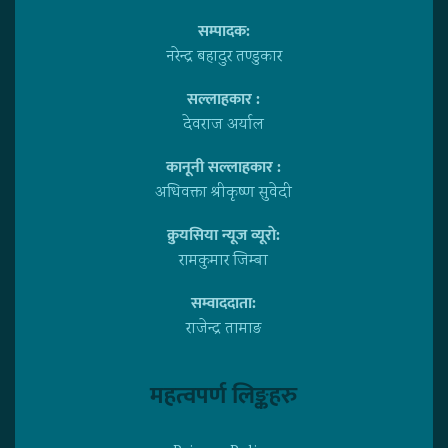
सम्पादक:
नरेन्द्र बहादुर तण्डुकार
सल्लाहकार :
देवराज अर्याल
कानूनी सल्लाहकार :
अधिवक्ता श्रीकृष्ण सुवेदी
क्रुयसिया न्यूज व्यूराे:
रामकुमार जिम्बा
सम्वाददाता:
राजेन्द्र तामाङ
महत्वपर्ण लिङ्कहरु