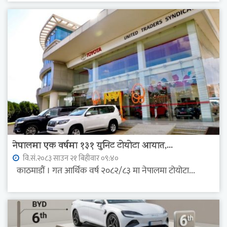
नेपालमा एक वर्षमा १३१ युनिट टोयोटा आयात,...
वि.सं.२०८३ साउन २१ बिहीवार ०९:४०
काठमाडौं । गत आर्थिक वर्ष २०८२/८३ मा नेपालमा टोयोटा...