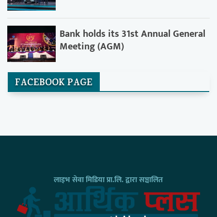
Bank holds its 31st Annual General
Meeting (AGM)
FACEBOOK PAGE
लाइभ सेवा मिडिया प्रा.लि. द्वारा सञ्चालित