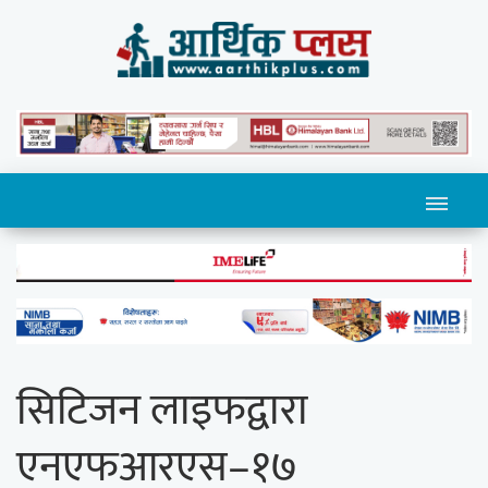
सिटिजन लाइफद्वारा
एनएफआरएस–१७