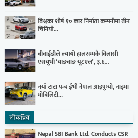
विश्वका शीर्ष १० कार निर्माता कम्पनीमा तीन
चिनियाँ...
बीवाईडीले ल्यायो हालसम्मकै विलासी
एसयूभी ‘याङवाङ यू८एल’, ३.६...
नयाँ टाटा पन्च ईभी नेपाल आइपुग्यो, नाइमा
मोबिलिटी...
लाेकप्रिय
Nepal SBI Bank Ltd. Conducts CSR