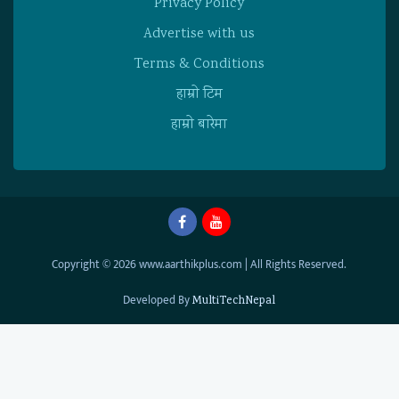
Privacy Policy
Advertise with us
Terms & Conditions
हाम्राे टिम
हाम्राे बारेमा
Copyright © 2026 www.aarthikplus.com | All Rights Reserved.
Developed By
MultiTechNepal