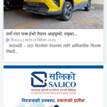
नयाँ टाटा पन्च ईभी नेपाल आइपुग्यो, नाइमा...
वि.सं.२०८३ साउन २१ बिहीवार ०९:१७
काठमाडौं – टाटा मोटर्सको नेपालका लागि आधिकारिक वितरक
सिप्रदी...