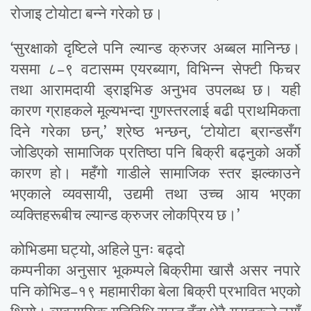
रोजाइ टोयोटा बन्ने गरेको छ।
‘सुरक्षाको दृष्टिले पनि ल्यान्ड क्रुजर अब्बल मानिन्छ।
यसमा ८–९ वटासम्म एयरब्याग, विभिन्न सेफ्टी फिचर
तथा आरामदायी ड्राइभिङ अनुभव उपलब्ध छ। यही
कारण ग्राहकले मूल्यभन्दा गुणस्तरलाई बढी प्राथमिकता
दिने गरेका छन्,’ श्रेष्ठ भन्छन्, ‘टोयोटा ब्रान्डसँग
जोडिएको सामाजिक प्रतिष्ठा पनि बिक्री बढ्नुको अर्को
कारण हो। महँगो गाडीले सामाजिक स्तर झल्काउने
भएकाले व्यवसायी, उद्यमी तथा उच्च आय भएका
व्यक्तिहरूबीच ल्यान्ड क्रुजर लोकप्रिय छ।’
कोभिडमा घट्यो, अहिले पुनः बढ्दो
कम्पनीका अनुसार भूकम्पले बिक्रीमा खासै असर नपारे
पनि कोभिड–१९ महामारीका बेला बिक्री प्रभावित भएको