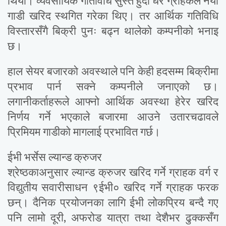
थियो। व्यवसायिक गतिविधि सुस्त हुँदा धेरै ग्राहकले नयाँ
गाडी खरिद स्थगित गरेका थिए। तर आर्थिक गतिविधि
विस्तारसँगै बिक्री पुनः बढ्न थालेको कम्पनीको भनाइ
छ।
हाल सेयर बजारको अवस्थाले पनि केही हदसम्म बिक्रीमा
प्रभाव पार्न सक्ने कम्पनीले जनाएको छ।
लगानीकर्ताहरूले आफ्नो आर्थिक अवस्था हेरेर खरिद
निर्णय गर्ने भएकाले बजारमा आउने उतारचढावले
प्रिमियम गाडीको मागलाई प्रभावित गर्छ।
ईभी भर्सेस ल्यान्ड क्रुजर
श्रेष्ठकाअनुसार ल्यान्ड क्रुजर खरिद गर्ने ग्राहक वर्ग र
विद्युतीय सवारीसाधन ९ईभी० खरिद गर्ने ग्राहक फरक
छन्। दैनिक प्रयोजनका लागि ईभी लोकप्रिय बन्दै गए
पनि लामो दूरी, अफरोड यात्रा तथा देशैभर ढुक्कसँग