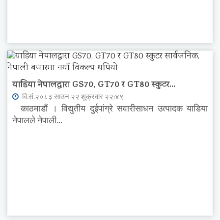
याडिया नेपालद्वारा GS70, GT70 र GT80 स्कुटर...
वि.सं.२०८३ साउन २२ शुक्रवार २२:४९
काठमाडौं । विद्युतीय दुईपांग्रे सवारीसाधन उत्पादक याडिया
नेपालले नेपाली...