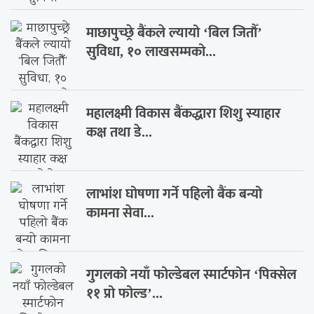
माछापुच्छ्रे बैंकले ल्यायो ‘बिल जितौँ’
सुविधा, १० लाखसम्मको...
महालक्ष्मी विकास बैंकद्धारा शिशु स्याहार
कक्ष तथा डे...
लाभांश घोषणा गर्ने पहिलो बैंक बन्यो
कामना सेवा...
गुगलको नयाँ फोल्डेबल स्मार्टफोन ‘पिक्सेल
११ प्रो फोल्ड’...