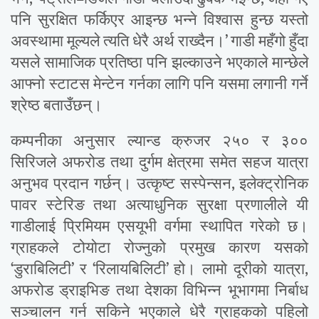
पनि सुरक्षित फर्किएर आइन्छ भन्ने विश्वास हुन्छ यस्तो
अवस्थामा मूल्यले त्यति धेरै अर्थ राख्दैन।’ गाडी महँगो हुँदा
यसले सामाजिक प्रतिष्ठा पनि झल्काउने भएकाले मान्छेले
आफ्नो स्टाटस मेन्टेन गर्नका लागि पनि यसमा लगानी गर्ने
श्रेष्ठ बताउँछन्।
कम्पनीका अनुसार ल्यान्ड क्रुजर २५० र ३००
सिरिजले अफरोड तथा दुर्गम क्षेत्रमा समेत सहज यात्रा
अनुभव प्रदान गर्छन्। उत्कृष्ट सस्पेन्सन, इलेक्ट्रोनिक
पावर स्टेरिङ तथा अत्याधुनिक सुरक्षा प्रणालीले यी
गाडीलाई प्रिमियम एसयूभी वर्गमा स्थापित गरेको छ।
ग्राहकले टोयोटा रोज्नुको प्रमुख कारण यसको
‘डुराबिलिटी’ र ‘रिलायबिलिटी’ हो। लामो दूरीको यात्रा,
अफरोड ड्राइभिङ तथा देशका विभिन्न भूभागमा निर्बाध
सञ्चालन गर्न सकिने भएकाले धेरै ग्राहकको पहिलो