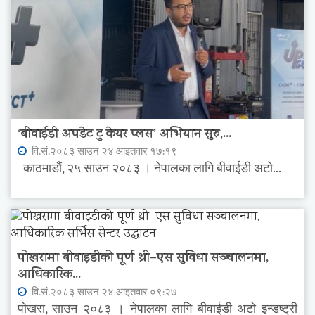
‘बीवाईडी अपडेट टु केयर प्लस’ अभियान सुरु,...
वि.सं.२०८३ साउन २४ आइतवार १७:१९
काठमाडौं, २५ साउन २०८३ । नेपालका लागि बीवाईडी अटो...
पोखरामा बीवाइडीको पूर्ण थ्री–एस सुविधा सञ्चालनमा,
आधिकारिक...
वि.सं.२०८३ साउन २४ आइतवार ०९:२७
पोखरा, साउन २०८३ । नेपालका लागि बीवाईडी अटो इन्डष्ट्री