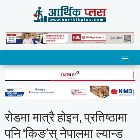
रोडमा मात्रै होइन, प्रतिष्ठामा
पनि ‘किङ’स् नेपालमा ल्यान्ड