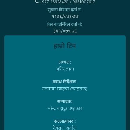
+977-15928420 / 9851007617
सुचना विभाग दर्ता नं:
१८७६/०७६-७७
प्रेस काउन्सिल दर्ता नं:
३४१/०७५-७६
हाम्राे टिम
अध्यक्ष:
अमिर लामा
प्रबन्ध निर्देशक:
मनमाया स्याङ्वाे (स्याङ्ताङ)
सम्पादक:
नरेन्द्र बहादुर तण्डुकार
सल्लाहकार :
देवराज अर्याल