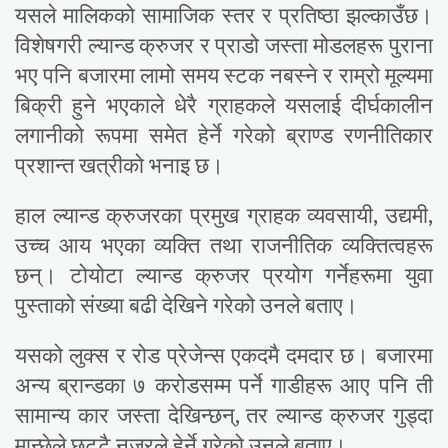
यसले मालिकको सामाजिक स्तर र प्रतिष्ठा झल्काउँछ।
विशेषगरी ल्यान्ड क्रुजर र प्राडो जस्ता मोडलहरू पुराना
भए पनि बजारमा लामो समय स्टक नबस्ने र राम्रो मूल्यमा
बिक्री हुने भएकाले धेरै ग्राहकले यसलाई दीर्घकालीन
लगानीको रूपमा समेत हेर्ने गरेको ब्राण्ड रणनीतिकार
प्रशान्त खत्रीको भनाइ छ।
हाल ल्यान्ड क्रुजरका प्रमुख ग्राहक व्यवसायी, उद्यमी,
उच्च आय भएका व्यक्ति तथा राजनीतिक व्यक्तित्वहरू
छन्। टोयोटा ल्यान्ड क्रुजर प्रयोग गर्नेहरूमा युवा
पुस्ताको संख्या बढी देखिने गरेको उनले बताए।
यसको लुक्स र रोड प्रेजेन्स एकदमै दमदार छ। बजारमा
अन्य ब्रान्डका ७ करोडसम्म पर्ने गाडीहरू आए पनि ती
सामान्य कार जस्ता देखिन्छन्, तर ल्यान्ड क्रुजर गुड्दा
मान्छेले छुट्टै नजरले हेर्ने गरेको उनले बताए।