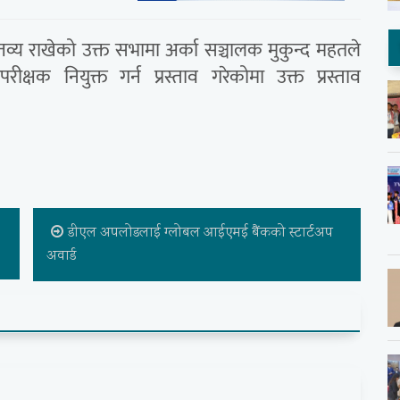
तव्य राखेको उक्त सभामा अर्का सञ्चालक मुकुन्द महतले
्षक नियुक्त गर्न प्रस्ताव गरेकोमा उक्त प्रस्ताव
डीएल अपलोडलाई ग्लोबल आईएमई बैंकको स्टार्टअप
अवार्ड