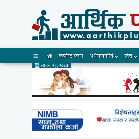
कर्पोरेट प्लस
अर्थराजनीति
वित्त
साउन २३, २०८३