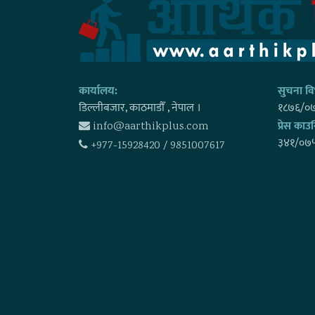
कार्यालय:
सुचना विभ
डिल्लीबजार, काठमाडाैँ , नेपाल ।
१८७६/०
प्रेस काउन
info@aarthikplus.com
३४१/०७
+977-15928420 / 9851007617