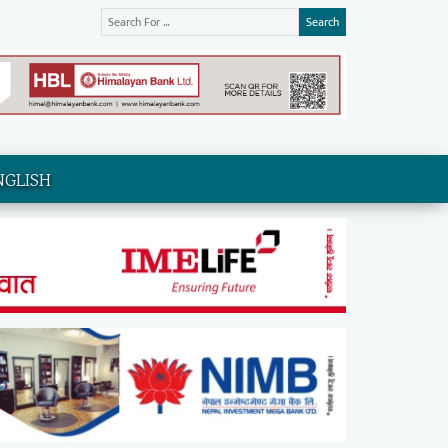
Search
NGLISH