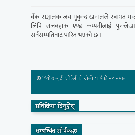
बैंंक सञ्चालक जय मुकुन्द खनालले स्वागत मन्
जिपि राजबहाक एण्ड कम्पनीलाई पुनःलेखापरीक
सर्वसम्मतिबाट पारित भएको छ ।
बियोन्ड ब्यूटी एकेडेमीको दोस्रो वार्षिकोत्सव सम्पन्न
प्रतिक्रिया दिनुहोस्
सम्बन्धित शीर्षकहरु