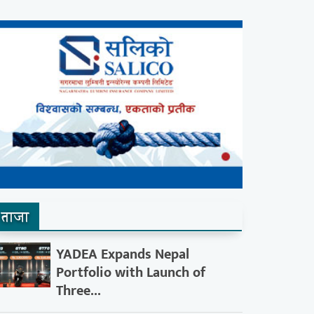
ताजा
YADEA Expands Nepal
Portfolio with Launch of
Three...