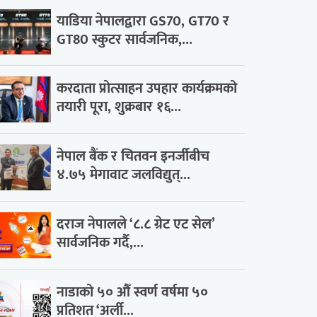
याडिया नेपालद्वारा GS70, GT70 र
GT80 स्कुटर सार्वजनिक,...
करदाता प्रोत्साहन उपहार कार्यक्रमको
तयारी पूरा, शुक्रबार १६...
नेपाल बैंक र चितवन इनर्जीबीच
४.७५ मेगावाट जलविद्युत्...
दराज नेपालले ‘८.८ ग्रेट एट सेल’
सार्वजनिक गर्दै,...
नाडाको ५० औँ स्वर्ण वर्षमा ५०
प्रतिशत ‘अर्ली...