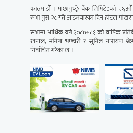
काठमाडौँ । माछापुच्छ्रे बैंक लिमिटेडको २६
सभा पुस २८ गते आइतबारका दिन होटल पोखरा ग्र
सभामा आर्थिक वर्ष २०८०÷८१ को वार्षिक प्रत
खनाल, मनिषा भण्डारी र सुनिल नारायण श्रेष
निर्वाचित गरेका छ ।