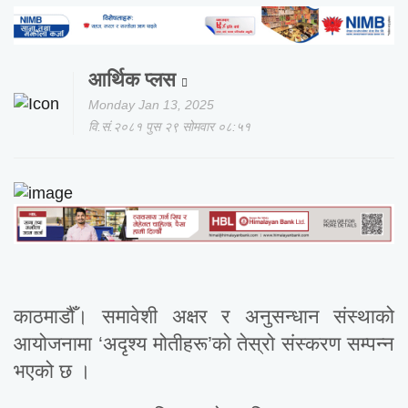
आर्थिक प्लस
Monday Jan 13, 2025
वि.सं.२०८१ पुस २९ सोमवार ०८:५१
काठमाडौँ। समावेशी अक्षर र अनुसन्धान संस्थाको
आयोजनामा ‘अदृश्य मोतीहरू’को तेस्रो संस्करण सम्पन्न
भएको छ ।