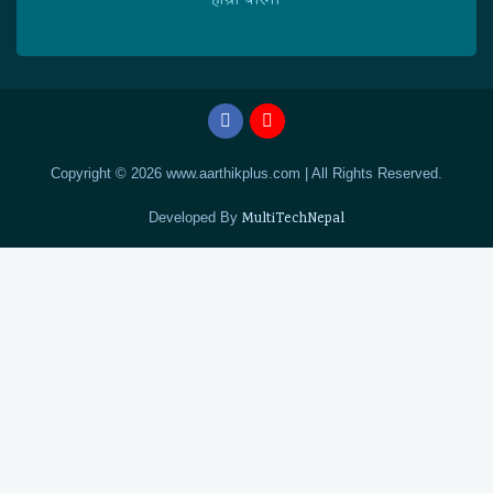
हाम्राे बारेमा
Copyright © 2026 www.aarthikplus.com | All Rights Reserved.
Developed By
MultiTechNepal