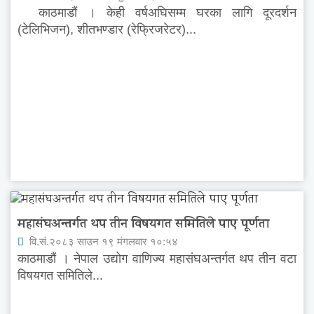
काठमाडौं । केही वर्षअघिसम्म घरका लागि दूरदर्शन
(टेलिभिजन), शीतभण्डार (रेफ्रिजरेटर)...
महासंघअन्तर्गत थप तीन विषयगत समितिले पाए पूर्णता
वि.सं.२०८३ साउन १९ मंगलवार १०:५४
काठमाडौं । नेपाल उद्योग वाणिज्य महासंघअन्तर्गत थप तीन वटा
विषयगत समितिले...