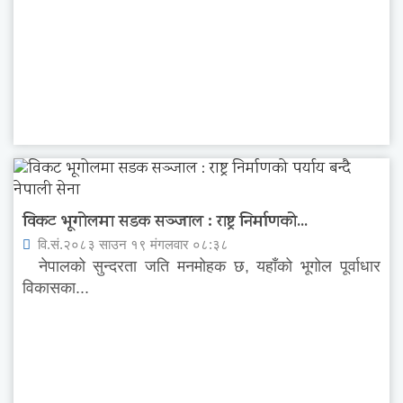
विकट भूगोलमा सडक सञ्जाल : राष्ट्र निर्माणको...
वि.सं.२०८३ साउन १९ मंगलवार ०८:३८
नेपालको सुन्दरता जति मनमोहक छ, यहाँको भूगोल पूर्वाधार
विकासका...