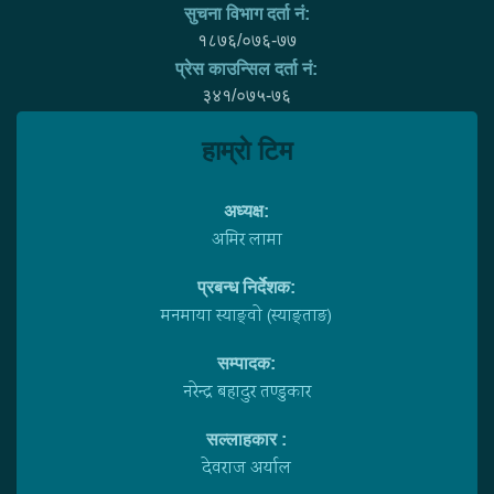
सुचना विभाग दर्ता नं:
१८७६/०७६-७७
प्रेस काउन्सिल दर्ता नं:
३४१/०७५-७६
हाम्राे टिम
अध्यक्ष:
अमिर लामा
प्रबन्ध निर्देशक:
मनमाया स्याङ्वाे (स्याङ्ताङ)
सम्पादक:
नरेन्द्र बहादुर तण्डुकार
सल्लाहकार :
देवराज अर्याल