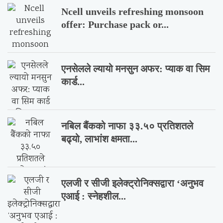
Ncell unveils refreshing monsoon
offer: Purchase pack or...
एनसेलले ल्यायो मनसुन अफर: प्याक वा सिम
कार्ड...
नबिल बैंकको नाफा ३३.५० प्रतिशतले
बढ्यो, लाभांश क्षमता...
एलजी र सीजी इलेक्ट्रोनिक्सद्वारा ‘अनुभव
एआई : स्नेहशील...