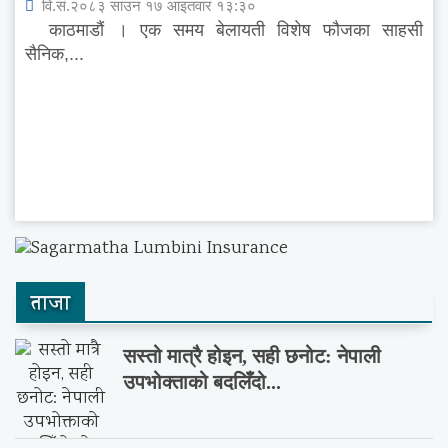
वि.सं.२०८३ साउन १७ आइतवार १३:३०
काठमाडौं । एक समय बेलायती विशेष फौजका साहसी
सैनिक,...
ताजा
सस्तो मात्रै होइन, सही छनोट: नेपाली
उपभोक्ताको बदलिँदो...