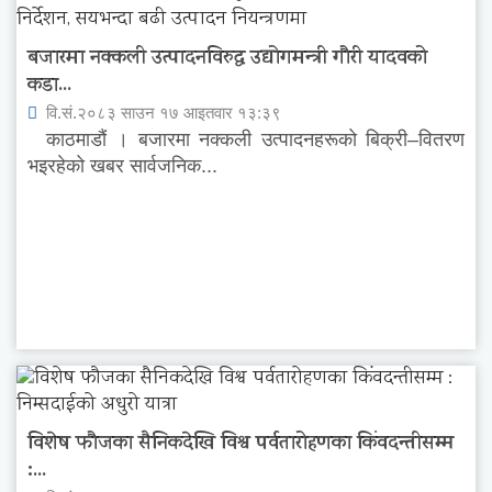
बजारमा नक्कली उत्पादनविरुद्ध उद्योगमन्त्री गौरी यादवको
कडा...
वि.सं.२०८३ साउन १७ आइतवार १३:३९
काठमाडौं । बजारमा नक्कली उत्पादनहरूको बिक्री–वितरण
भइरहेको खबर सार्वजनिक...
विशेष फौजका सैनिकदेखि विश्व पर्वतारोहणका किंवदन्तीसम्म
:...