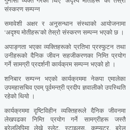
गुनासो व्यक्त गरेका थिए ‘अदृश्य मोतीहरू’ को तेस्रो
संस्करण सम्पन्न
समावेशी अक्षर र अनुसन्धान संस्थाको आयोजनामा
‘अदृश्य मोतीहरू’को तेस्रो संस्करण सम्पन्न भएको छ ।
अपाङ्गता भएका व्यक्तिहरूको प्रतिभा प्रस्फुटन तथा
उनीहरूको दैनिक जीवन सहजीकरणका निम्ति प्रयोग
गर्ने सामग्री प्रदर्शनी कार्यक्रम सम्पन्न भएको हो ।
शनिबार सम्पन्न भएकाे कार्यक्रममा नेकपा एमालेका
उपमहासचिव एवम् पूर्वमन्त्री प्रदीप ज्ञवालीको उपस्थिति
रहेको थियो ।
कार्यक्रममा दृष्टिविहीन व्यक्तिहरूले दैनिक जीवनमा
लेखपढका निम्ति प्रयोग गर्ने सामग्रीहरू जस्तै
ब्रेललिपिमा लेख्ने स्लेट, स्टाइलस, कम्प्युटर, ब्रेल