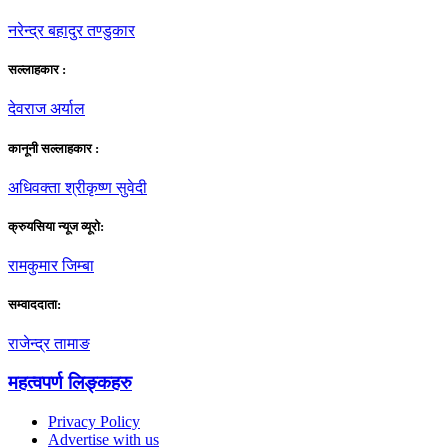
नरेन्द्र बहादुर तण्डुकार
सल्लाहकार :
देवराज अर्याल
कानूनी सल्लाहकार :
अधिवक्ता श्रीकृष्ण सुवेदी
क्रुयसिया न्यूज व्यूराे:
रामकुमार जिम्बा
सम्वाददाता:
राजेन्द्र तामाङ
महत्वपर्ण लिङ्कहरु
Privacy Policy
Advertise with us