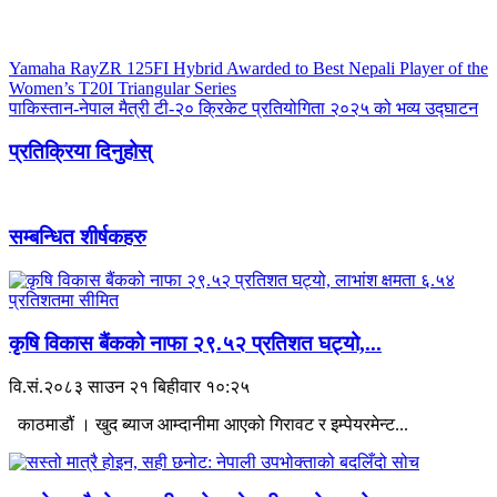
Yamaha RayZR 125FI Hybrid Awarded to Best Nepali Player of the
Women’s T20I Triangular Series
पाकिस्तान-नेपाल मैत्री टी-२० क्रिकेट प्रतियोगिता २०२५ को भव्य उद्घाटन
प्रतिक्रिया दिनुहोस्
सम्बन्धित शीर्षकहरु
कृषि विकास बैंकको नाफा २९.५२ प्रतिशत घट्यो,...
वि.सं.२०८३ साउन २१ बिहीवार १०:२५
काठमाडौं । खुद ब्याज आम्दानीमा आएको गिरावट र इम्पेयरमेन्ट...