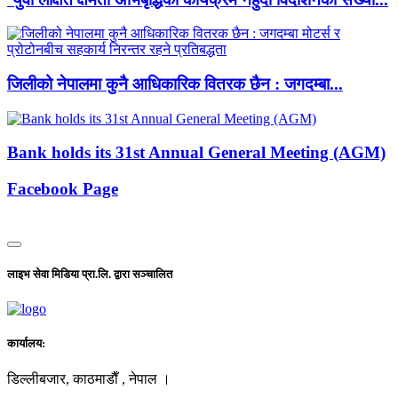
जिलीको नेपालमा कुनै आधिकारिक वितरक छैन : जगदम्बा...
Bank holds its 31st Annual General Meeting (AGM)
Facebook Page
लाइभ सेवा मिडिया प्रा.लि. द्वारा सञ्चालित
कार्यालय:
डिल्लीबजार, काठमाडाैँ , नेपाल ।