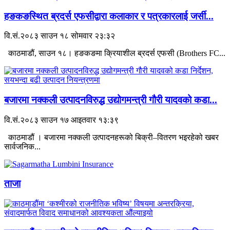
हङकङस्थित ब्रदर्स एफसीद्वारा कलाकार र पत्रकारलाई जर्सी...
वि.सं.२०८३ साउन १८ सोमवार २३:३२
काठमाडौं, साउन १८। हङकङमा क्रियाशील ब्रदर्स एफसी (Brothers FC...
बजारमा नक्कली उत्पादनविरुद्ध उद्योगमन्त्री गौरी यादवको कडा...
वि.सं.२०८३ साउन १७ आइतवार १३:३९
काठमाडौं । बजारमा नक्कली उत्पादनहरूको बिक्री–वितरण भइरहेको खबर
सार्वजनिक...
ताजा