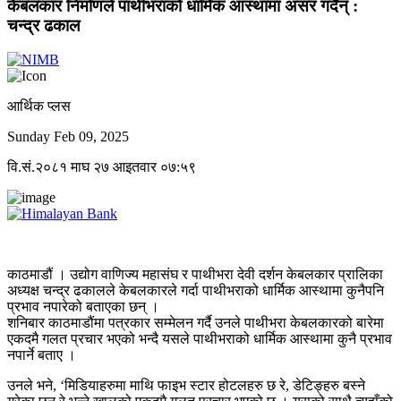
केबलकार निर्माणले पाथीभराको धार्मिक आस्थामा असर गर्दैन् :
चन्द्र ढकाल
आर्थिक प्लस
Sunday Feb 09, 2025
वि.सं.२०८१ माघ २७ आइतवार ०७:५९
काठमाडौं । उद्योग वाणिज्य महासंघ र पाथीभरा देवी दर्शन केबलकार प्रालिका
अध्यक्ष चन्द्र ढकालले केबलकारले गर्दा पाथीभराको धार्मिक आस्थामा कुनैपनि
प्रभाव नपारेको बताएका छन् ।
शनिबार काठमाडौंमा पत्रकार सम्मेलन गर्दै उनले पाथीभरा केबलकारको बारेमा
एकदमै गलत प्रचार भएको भन्दै यसले पाथीभराको धार्मिक आस्थामा कुनै प्रभाव
नपार्ने बताए ।
उनले भने, ‘मिडियाहरुमा माथि फाइभ स्टार होटलहरु छ रे, डेटिङ्हरु बस्ने