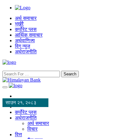
अर्थ समाचार
भर्खरै
कर्पोरेट प्लस
आर्थिक समाचार
अर्थवाणिज्य
विग न्युज
अर्थराजनीति
Search
साउन २१, २०८३
कर्पोरेट प्लस
अर्थराजनीति
अर्थ समाचार
विचार
वित्त