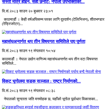
सस्तो मात्रै होइन, सही छनोट: नेपाली उपभोक्ताको...
वि.सं.२०८३ साउन २० बुधवार २३:०१
काठमाडौं । केही वर्षअघिसम्म घरका लागि दूरदर्शन (टेलिभिजन), शीतभण्डार
(रेफ्रिजरेटर)...
महासंघअन्तर्गत थप तीन विषयगत समितिले पाए पूर्णता
वि.सं.२०८३ साउन १९ मंगलवार १०:५४
काठमाडौं । नेपाल उद्योग वाणिज्य महासंघअन्तर्गत थप तीन वटा विषयगत
समितिले...
विकट भूगोलमा सडक सञ्जाल : राष्ट्र निर्माणको...
वि.सं.२०८३ साउन १९ मंगलवार ०८:३८
नेपालको सुन्दरता जति मनमोहक छ, यहाँको भूगोल पूर्वाधार विकासका...